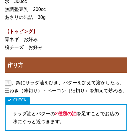
水 300cc
無調整豆乳 200cc
あさりの缶詰 30g
【トッピング】
青ネギ お好み
粉チーズ お好み
作り方
、鍋にサラダ油をひき、バターを加えて溶かしたら、
１
玉ねぎ（薄切り）・ベーコン（細切り）を加えて炒める。
サラダ油とバターの
2種類の油
を足すことでお店の
味にぐっと近づきます。