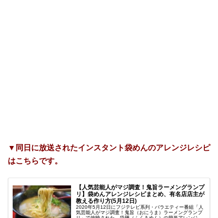
▼同日に放送されたインスタント袋めんのアレンジレシピ
はこちらです。
【人気芸能人がマジ調査！鬼旨ラーメングランプ
リ】袋めんアレンジレシピまとめ、有名店店主が
教える作り方(5月12日)
2020年5月12日にフジテレビ系列・バラエティー番組「人
気芸能人がマジ調査！鬼旨（おにうま）ラーメングランプ
リ」で放映された、袋麺（ふくろめん）の簡単アレンジレ