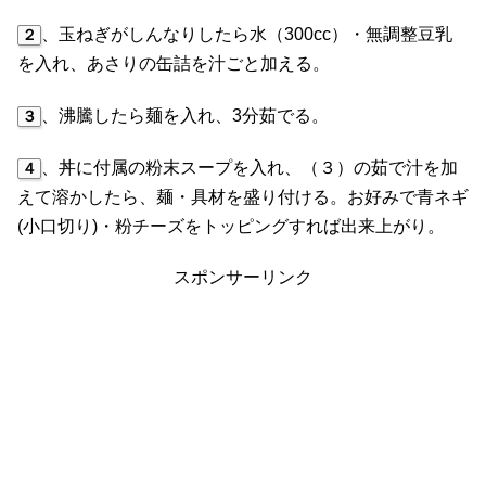
、玉ねぎがしんなりしたら水（300cc）・無調整豆乳
２
を入れ、あさりの缶詰を汁ごと加える。
、沸騰したら麺を入れ、3分茹でる。
３
、丼に付属の粉末スープを入れ、（３）の茹で汁を加
４
えて溶かしたら、麺・具材を盛り付ける。お好みで青ネギ
(小口切り)・粉チーズをトッピングすれば出来上がり。
スポンサーリンク