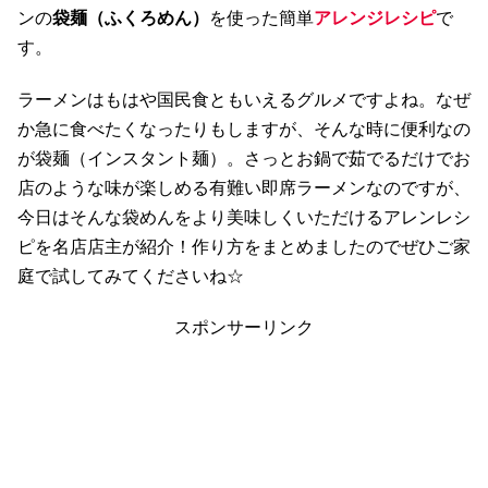
ンの
袋麺（ふくろめん）
を使った簡単
アレンジレシピ
で
す。
ラーメンはもはや国民食ともいえるグルメですよね。なぜ
か急に食べたくなったりもしますが、そんな時に便利なの
が袋麺（インスタント麺）。さっとお鍋で茹でるだけでお
店のような味が楽しめる有難い即席ラーメンなのですが、
今日はそんな袋めんをより美味しくいただけるアレンレシ
ピを名店店主が紹介！作り方をまとめましたのでぜひご家
庭で試してみてくださいね☆
スポンサーリンク