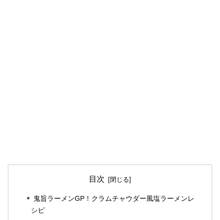
目次
鬼旨ラーメンGP！クラムチャウダー風塩ラーメンレ
シピ