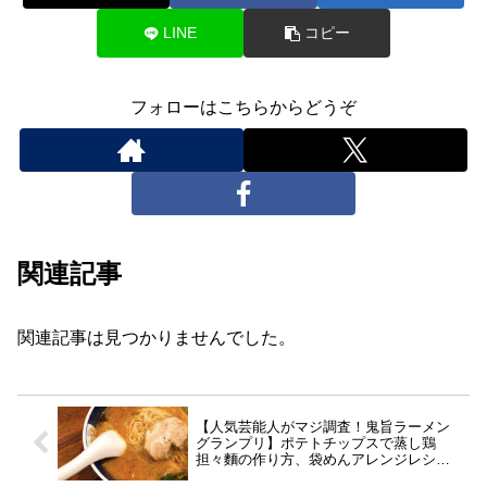
LINE
コピー
フォローはこちらからどうぞ
関連記事
関連記事は見つかりませんでした。
【人気芸能人がマジ調査！鬼旨ラーメン
グランプリ】ポテトチップスで蒸し鶏
担々麵の作り方、袋めんアレンジレシピ
(5月12日)