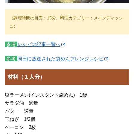
（調理時間の目安：15分、料理カテゴリー：メインディッシ
ュ）
参考
レシピの記事一覧へ
参考
同日に放送された袋めんアレンジレシピ
材料（１人分）
塩ラーメン(インスタント袋めん) 1袋
サラダ油 適量
バター 適量
玉ねぎ 1/2個
ベーコン 3枚