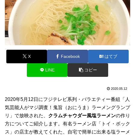
X
Facebook
はてブ
LINE
コピー
2020.05.12
2020年5月12日にフジテレビ系列・バラエティー番組「人
気芸能人がマジ調査！鬼旨（おにうま）ラーメングランプ
リ」で放映された、
クラムチャウダー風塩ラーメン
の作り
方についてご紹介します。有名ラーメン店「トイ・ボック
ス」の店主が教えてくれた、自宅で簡単に出来る塩ラーメ