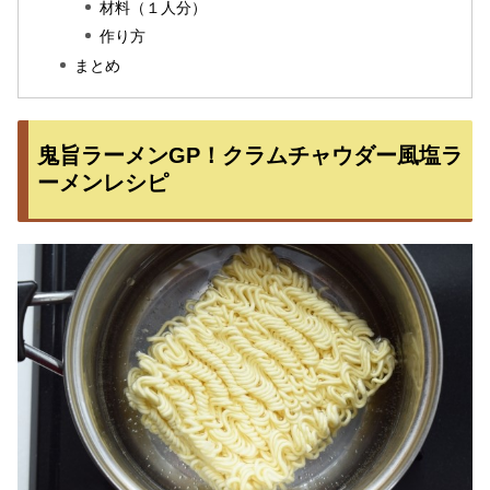
材料（１人分）
作り方
まとめ
鬼旨ラーメンGP！クラムチャウダー風塩ラ
ーメンレシピ