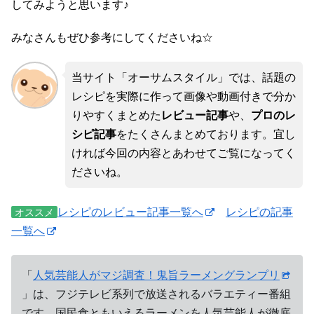
してみようと思います♪
みなさんもぜひ参考にしてくださいね☆
当サイト「オーサムスタイル」では、話題の
レシピを実際に作って画像や動画付きで分か
りやすくまとめた
レビュー記事
や、
プロのレ
シピ記事
をたくさんまとめております。宜し
ければ今回の内容とあわせてご覧になってく
ださいね。
レシピのレビュー記事一覧へ
レシピの記事
オススメ
一覧へ
「
人気芸能人がマジ調査！鬼旨ラーメングランプリ
」は、フジテレビ系列で放送されるバラエティー番組
です。国民食ともいえるラーメンを人気芸能人が徹底