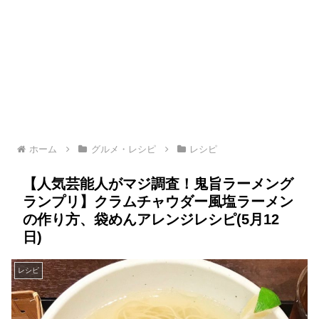
ホーム
グルメ・レシピ
レシピ
【人気芸能人がマジ調査！鬼旨ラーメング
ランプリ】クラムチャウダー風塩ラーメン
の作り方、袋めんアレンジレシピ(5月12
日)
レシピ