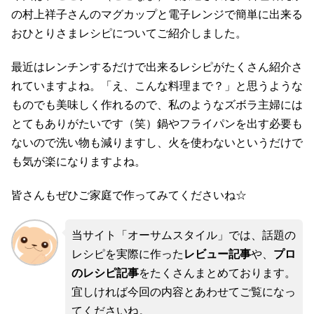
の村上祥子さんのマグカップと電子レンジで簡単に出来る
おひとりさまレシピについてご紹介しました。
最近はレンチンするだけで出来るレシピがたくさん紹介さ
れていますよね。「え、こんな料理まで？」と思うような
ものでも美味しく作れるので、私のようなズボラ主婦には
とてもありがたいです（笑）鍋やフライパンを出す必要も
ないので洗い物も減りますし、火を使わないというだけで
も気が楽になりますよね。
皆さんもぜひご家庭で作ってみてくださいね☆
当サイト「オーサムスタイル」では、話題の
レシピを実際に作った
レビュー記事
や、
プロ
のレシピ記事
をたくさんまとめております。
宜しければ今回の内容とあわせてご覧になっ
てくださいね。