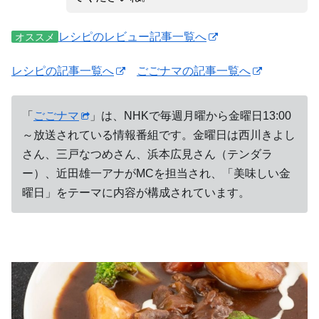
レシピのレビュー記事一覧へ
オススメ
レシピの記事一覧へ
ごごナマの記事一覧へ
「
ごごナマ
」は、NHKで毎週月曜から金曜日13:00
～放送されている情報番組です。金曜日は西川きよし
さん、三戸なつめさん、浜本広見さん（テンダラ
ー）、近田雄一アナがMCを担当され、「美味しい金
曜日」をテーマに内容が構成されています。