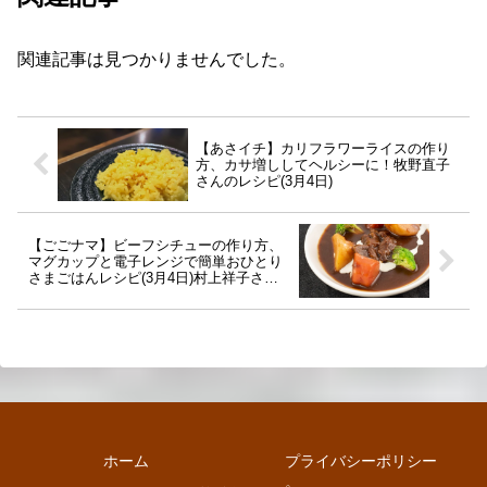
関連記事は見つかりませんでした。
【あさイチ】カリフラワーライスの作り
方、カサ増ししてヘルシーに！牧野直子
さんのレシピ(3月4日)
【ごごナマ】ビーフシチューの作り方、
マグカップと電子レンジで簡単おひとり
さまごはんレシピ(3月4日)村上祥子さん
直伝
ホーム
プライバシーポリシー