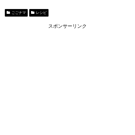
ごごナマ
レシピ
スポンサーリンク