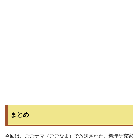
まとめ
今回は、ごごナマ（ごごなま）で放送された、料理研究家