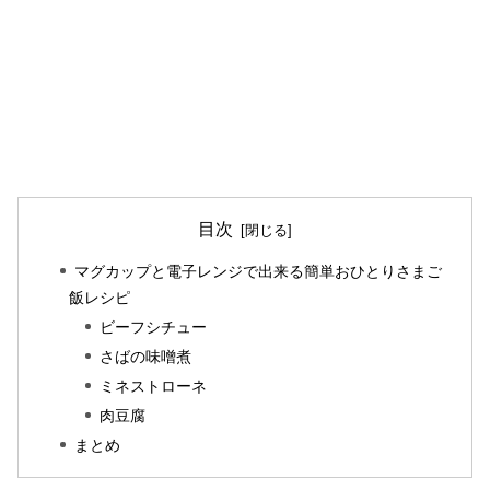
目次
マグカップと電子レンジで出来る簡単おひとりさまご
飯レシピ
ビーフシチュー
さばの味噌煮
ミネストローネ
肉豆腐
まとめ