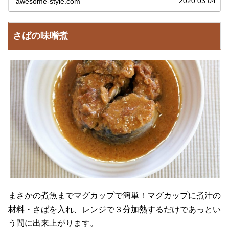
2020.03.04
awesome-style.com
番組では、おひとりさまごはんを...
さばの味噌煮
まさかの煮魚までマグカップで簡単！マグカップに煮汁の
材料・さばを入れ、レンジで３分加熱するだけであっとい
う間に出来上がります。