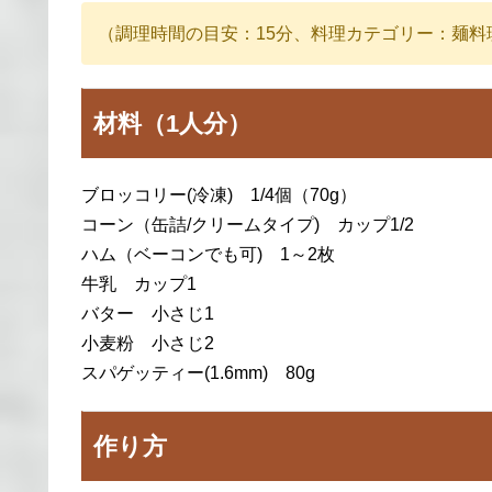
（調理時間の目安：15分、料理カテゴリー：麺料
材料（1人分）
ブロッコリー(冷凍) 1/4個（70g）
コーン（缶詰/クリームタイプ) カップ1/2
ハム（ベーコンでも可) 1～2枚
牛乳 カップ1
バター 小さじ1
小麦粉 小さじ2
スパゲッティー(1.6mm) 80g
作り方