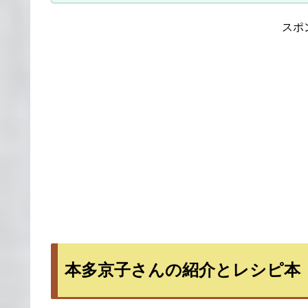
スポ
本多京子さんの紹介とレシピ本