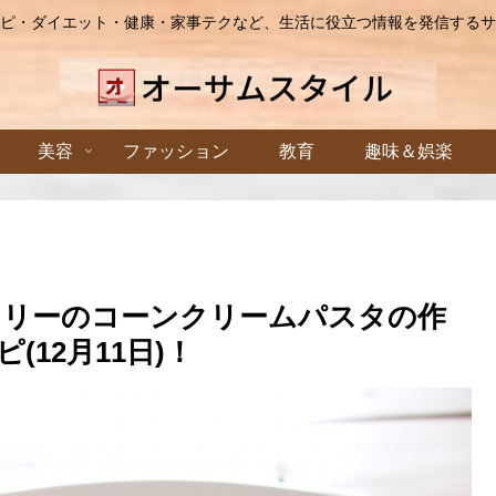
ピ・ダイエット・健康・家事テクなど、生活に役立つ情報を発信するサ
美容
ファッション
教育
趣味＆娯楽
コリーのコーンクリームパスタの作
12月11日)！