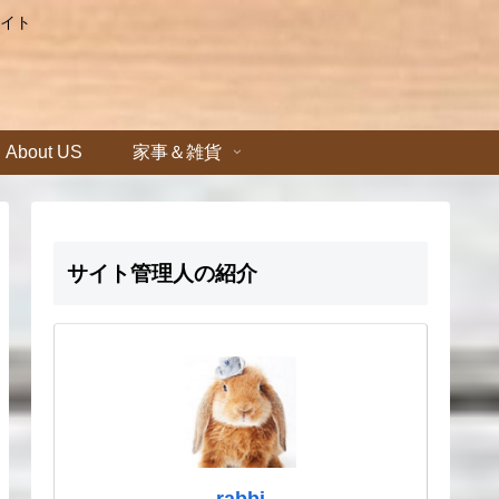
イト
About US
家事＆雑貨
サイト管理人の紹介
rabbi