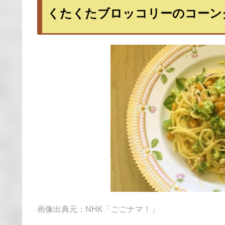
くたくたブロッコリーのコーン
画像出典元：NHK「ごごナマ！」