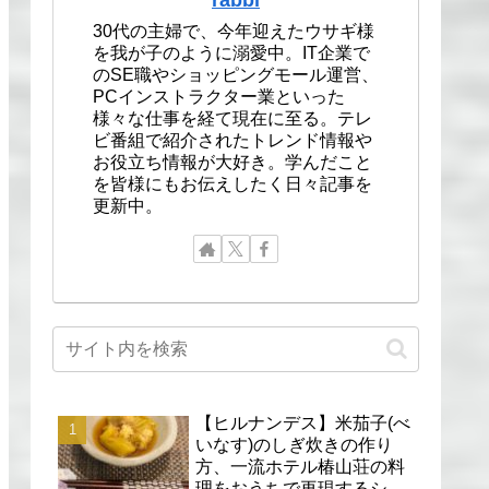
30代の主婦で、今年迎えたウサギ様
を我が子のように溺愛中。IT企業で
のSE職やショッピングモール運営、
PCインストラクター業といった
様々な仕事を経て現在に至る。テレ
ビ番組で紹介されたトレンド情報や
お役立ち情報が大好き。学んだこと
を皆様にもお伝えしたく日々記事を
更新中。
【ヒルナンデス】米茄子(べ
いなす)のしぎ炊きの作り
方、一流ホテル椿山荘の料
理をおうちで再現するシェ