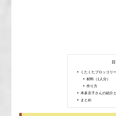
目
くたくたブロッコリ
材料（1人分）
作り方
本多京子さんの紹介
まとめ