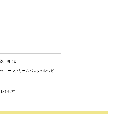
次
ーのコーンクリームパスタのレシピ
とレシピ本