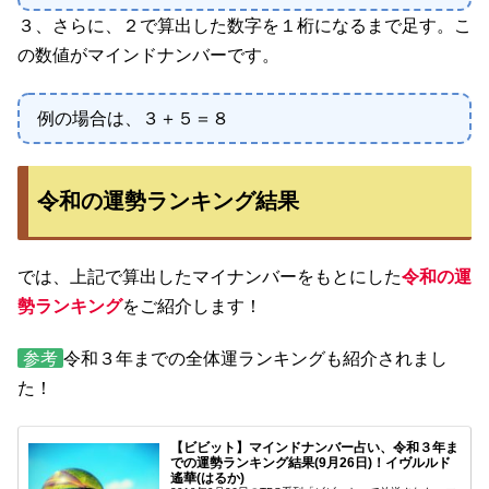
３、さらに、２で算出した数字を１桁になるまで足す。こ
の数値がマインドナンバーです。
例の場合は、３＋５＝８
令和の運勢ランキング結果
では、上記で算出したマイナンバーをもとにした
令和の運
勢ランキング
をご紹介します！
参考
令和３年までの全体運ランキングも紹介されまし
た！
【ビビット】マインドナンバー占い、令和３年ま
での運勢ランキング結果(9月26日)！イヴルルド
遙華(はるか)