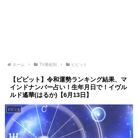
ホーム
TV番組別
ビビット
【ビビット】令和運勢ランキング結果、マ
インドナンバー占い！生年月日で！イヴル
ルド遙華(はるか)【6月13日】
ビビット