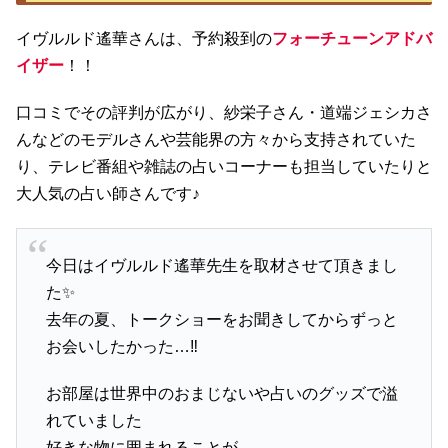
イヴルルド遙華さんは、予約殺到の
フォーチューンアドバ
イザー
！！
口コミでその評判が広がり、紗栄子さん・道端ジェシカさ
んなどのモデルさんや芸能界の方々から支持されていた
り、テレビ番組や雑誌の占いコーナーも担当していたりと
大人気の占い師さんです♪
今日はイヴルルド遙華先生を取材させて頂きまし
た✨
去年の夏、トークショーをお聞きしてからずっと
お会いしたかった…‼︎
お部屋は世界中のおまじないや占いのグッズで溢
れていました
好きな物に囲まれることが