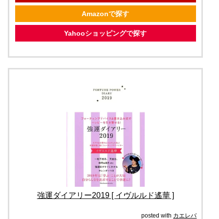
Amazonで探す
Yahooショッピングで探す
強運ダイアリー2019 [ イヴルルド遙華 ]
posted with
カエレバ