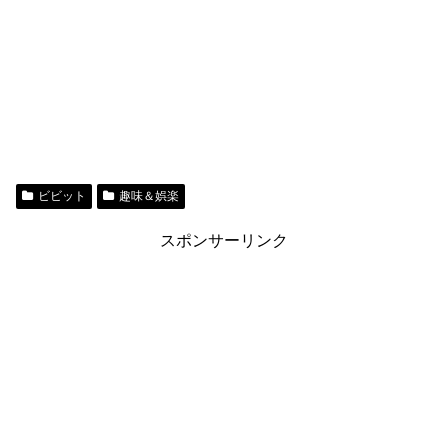
ビビット
趣味＆娯楽
スポンサーリンク