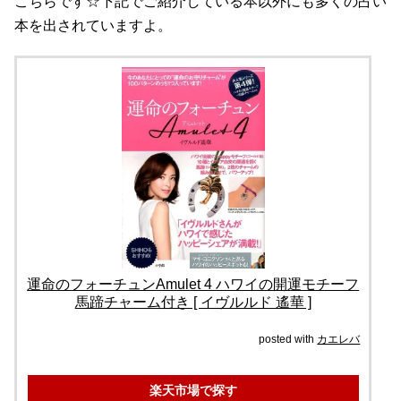
こちらです☆下記でご紹介している本以外にも多くの占い
本を出されていますよ。
運命のフォーチュンAmulet 4 ハワイの開運モチーフ
馬蹄チャーム付き [ イヴルルド 遙華 ]
posted with
カエレバ
楽天市場で探す