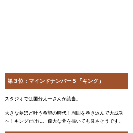
第３位：マインドナンバー５「キング」
スタジオでは国分太一さんが該当。
大きな夢ほど叶う希望の時代！周囲を巻き込んで大成功
へ！キングだけに、偉大な夢を描いても良さそうです。