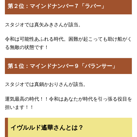
第２位：マインドナンバー７「ラバー」
スタジオでは真矢みきさんが該当。
令和は可能性あふれる時代。困難が起こっても助け船がく
る無敵の状態です！
第１位：マインドナンバー９「バランサー」
スタジオでは真鍋かおりさんが該当。
運気最高の時代！！令和はあなたが時代を引っ張る役目を
担います！！
イヴルルド遙華さんとは？