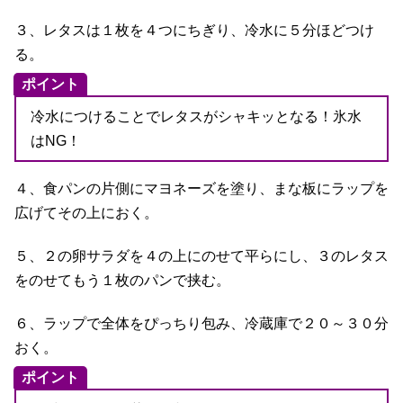
３、レタスは１枚を４つにちぎり、冷水に５分ほどつけ
る。
ポイント
冷水につけることでレタスがシャキッとなる！氷水
はNG！
４、食パンの片側にマヨネーズを塗り、まな板にラップを
広げてその上におく。
５、２の卵サラダを４の上にのせて平らにし、３のレタス
をのせてもう１枚のパンで挟む。
６、ラップで全体をぴっちり包み、冷蔵庫で２０～３０分
おく。
ポイント