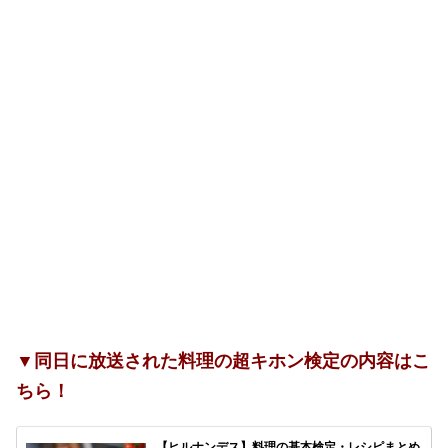
▼同日に放送された料理の超キホン検定の内容はこ
ちら！
【ヒルナンデス】料理の基本検定・レシピまとめ