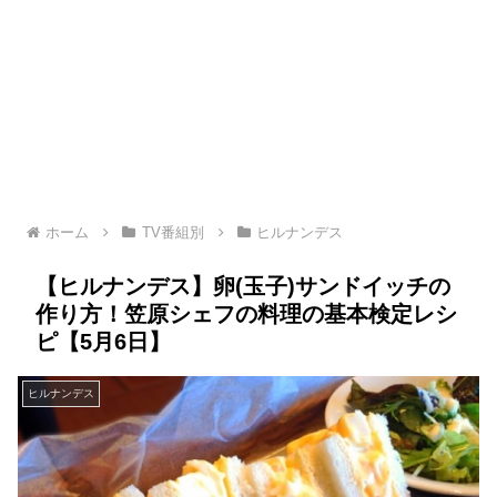
ホーム
TV番組別
ヒルナンデス
【ヒルナンデス】卵(玉子)サンドイッチの
作り方！笠原シェフの料理の基本検定レシ
ピ【5月6日】
ヒルナンデス