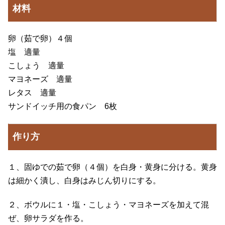
材料
卵（茹で卵）４個
塩 適量
こしょう 適量
マヨネーズ 適量
レタス 適量
サンドイッチ用の食パン 6枚
作り方
１、固ゆでの茹で卵（４個）を白身・黄身に分ける。黄身
は細かく潰し、白身はみじん切りにする。
２、ボウルに１・塩・こしょう・マヨネーズを加えて混
ぜ、卵サラダを作る。