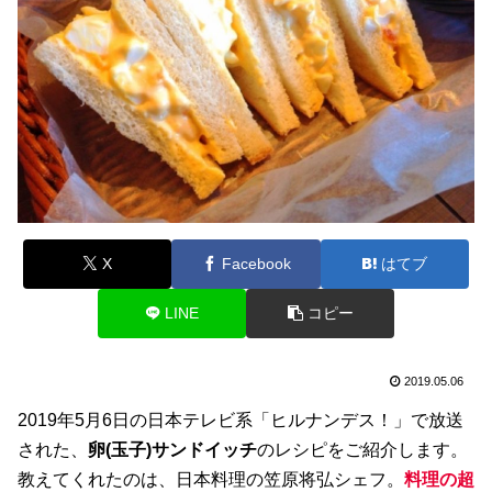
X
Facebook
はてブ
LINE
コピー
2019.05.06
2019年5月6日の日本テレビ系「ヒルナンデス！」で放送
された、
卵(玉子)サンドイッチ
のレシピをご紹介します。
教えてくれたのは、日本料理の笠原将弘シェフ。
料理の超