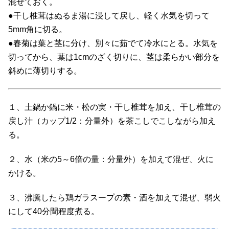
混ぜておく。
●干し椎茸はぬるま湯に浸して戻し、軽く水気を切って
5mm角に切る。
●春菊は葉と茎に分け、別々に茹でて冷水にとる。水気を
切ってから、葉は1cmのざく切りに、茎は柔らかい部分を
斜めに薄切りする。
１、土鍋か鍋に米・松の実・干し椎茸を加え、干し椎茸の
戻し汁（カップ1/2：分量外）を茶こしでこしながら加え
る。
２、水（米の5～6倍の量：分量外）を加えて混ぜ、火に
かける。
３、沸騰したら鶏ガラスープの素・酒を加えて混ぜ、弱火
にして40分間程度煮る。