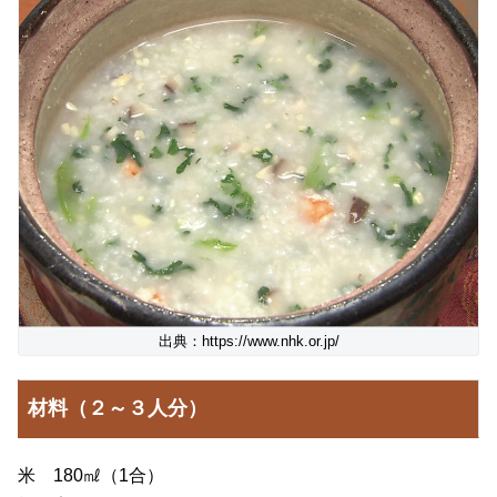
出典：https://www.nhk.or.jp/
材料（２～３人分）
米 180㎖（1合）