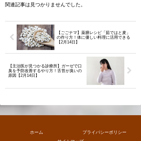
関連記事は見つかりませんでした。
【ごごナマ】薬膳レシピ「茹ではと麦」
の作り方！体に優しい料理に活用できる
【2月14日】
【主治医が見つかる診療所】ガーゼで口
臭を予防改善するやり方！舌苔が臭いの
原因【2月14日】
ホーム
プライバシーポリシー