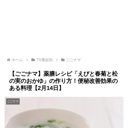
ホーム
TV番組別
ごごナマ
【ごごナマ】薬膳レシピ「えびと春菊と松
の実のおかゆ」の作り方！便秘改善効果の
ある料理【2月14日】
ごごナマ