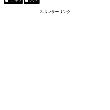
ごごナマ
レシピ
スポンサーリンク