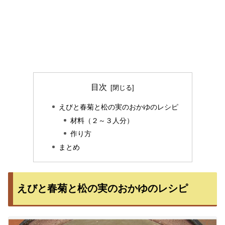
目次
えびと春菊と松の実のおかゆのレシピ
材料（２～３人分）
作り方
まとめ
えびと春菊と松の実のおかゆのレシピ