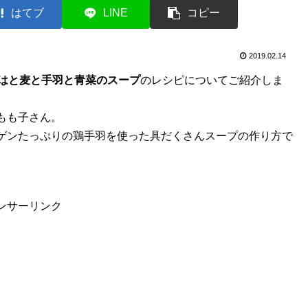
はてブ
LINE
コピー
2019.02.14
はと麦と手羽と青菜のスープ
のレシピについてご紹介しま
もも子さん。
ゲンたっぷりの鶏手羽を使った具だくさんスープの作り方で
ンサーリンク