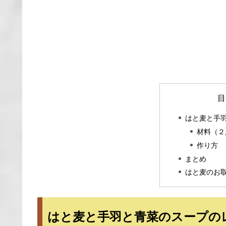
目
はと麦と手
材料（２
作り方
まとめ
はと麦のお
はと麦と手羽と青菜のスープの