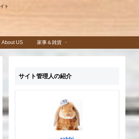
イト
About US
家事＆雑貨
サイト管理人の紹介
rabbi