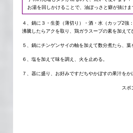
お湯を回しかけることで、油ぽっさと癖が抜けま
４、鍋に３・生姜（薄切り）・酒・水（カップ2強
沸騰したらアクを取り、鶏ガラスープの素を加えて
５、鍋にチンゲンサイの軸を加えて数分煮たら、葉
６、塩を加えて味を調え、火を止める。
７、器に盛り、お好みですだちやかぼすの果汁をか
スポ