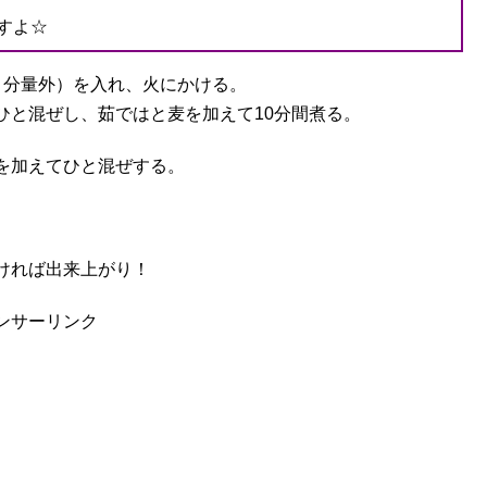
すよ☆
：分量外）を入れ、火にかける。
ひと混ぜし、茹ではと麦を加えて10分間煮る。
を加えてひと混ぜする。
ければ出来上がり！
ンサーリンク