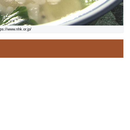
://www.nhk.or.jp/