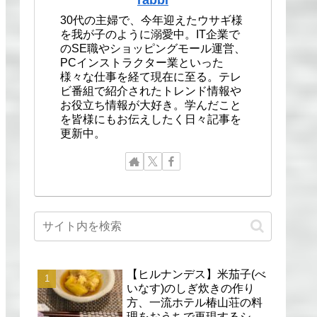
30代の主婦で、今年迎えたウサギ様
を我が子のように溺愛中。IT企業で
のSE職やショッピングモール運営、
PCインストラクター業といった
様々な仕事を経て現在に至る。テレ
ビ番組で紹介されたトレンド情報や
お役立ち情報が大好き。学んだこと
を皆様にもお伝えしたく日々記事を
更新中。
【ヒルナンデス】米茄子(べ
いなす)のしぎ炊きの作り
方、一流ホテル椿山荘の料
理をおうちで再現するシェ