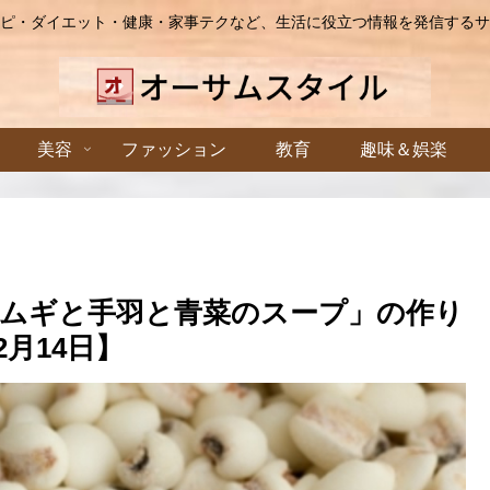
ピ・ダイエット・健康・家事テクなど、生活に役立つ情報を発信するサ
美容
ファッション
教育
趣味＆娯楽
ムギと手羽と青菜のスープ」の作り
月14日】