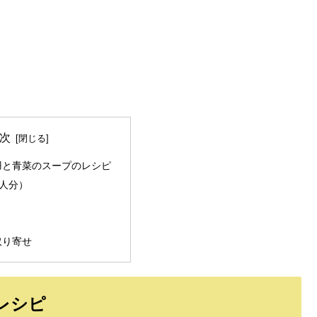
次
羽と青菜のスープのレシピ
人分）
取り寄せ
レシピ