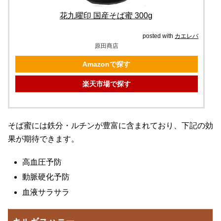
花九曜印 国産そば蜜 300g
posted with
カエレバ
原田商店
Amazonで探す
楽天市場で探す
そば蜜には鉄分・ルチンが豊富に含まれており、下記の効
果が期待できます。
高血圧予防
動脈硬化予防
血液サラサラ