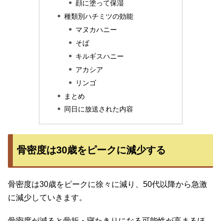
顔に塗って保湿
種類別ハチミツの効能
マヌカハニー
そば
キルギスハニー
アカシア
リンゴ
まとめ
同日に放送された内容
骨密度は30歳をピークに減少する
骨密度は30歳をピークに徐々に減り、50代以降から急激
に減少していきます。
骨密度が減ると骨折・寝たきりになる可能性が高まるほ