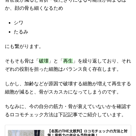
か、顔の骨も細くなるため
シワ
たるみ
にも繋がります。
そもそも骨は「
破壊
」と「
再生
」を繰り返しており、それ
ぞれの役割を担った細胞はバランス良く存在します。
しかし、加齢などが原因で破壊する細胞が増えて再生する
細胞が減ると、骨がスカスカになってしまうのです。
ちなみに、今の自分の筋力・骨が衰えていないかを確認す
るロコモチェック方法は下記記事でご紹介しています。
【名医のTHE太鼓判】ロコモチェックの方法と対
策！骨筋力の老化を予防改善！