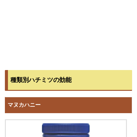
種類別ハチミツの効能
マヌカハニー