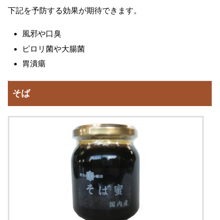
下記を予防する効果が期待できます。
風邪や口臭
ピロリ菌や大腸菌
胃潰瘍
そば