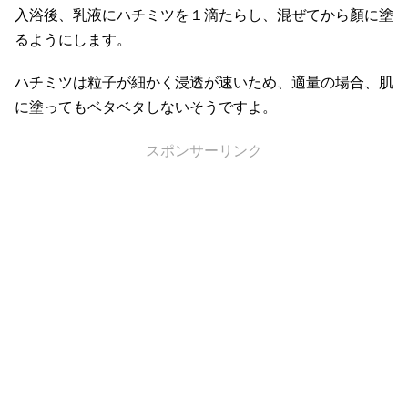
入浴後、乳液にハチミツを１滴たらし、混ぜてから顏に塗
るようにします。
ハチミツは粒子が細かく浸透が速いため、適量の場合、肌
に塗ってもベタベタしないそうですよ。
スポンサーリンク