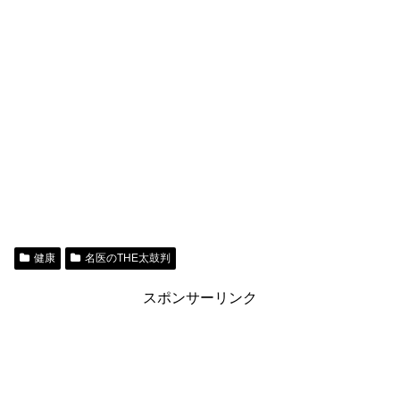
健康
名医のTHE太鼓判
スポンサーリンク