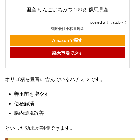
国産 りんごはちみつ 500ｇ 群馬県産
posted with
カエレバ
有限会社小林養蜂園
Amazonで探す
楽天市場で探す
オリゴ糖を豊富に含んでいるハチミツです。
善玉菌を増やす
便秘解消
腸内環境改善
といった効果が期待できます。