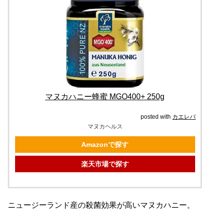
マヌカハニー蜂蜜 MGO400+ 250g
posted with
カエレバ
マヌカヘルス
Amazonで探す
楽天市場で探す
ニュージーランド産の殺菌効果が高いマヌカハニー。