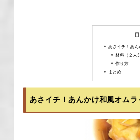
目
あさイチ！あん
材料（２人
作り方
まとめ
あさイチ！あんかけ和風オムラ