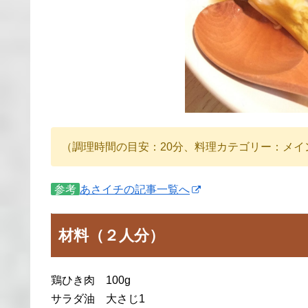
（調理時間の目安：20分、料理カテゴリー：メイ
参考
あさイチの記事一覧へ
材料（２人分）
鶏ひき肉 100g
サラダ油 大さじ1