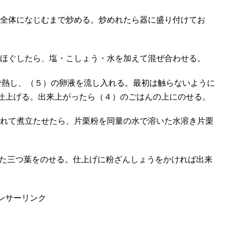
全体になじむまで炒める。炒めれたら器に盛り付けてお
ほぐしたら、塩・こしょう・水を加えて混ぜ合わせる。
火で熱し、（５）の卵液を流し入れる。最初は触らないように
仕上げる。出来上がったら（４）のごはんの上にのせる。
れて煮立たせたら、片栗粉を同量の水で溶いた水溶き片栗
った三つ葉をのせる。仕上げに粉ざんしょうをかければ出来
ンサーリンク