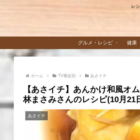
レシ
グルメ・レシピ
健康
ホーム
TV番組別
あさイチ
【あさイチ】あんかけ和風オム
林まさみさんのレシピ(10月21日
あさイチ