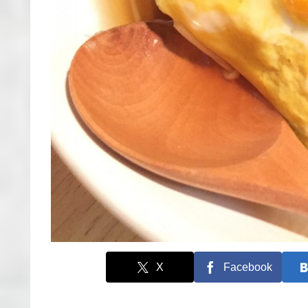
X
Facebook