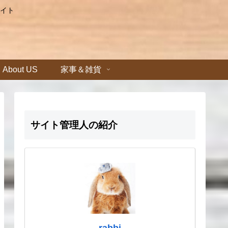
イト
About US
家事＆雑貨
サイト管理人の紹介
rabbi