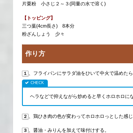
片栗粉 小さじ２～３(同量の水で溶く)
【トッピング】
三つ葉(4cm長さ) 8本分
粉ざんしょう 少々
作り方
、フライパンにサラダ油をひいて中火で温めたら
１
ヘラなどで抑えながら炒めると早くホロホロに
、鶏ひき肉の色が変わってホロホロっとした感じ
２
、醤油・みりんを加えて味付けする。
３