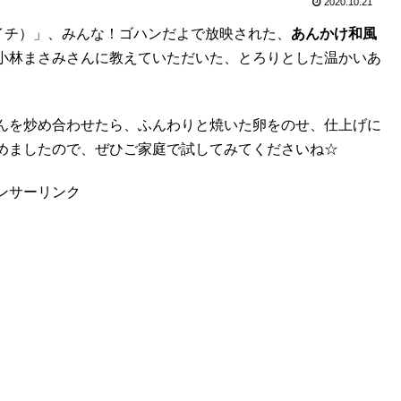
2020.10.21
（朝イチ）」、みんな！ゴハンだよで放映された、
あんかけ和風
小林まさみさんに教えていただいた、とろりとした温かいあ
んを炒め合わせたら、ふんわりと焼いた卵をのせ、仕上げに
めましたので、ぜひご家庭で試してみてくださいね☆
ンサーリンク