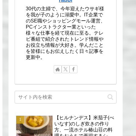
30代の主婦で、今年迎えたウサギ様
を我が子のように溺愛中。IT企業で
のSE職やショッピングモール運営、
PCインストラクター業といった
様々な仕事を経て現在に至る。テレ
ビ番組で紹介されたトレンド情報や
お役立ち情報が大好き。学んだこと
を皆様にもお伝えしたく日々記事を
更新中。
【ヒルナンデス】米茄子(べ
いなす)のしぎ炊きの作り
方、一流ホテル椿山荘の料
理をおうちで再現するシェ