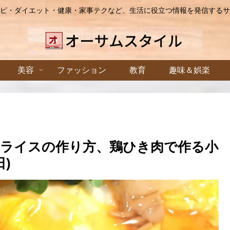
ピ・ダイエット・健康・家事テクなど、生活に役立つ情報を発信するサ
美容
ファッション
教育
趣味＆娯楽
ライスの作り方、鶏ひき肉で作る小
)