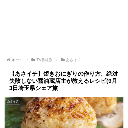
ホーム
TV番組別
あさイチ
【あさイチ】焼きおにぎりの作り方、絶対
失敗しない醤油蔵店主が教えるレシピ(9月
3日埼玉県シェア旅
あさイチ