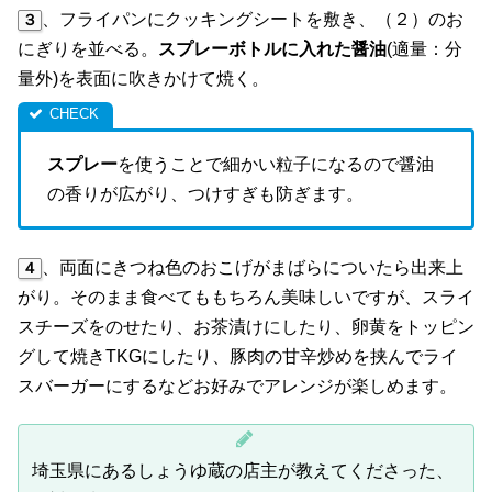
、フライパンにクッキングシートを敷き、（２）のお
３
にぎりを並べる。
スプレーボトルに入れた醤油
(適量：分
量外)を表面に吹きかけて焼く。
スプレー
を使うことで細かい粒子になるので醤油
の香りが広がり、つけすぎも防ぎます。
、両面にきつね色のおこげがまばらについたら出来上
４
がり。そのまま食べてももちろん美味しいですが、スライ
スチーズをのせたり、お茶漬けにしたり、卵黄をトッピン
グして焼きTKGにしたり、豚肉の甘辛炒めを挟んでライ
スバーガーにするなどお好みでアレンジが楽しめます。
埼玉県にあるしょうゆ蔵の店主が教えてくださった、