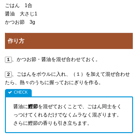
ごはん 1合
醤油 大さじ1
かつお節 3g
作り方
、かつお節・醤油を混ぜ合わせておく。
１
、ごはんをボウルに入れ、（１）を加えて混ぜ合わせ
２
たら、熱々のうちに握っておにぎりを作る。
醤油に
鰹節
を混ぜておくことで、ごはん同士をく
っつけてくれるだけでなくムラなく混ざります。
さらに鰹節の香りも引き立ちます。