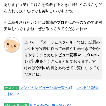
あります（笑）ごはんを炊飯するときに醤油やみりんなど
を入れて炊くだけでも美味しいですよね。
今回紹介されたレシピは醤油のプロ直伝のものなので絶対
美味しいですよね！ぜひ作ってみてくださいね☆
当サイト「オーサムスタイル」では、話題の
レシピを実際に作って画像や動画付きで分か
りやすくまとめた
レビュー記事
や、
プロのレ
シピ記事
をたくさんまとめております。宜し
ければ今回の内容とあわせてご覧になってく
ださいね。
レシピのレビュー記事一覧へ
レシピの記事
オススメ
一覧へ
番組記事一覧
あさイチの記事一覧へ