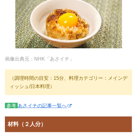
画像出典元：NHK「あさイチ」
（調理時間の目安：15分、料理カテゴリー：メインデ
ィッシュ/日本料理）
参考
あさイチの記事一覧へ
材料（２人分）