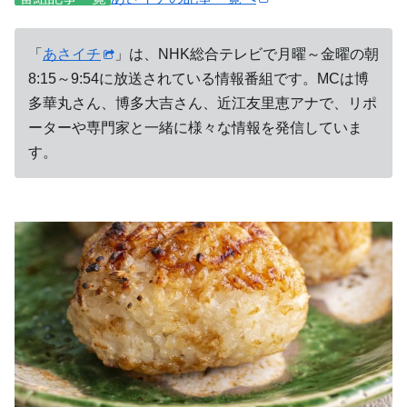
「
あさイチ
」は、NHK総合テレビで月曜～金曜の朝
8:15～9:54に放送されている情報番組です。MCは博
多華丸さん、博多大吉さん、近江友里恵アナで、リポ
ーターや専門家と一緒に様々な情報を発信していま
す。