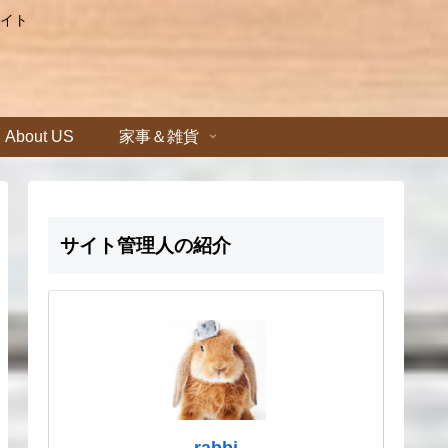
イト
About US
家事＆雑貨
サイト管理人の紹介
rabbi