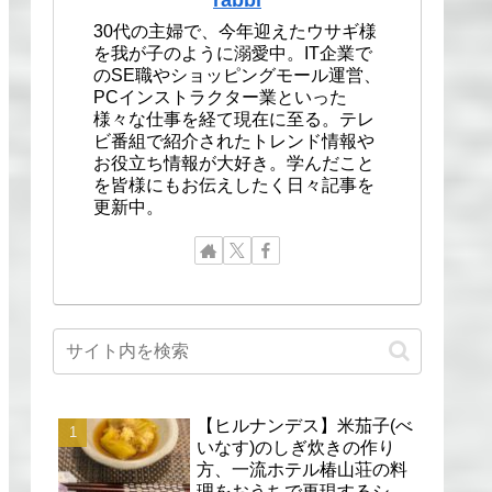
30代の主婦で、今年迎えたウサギ様
を我が子のように溺愛中。IT企業で
のSE職やショッピングモール運営、
PCインストラクター業といった
様々な仕事を経て現在に至る。テレ
ビ番組で紹介されたトレンド情報や
お役立ち情報が大好き。学んだこと
を皆様にもお伝えしたく日々記事を
更新中。
【ヒルナンデス】米茄子(べ
いなす)のしぎ炊きの作り
方、一流ホテル椿山荘の料
理をおうちで再現するシェ