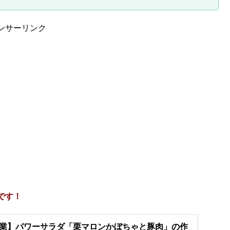
ンサーリンク
です！
業】パワーサラダ「栗マロンかぼちゃと豚肉」の作