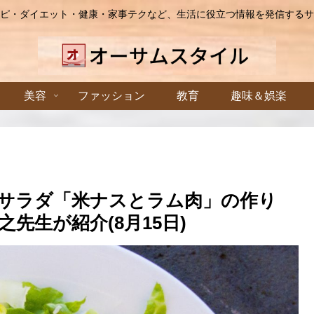
ピ・ダイエット・健康・家事テクなど、生活に役立つ情報を発信するサ
美容
ファッション
教育
趣味＆娯楽
サラダ「米ナスとラム肉」の作り
先生が紹介(8月15日)