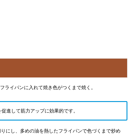
フライパンに入れて焼き色がつくまで焼く。
を促進して筋力アップに効果的です。
切りにし、多めの油を熱したフライパンで色づくまで炒め