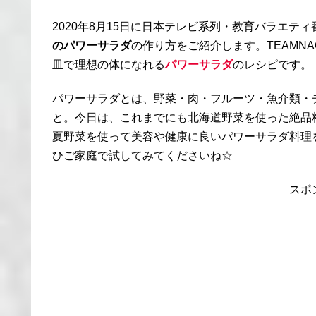
2020年8月15日に日本テレビ系列・教育バラエテ
のパワーサラダ
の作り方をご紹介します。TEAMN
皿で理想の体になれる
パワーサラダ
のレシピです。
パワーサラダとは、野菜・肉・フルーツ・魚介類・
と。今日は、これまでにも北海道野菜を使った絶品
夏野菜を使って美容や健康に良いパワーサラダ料理
ひご家庭で試してみてくださいね☆
スポ