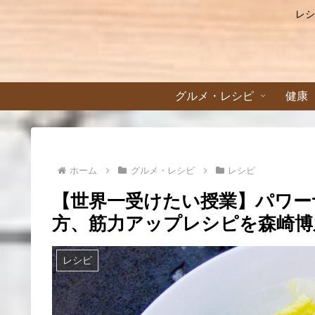
レシ
グルメ・レシピ
健康
ホーム
グルメ・レシピ
レシピ
【世界一受けたい授業】パワー
方、筋力アップレシピを森崎博之
レシピ