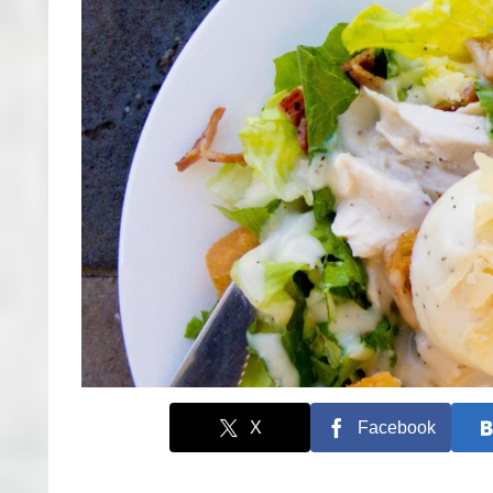
X
Facebook