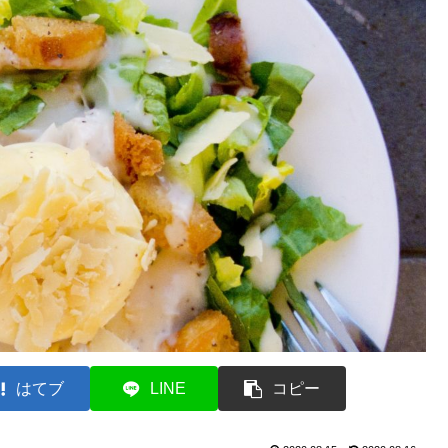
はてブ
LINE
コピー