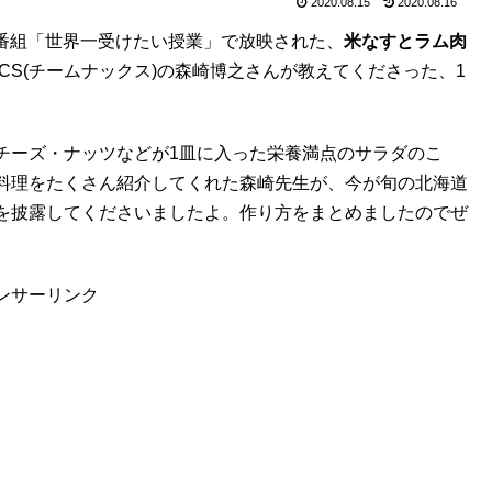
2020.08.15
2020.08.16
ィ番組「世界一受けたい授業」で放映された、
米なすとラム肉
ACS(チームナックス)の森崎博之さんが教えてくださった、1
チーズ・ナッツなどが1皿に入った栄養満点のサラダのこ
料理をたくさん紹介してくれた森崎先生が、今が旬の北海道
を披露してくださいましたよ。作り方をまとめましたのでぜ
ンサーリンク