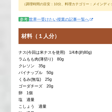
（調理時間の目安：10分、料理カテゴリー：メインディ
参考
世界一受けたい授業の記事一覧へ
材料（１人分）
ナス(今回は米ナスを使用) 1/4本(約80g)
ラムもも肉(薄切り) 80g
クレソン 35g
パイナップル 50g
くるみ(無塩) 25g
ゴーダチーズ 20g
卵 1個
塩 適量
こしょう 適量