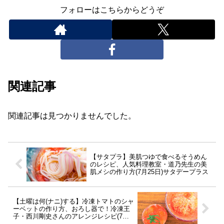
フォローはこちらからどうぞ
関連記事
関連記事は見つかりませんでした。
【サタプラ】美肌つゆで食べるそうめん
のレシピ、人気料理教室・道乃先生の美
肌メシの作り方(7月25日)サタデープラス
【土曜は何(ナニ)する】冷凍トマトのシャ
ーベットの作り方、おろし器で！冷凍王
子・西川剛史さんのアレンジレシピ(7月
25日)