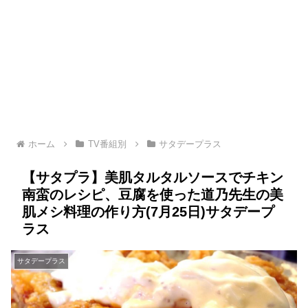
ホーム
TV番組別
サタデープラス
【サタプラ】美肌タルタルソースでチキン
南蛮のレシピ、豆腐を使った道乃先生の美
肌メシ料理の作り方(7月25日)サタデープ
ラス
サタデープラス