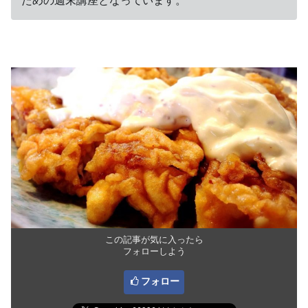
ための週末講座となっています。
この記事が気に入ったら
フォローしよう
フォロー