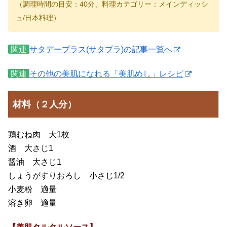
（調理時間の目安：40分、料理カテゴリー：メインディッシ
ュ/日本料理）
関連
サタデープラス(サタプラ)の記事一覧へ
関連
その他の美肌になれる「美肌めし」レシピ
材料（２人分）
鶏むね肉 大1枚
酒 大さじ1
醤油 大さじ1
しょうがすりおろし 小さじ1/2
小麦粉 適量
溶き卵 適量