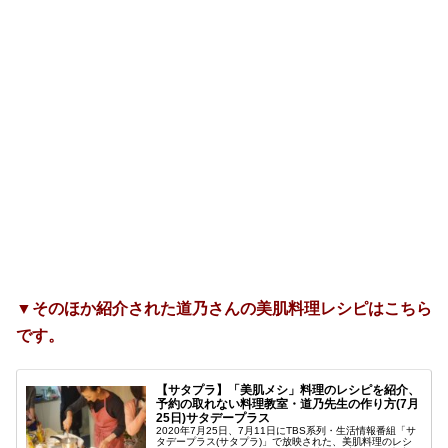
▼そのほか紹介された道乃さんの美肌料理レシピはこちら
です。
【サタプラ】「美肌メシ」料理のレシピを紹介、
予約の取れない料理教室・道乃先生の作り方(7月
25日)サタデープラス
2020年7月25日、7月11日にTBS系列・生活情報番組「サ
タデープラス(サタプラ)」で放映された、美肌料理のレシ