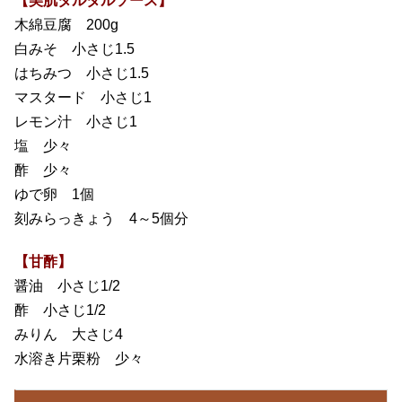
【美肌タルタルソース】
木綿豆腐 200g
白みそ 小さじ1.5
はちみつ 小さじ1.5
マスタード 小さじ1
レモン汁 小さじ1
塩 少々
酢 少々
ゆで卵 1個
刻みらっきょう 4～5個分
【甘酢】
醤油 小さじ1/2
酢 小さじ1/2
みりん 大さじ4
水溶き片栗粉 少々