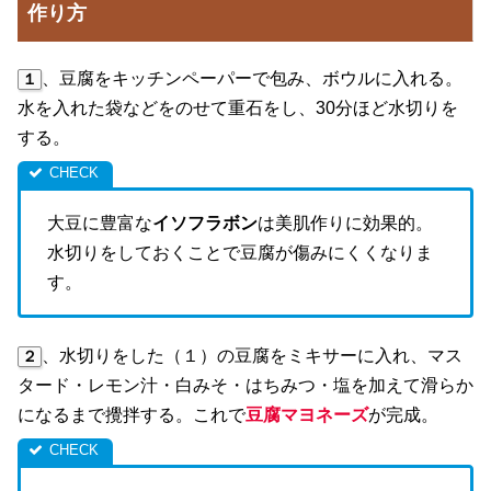
作り方
、豆腐をキッチンペーパーで包み、ボウルに入れる。
１
水を入れた袋などをのせて重石をし、30分ほど水切りを
する。
大豆に豊富な
イソフラボン
は美肌作りに効果的。
水切りをしておくことで豆腐が傷みにくくなりま
す。
、水切りをした（１）の豆腐をミキサーに入れ、マス
２
タード・レモン汁・白みそ・はちみつ・塩を加えて滑らか
になるまで攪拌する。これで
豆腐マヨネーズ
が完成。