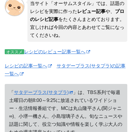
当サイト「オーサムスタイル」では、話題の
レシピを実際に作った
レビュー記事
や、
プロ
のレシピ記事
をたくさんまとめております。
宜しければ今回の内容とあわせてご覧になっ
てくださいね。
レシピのレビュー記事一覧へ
オススメ
レシピの記事一覧へ
サタデープラス(サタプラ)の記事
一覧へ
「
サタデープラス(サタプラ)
」は、TBS系列で毎週
土曜日の朝8:00～9:25に放送されているワイドショ
ー・生活情報番組です。MCは丸山隆平さん(関ジャニ
∞)、小堺一機さん、小島瑠璃子さん。旬なニュースや
話題に関して、役立つ知識や情報を楽しく学ぶ大人の