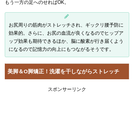
もう一方の足へのせればOK。
お尻周りの筋肉がストレッチされ、ギックリ腰予防に
効果的。さらに、お尻の血流が良くなるのでヒップア
ップ効果も期待できるほか、脳に酸素が行き届くよう
になるので記憶力の向上にもつながるそうです。
美脚＆O脚矯正！洗濯を干しながらストレッチ
スポンサーリンク