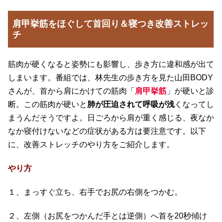
肩甲挙筋をほぐして首回り＆寝つき改善ストレッ
チ
筋肉が硬くなると姿勢にも影響し、歩き方に違和感が出て
しまいます。番組では、林先生の歩き方を見た山田BODY
さんが、首から肩にかけての筋肉「
肩甲挙筋
」が硬いと診
断。この筋肉が硬いと
肺が圧迫されて呼吸が浅
くなってし
まうんだそうですよ。日ごろから肩が重く感じる、夜なか
なか寝付けないなどの症状がある方は要注意です。以下
に、改善ストレッチのやり方をご紹介します。
やり方
１、まっすぐ立ち、右手でお尻の右側をつかむ。
２、左側（お尻をつかんだ手とは逆側）へ首を20秒傾け