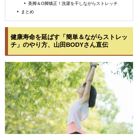
美脚＆O脚矯正！洗濯を干しながらストレッチ
まとめ
健康寿命を延ばす「簡単＆ながらストレッ
チ」のやり方、山田BODYさん直伝