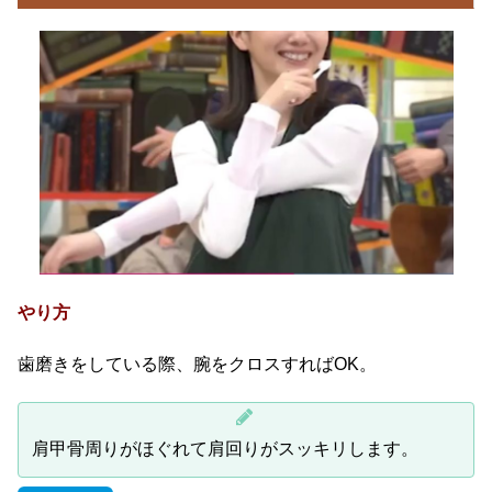
やり方
歯磨きをしている際、腕をクロスすればOK。
肩甲骨周りがほぐれて肩回りがスッキリします。