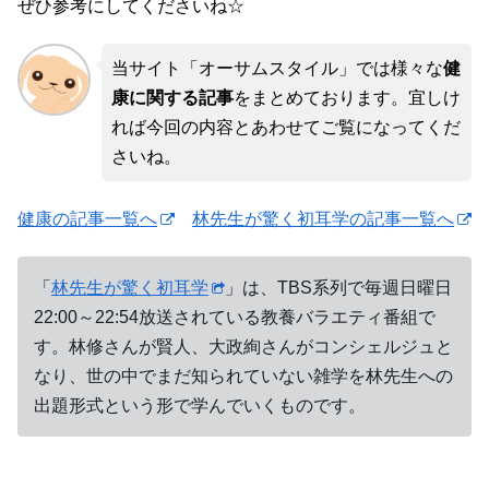
ぜひ参考にしてくださいね☆
当サイト「オーサムスタイル」では様々な
健
康に関する記事
をまとめております。宜しけ
れば今回の内容とあわせてご覧になってくだ
さいね。
健康の記事一覧へ
林先生が驚く初耳学の記事一覧へ
「
林先生が驚く初耳学
」は、TBS系列で毎週日曜日
22:00～22:54放送されている教養バラエティ番組で
す。林修さんが賢人、大政絢さんがコンシェルジュと
なり、世の中でまだ知られていない雑学を林先生への
出題形式という形で学んでいくものです。