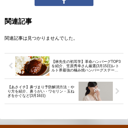
関連記事
関連記事は見つかりませんでした。
【林先生の初耳学】革命ハンバーグTOP3
を紹介、笠原秀幸さん厳選(3月15日)レト
ルト界最強の極み焼ハンバーグステーキ
など
【あさイチ】鼻づまり予防解消方法・や
り方を紹介、鼻うがい・ワセリン・玉ね
ぎをかぐなど(3月16日)