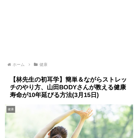
ホーム
健康
【林先生の初耳学】簡単＆ながらストレッ
チのやり方、山田BODYさんが教える健康
寿命が10年延びる方法(3月15日)
健康