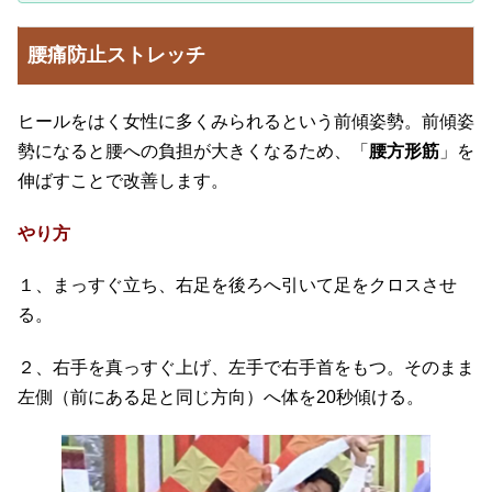
腰痛防止ストレッチ
ヒールをはく女性に多くみられるという前傾姿勢。前傾姿
勢になると腰への負担が大きくなるため、「
腰方形筋
」を
伸ばすことで改善します。
やり方
１、まっすぐ立ち、右足を後ろへ引いて足をクロスさせ
る。
２、右手を真っすぐ上げ、左手で右手首をもつ。そのまま
左側（前にある足と同じ方向）へ体を20秒傾ける。