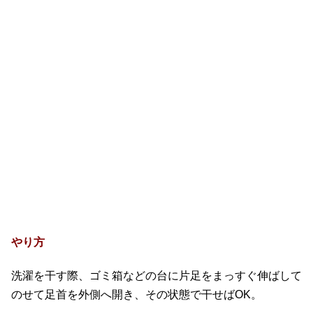
やり方
洗濯を干す際、ゴミ箱などの台に片足をまっすぐ伸ばして
のせて足首を外側へ開き、その状態で干せばOK。