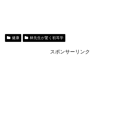
健康
林先生が驚く初耳学
スポンサーリンク