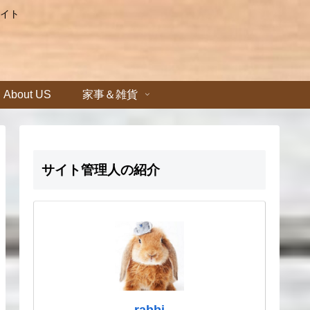
イト
About US
家事＆雑貨
サイト管理人の紹介
rabbi