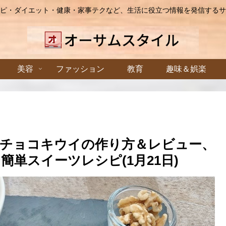
ピ・ダイエット・健康・家事テクなど、生活に役立つ情報を発信するサ
美容
ファッション
教育
趣味＆娯楽
チョコキウイの作り方＆レビュー、
単スイーツレシピ(1月21日)