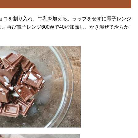
ョコを割り入れ、牛乳を加える。ラップをせずに電子レンジ
る。再び電子レンジ600Wで40秒加熱し、かき混ぜて滑らか