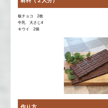
材料（２人分）
板チョコ 2枚
牛乳 大さじ4
キウイ 2個
作り方