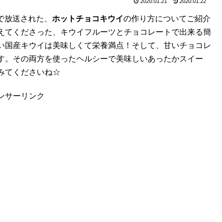
2020.01.21
2020.01.22
」で放送された、
ホットチョコキウイ
の作り方についてご紹介
えてくださった、キウイフルーツとチョコレートで出来る簡
い国産キウイは美味しくて栄養満点！そして、甘いチョコレ
す。その両方を使ったヘルシーで美味しいあったかスイー
みてくださいね☆
ンサーリンク