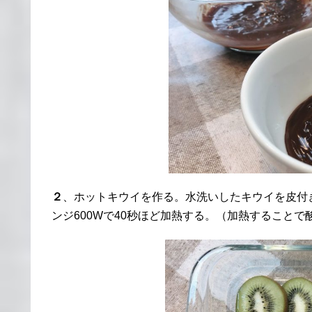
２
、ホットキウイを作る。水洗いしたキウイを皮付
ンジ600Wで40秒ほど加熱する。（加熱すること