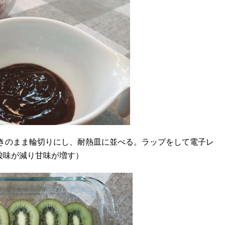
きのまま輪切りにし、耐熱皿に並べる。ラップをして電子レ
で酸味が減り甘味が増す）