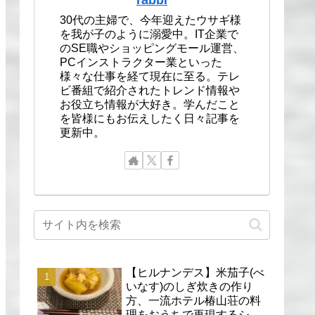
30代の主婦で、今年迎えたウサギ様
を我が子のように溺愛中。IT企業で
のSE職やショッピングモール運営、
PCインストラクター業といった
様々な仕事を経て現在に至る。テレ
ビ番組で紹介されたトレンド情報や
お役立ち情報が大好き。学んだこと
を皆様にもお伝えしたく日々記事を
更新中。
【ヒルナンデス】米茄子(べ
いなす)のしぎ炊きの作り
方、一流ホテル椿山荘の料
理をおうちで再現するシェ