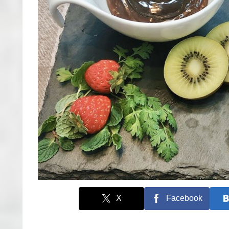
X
Facebook