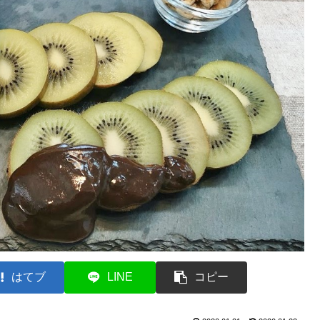
はてブ
LINE
コピー