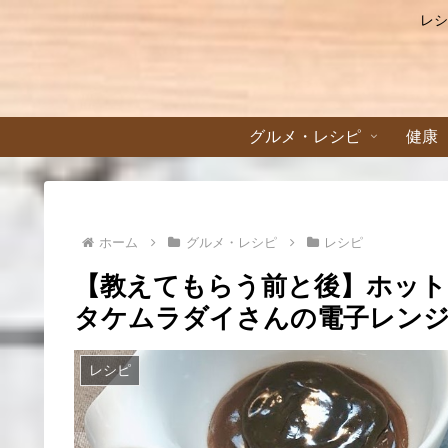
レシ
グルメ・レシピ
健康
ホーム
グルメ・レシピ
レシピ
【教えてもらう前と後】ホット
タケムラダイさんの電子レンジ簡
レシピ