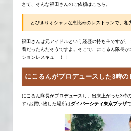
さて、そんな福田さんのご依頼はこちら。
とびきりオシャレな恵比寿のレストランで、相
福田さんは元アイドルという経歴の持ち主ですが、
着だったんだそうですよ。そこで、にこるん隊長が
ションレスキュー！！
にこるんがプロデュースした3時の
にこるん隊長がプロデュースし、出来上がった3時
す♪お買い物した場所は
ダイバーシティ東京プラザ