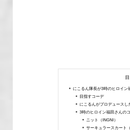
目
にこるん隊長が3時のヒロイン
目指すコーデ
にこるんがプロデュースし
3時のヒロイン福田さんの
ニット（INGNI）
サーキュラースカート（I