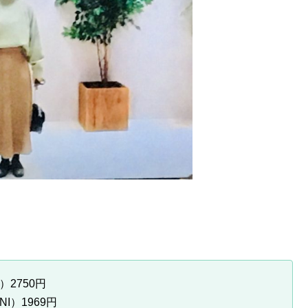
）
2750円
I）1969円