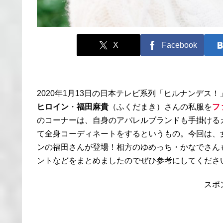
X
Facebook
2020年1月13日の日本テレビ系列「ヒルナンデス
ヒロイン
・
福田麻貴
（ふくだまき）さんの私服を
フ
のコーナーは、自身のアパレルブランドも手掛ける
て全身コーディネートをするというもの。今回は、女
ンの福田さんが登場！相方のゆめっち・かなでさん
ントなどをまとめましたのでぜひ参考にしてくださ
スポ