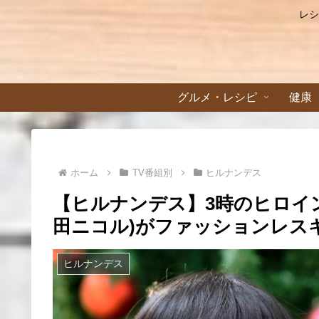
レシ
グルメ・レシピ
健康
ホーム
TV番組別
ヒルナンデス
【ヒルナンデス】3時のヒロイ
田ニコル)がファッションレスキュ
ヒルナンデス