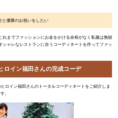
方と優勝のお祝いをしたい
これまでファッションにお金をかける余裕がなく私服は無頓
オシャレなレストランに合うコーディネートを作ってファッ
ヒロイン福田さんの完成コーデ
のヒロイン福田さんのトータルコーディネートをご紹介しま
です。