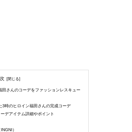
次
福田さんのコーデをファッションレスキュー
た3時のヒロイン福田さんの完成コーデ
コーデアイテム詳細やポイント
NGNI）