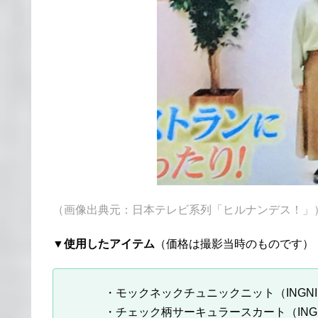
（画像出典元：日本テレビ系列「ヒルナンデス！」
▼
使用したアイテム
（価格は撮影当時のものです）
・モックネックチュニックニット（INGNI）
・チェック柄サーキュラースカート（INGN