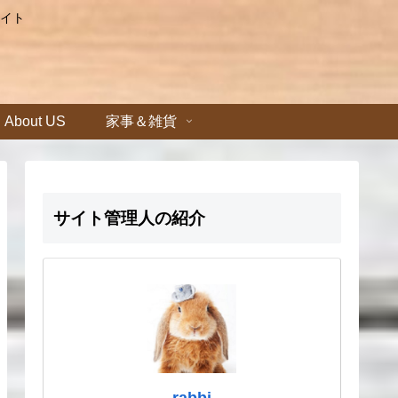
イト
About US
家事＆雑貨
サイト管理人の紹介
rabbi