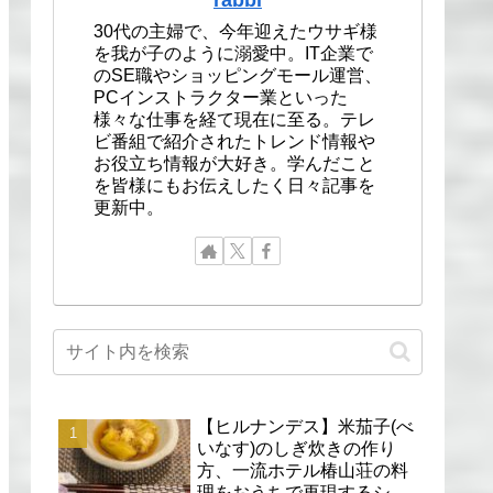
30代の主婦で、今年迎えたウサギ様
を我が子のように溺愛中。IT企業で
のSE職やショッピングモール運営、
PCインストラクター業といった
様々な仕事を経て現在に至る。テレ
ビ番組で紹介されたトレンド情報や
お役立ち情報が大好き。学んだこと
を皆様にもお伝えしたく日々記事を
更新中。
【ヒルナンデス】米茄子(べ
いなす)のしぎ炊きの作り
方、一流ホテル椿山荘の料
理をおうちで再現するシェ