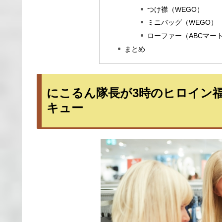
つけ襟（WEGO）
ミニバッグ（WEGO）
ローファー（ABCマー
まとめ
にこるん隊長が3時のヒロイン
キュー