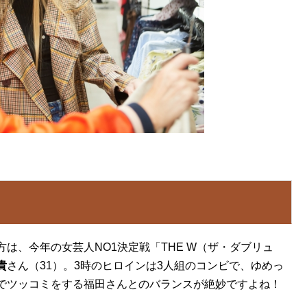
は、今年の女芸人NO1決定戦「THE W（ザ・ダブリュ
貴
さん（31）。3時のヒロインは3人組のコンビで、ゆめっ
でツッコミをする福田さんとのバランスが絶妙ですよね！