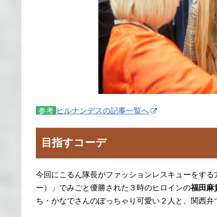
参考
ヒルナンデスの記事一覧へ
目指すコーデ
今回にこるん隊長がファッションレスキューをする方
ー）」でみごと優勝された３時のヒロインの
福田麻
ち・かなでさんのぽっちゃり可愛い２人と、関西弁