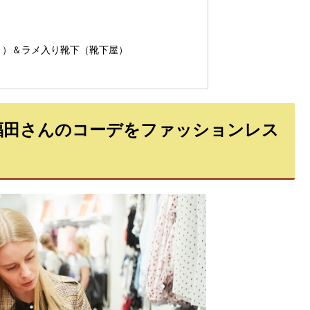
ト）＆ラメ入り靴下（靴下屋）
福田さんのコーデをファッションレス