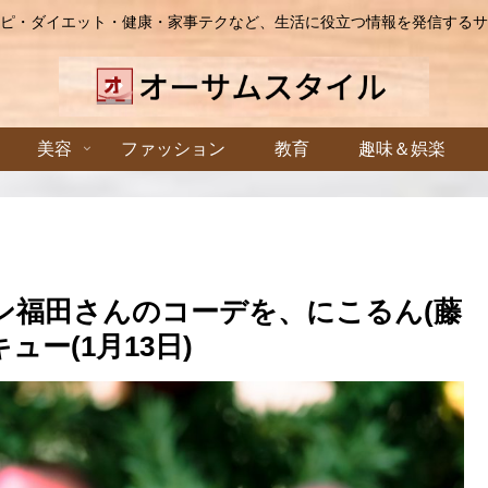
ピ・ダイエット・健康・家事テクなど、生活に役立つ情報を発信するサ
美容
ファッション
教育
趣味＆娯楽
ン福田さんのコーデを、にこるん(藤
ー(1月13日)