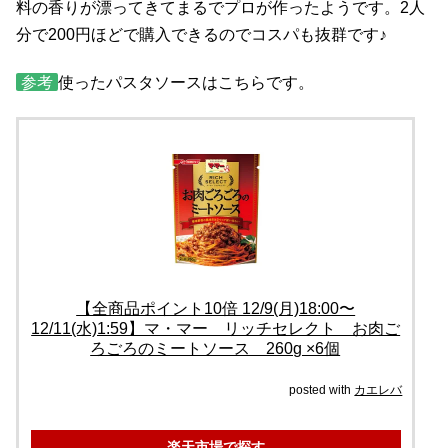
料の香りが漂ってきてまるでプロが作ったようです。2人
分で200円ほどで購入できるのでコスパも抜群です♪
参考
使ったパスタソースはこちらです。
【全商品ポイント10倍 12/9(月)18:00〜
12/11(水)1:59】マ・マー リッチセレクト お肉ご
ろごろのミートソース 260g ×6個
posted with
カエレバ
楽天市場で探す