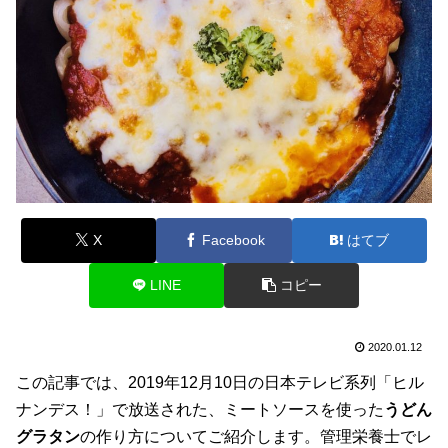
X
Facebook
はてブ
LINE
コピー
2020.01.12
この記事では、2019年12月10日の日本テレビ系列「ヒル
ナンデス！」で放送された、ミートソースを使った
うどん
グラタン
の作り方についてご紹介します。管理栄養士でレ