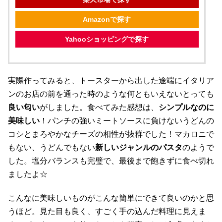
Amazonで探す
Yahooショッピングで探す
実際作ってみると、トースターから出した途端にイタリア
ンのお店の前を通った時のような何ともいえないとっても
良い匂い
がしました。食べてみた感想は、
シンプルなのに
美味しい
！パンチの強いミートソースに負けないうどんの
コシとまろやかなチーズの相性が抜群でした！マカロニで
もない、うどんでもない
新しいジャンルのパスタ
のようで
した。塩分バランスも完璧で、最後まで飽きずに食べ切れ
ましたよ☆
こんなに美味しいものがこんな簡単にできて良いのかと思
うほど。見た目も良く、すごく手の込んだ料理に見えま