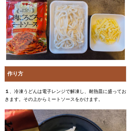
作り方
１
、冷凍うどんは電子レンジで解凍し、耐熱皿に盛ってお
きます。その上からミートソースをかけます。