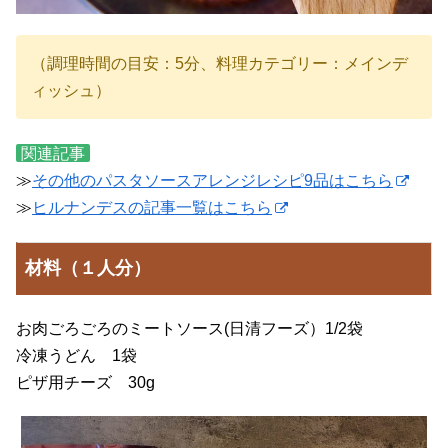
（調理時間の目安：5分、料理カテゴリー：メインデ
ィッシュ）
関連記事
≫
その他のパスタソースアレンジレシピ9品はこちら
≫
ヒルナンデスの記事一覧はこちら
材料（１人分）
お肉ごろごろのミートソース(日清フーズ）1/2袋
冷凍うどん 1袋
ピザ用チーズ 30g