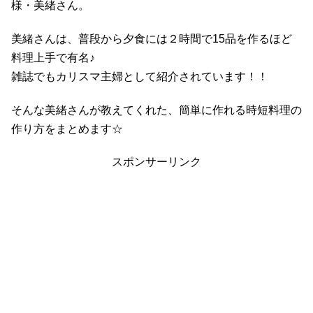
様・美緒さん。
美緒さんは、普段から夕食には２時間で15品を作るほど
料理上手で有名♪
雑誌でもカリスマ主婦として紹介されています！！
そんな美緒さんが教えてくれた、簡単に作れる時短料理の
作り方をまとめます☆
スポンサーリンク