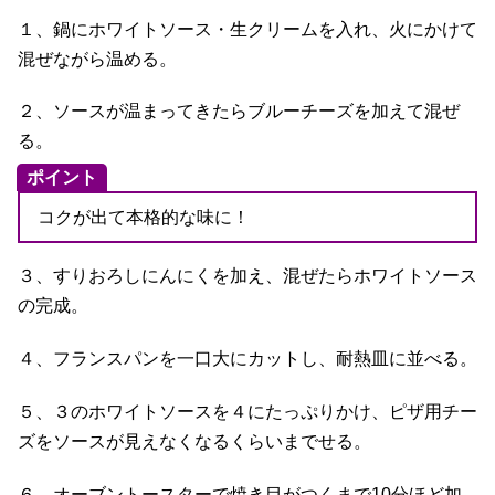
１、鍋にホワイトソース・生クリームを入れ、火にかけて
混ぜながら温める。
２、ソースが温まってきたらブルーチーズを加えて混ぜ
る。
ポイント
コクが出て本格的な味に！
３、すりおろしにんにくを加え、混ぜたらホワイトソース
の完成。
４、フランスパンを一口大にカットし、耐熱皿に並べる。
５、３のホワイトソースを４にたっぷりかけ、ピザ用チー
ズをソースが見えなくなるくらいまでせる。
６、オーブントースターで焼き目がつくまで10分ほど加