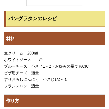
パングラタンのレシピ
材料
生クリーム 200ml
ホワイトソース １缶
ブルーチーズ 小さじ1～2（お好みの量でもOK）
ピザ用チーズ 適量
すりおろしにんにく 小さじ1/2～１
フランスパン 適量
作り方