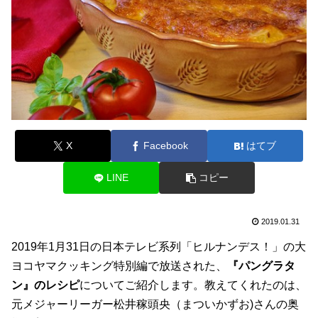
X
Facebook
はてブ
LINE
コピー
2019.01.31
2019年1月31日の日本テレビ系列「ヒルナンデス！」の大
ヨコヤマクッキング特別編で放送された、
『パングラタ
ン』のレシピ
についてご紹介します。教えてくれたのは、
元メジャーリーガー松井稼頭央（まついかずお)さんの奥