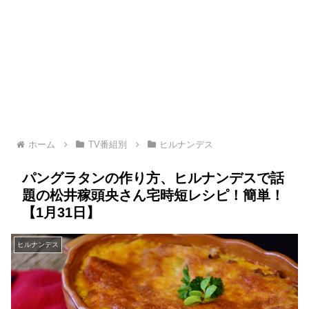
ホーム
TV番組別
ヒルナンデス
パングラタンの作り方、ヒルナンデスで話
題の松井稼頭央さん宅時短レシピ！簡単！
【1月31日】
ヒルナンデス