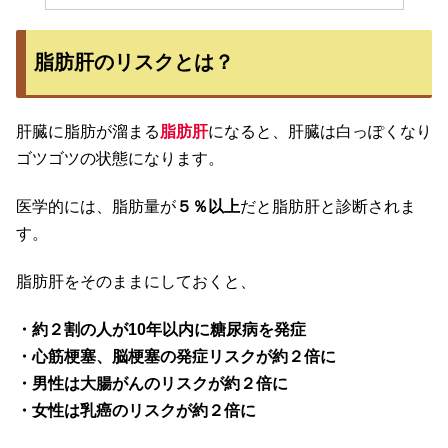
脂肪肝のリスクとは？
肝臓に脂肪が溜まる
脂肪肝
になると、肝臓は白っぽくなり
ゴツゴツの状態になります。
医学的には、脂肪量が
５％以上
だと脂肪肝と診断されま
す。
脂肪肝をそのままにしておくと、
・約２割の人が10年以内に糖尿病を発症
・心筋梗塞、脳梗塞の発症リスクが約２倍に
・男性は大腸がんのリスクが約２倍に
・女性は乳癌のリスクが約２倍に