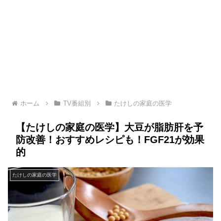
ホーム
TV番組別
たけしの家庭の医学
【たけしの家庭の医学】大豆が脂肪肝を予
防改善！おすすめレシピも！FGF21が効果
的
たけしの家庭の医学