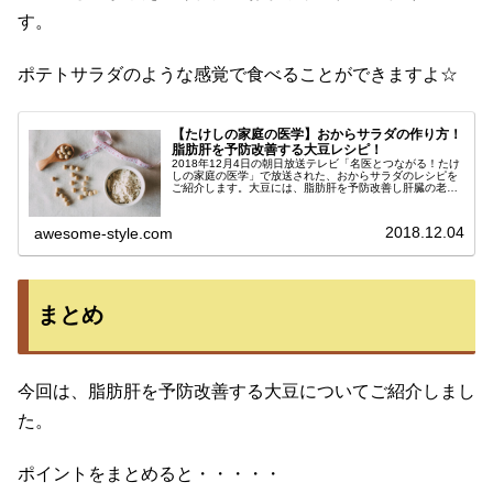
す。
ポテトサラダのような感覚で食べることができますよ☆
【たけしの家庭の医学】おからサラダの作り方！
脂肪肝を予防改善する大豆レシピ！
2018年12月4日の朝日放送テレビ「名医とつながる！たけ
しの家庭の医学」で放送された、おからサラダのレシピを
ご紹介します。大豆には、脂肪肝を予防改善し肝臓の老化
を防ぐ効果があります。このレシピはお豆腐屋さん直伝で
す♪おからサラダのレシピ材...
2018.12.04
awesome-style.com
まとめ
今回は、脂肪肝を予防改善する大豆についてご紹介しまし
た。
ポイントをまとめると・・・・・