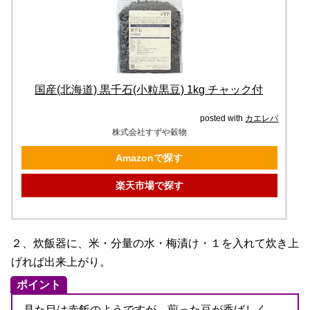
国産(北海道) 黒千石(小粒黒豆) 1kg チャック付
posted with
カエレバ
株式会社すずや穀物
Amazonで探す
楽天市場で探す
２、炊飯器に、米・分量の水・梅漬け・１を入れて炊き上
げれば出来上がり。
ポイント
見た目は赤飯のようですが、煎った豆が香ばしく、