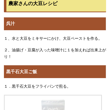
農家さんの大豆レシピ
呉汁
１、水と大豆をミキサーにかけ、大豆ペーストを作る。
２、油揚げ・豆腐が入った味噌汁に１を加えれば出来上が
り！
黒千石大豆ご飯
１．黒千石大豆をフライパンで煎る。