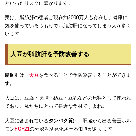
といったリスクに繋がります。
実は、脂肪肝の患者は現在約2000万人も存在し、健康に
気を使っているつもりでも脂肪肝になってしまう人が多く
います。
大豆が脂肪肝を予防改善する
脂肪肝は、
大豆
を食べることで予防改善することができま
す。
大豆は、豆腐・味噌・納豆・豆乳などの原料として使われ
ており、私たちにとって身近な食材ですよね。
大豆に含まれている
タンパク質
は、肝臓から出る善玉ホル
モン
FGF21
の分泌を活発化させる働きがあります。