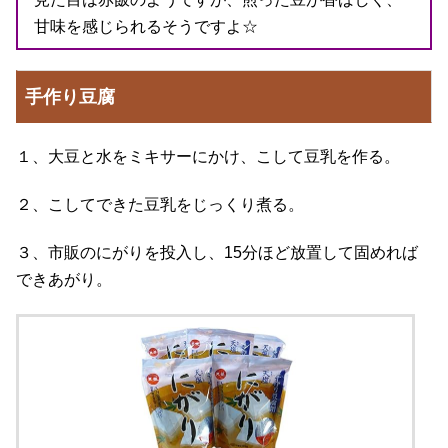
甘味を感じられるそうですよ☆
手作り豆腐
１、大豆と水をミキサーにかけ、こして豆乳を作る。
２、こしてできた豆乳をじっくり煮る。
３、市販のにがりを投入し、15分ほど放置して固めれば
できあがり。