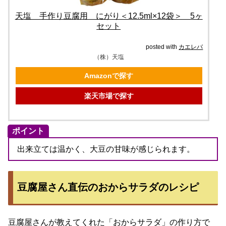
天塩 手作り豆腐用 にがり＜12.5ml×12袋＞ 5ヶ
セット
posted with
カエレバ
（株）天塩
Amazonで探す
楽天市場で探す
ポイント
出来立ては温かく、大豆の甘味が感じられます。
豆腐屋さん直伝のおからサラダのレシピ
豆腐屋さんが教えてくれた「おからサラダ」の作り方で