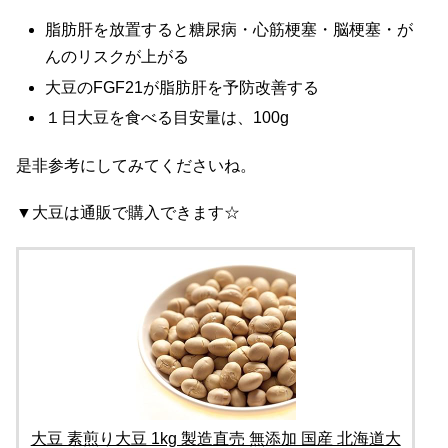
脂肪肝を放置すると糖尿病・心筋梗塞・脳梗塞・が
んのリスクが上がる
大豆のFGF21が脂肪肝を予防改善する
１日大豆を食べる目安量は、100g
是非参考にしてみてくださいね。
▼大豆は通販で購入できます☆
大豆 素煎り大豆 1kg 製造直売 無添加 国産 北海道大