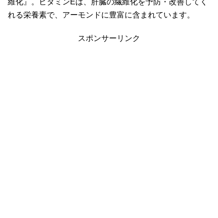
維化』。ビタミンEは、肝臓の繊維化を予防・改善してく
れる栄養素で、アーモンドに豊富に含まれています。
スポンサーリンク