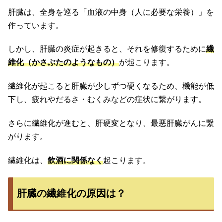
肝臓は、全身を巡る「血液の中身（人に必要な栄養）」を
作っています。
しかし、肝臓の炎症が起きると、それを修復するために
繊
維化（かさぶたのようなもの）
が起こります。
繊維化が起こると肝臓が少しずつ硬くなるため、機能が低
下し、疲れやだるさ・むくみなどの症状に繋がります。
さらに繊維化が進むと、肝硬変となり、最悪肝臓がんに繋
がります。
繊維化は、
飲酒に関係なく
起こります。
肝臓の繊維化の原因は？