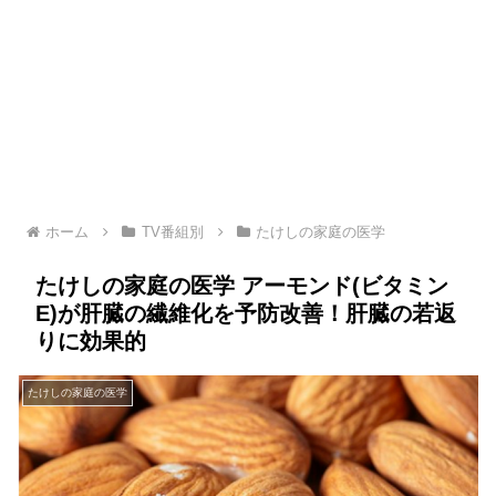
ホーム
TV番組別
たけしの家庭の医学
たけしの家庭の医学 アーモンド(ビタミン
E)が肝臓の繊維化を予防改善！肝臓の若返
りに効果的
たけしの家庭の医学