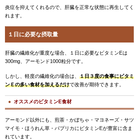
炎症を抑えてくれるので、肝臓を正常な状態に再生してく
れます。
１日に必要な摂取量
肝臓の繊維化が重度な場合、１日に必要なビタミンEは
300mg、アーモンド1000粒分です。
しかし、軽度の繊維化の場合は、
１日３度の食事にビタミ
ンＥの多い食材を加えるだけ
で改善が期待できます。
オススメのビタミンE食材
アーモンド以外にも、煎茶・かぼちゃ・マヨネーズ・サツ
マイモ・ほうれん草・パプリカにビタミンEが豊富に含ま
れています。