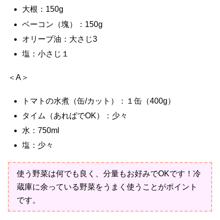
大根：150g
ベーコン（塊）：150g
オリーブ油：大さじ3
塩：小さじ１
＜A＞
トマトの水煮（缶/カット）：１缶（400g）
タイム（あればでOK）：少々
水：750ml
塩：少々
使う野菜は何でも良く、分量もお好みでOKです！冷
蔵庫に余っている野菜をうまく使うことがポイント
です。