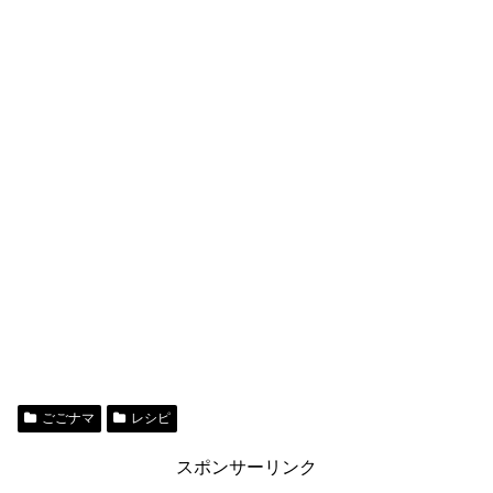
ごごナマ
レシピ
スポンサーリンク