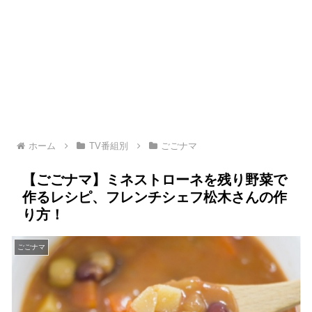
ホーム
TV番組別
ごごナマ
【ごごナマ】ミネストローネを残り野菜で
作るレシピ、フレンチシェフ松木さんの作
り方！
ごごナマ