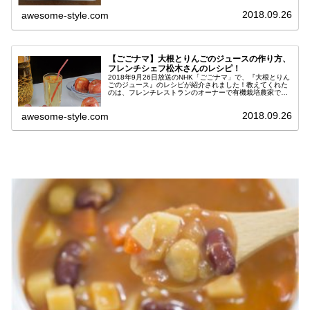
2018.09.26
awesome-style.com
【ごごナマ】大根とりんごのジュースの作り方、
フレンチシェフ松木さんのレシピ！
2018年9月26日放送のNHK「ごごナマ」で、『大根とりん
ごのジュース』のレシピが紹介されました！教えてくれた
のは、フレンチレストランのオーナーで有機栽培農家でも
ある松木一浩さん。旬のりんごと大根を使ったジュース
で、スッキリとした味わいの...
2018.09.26
awesome-style.com