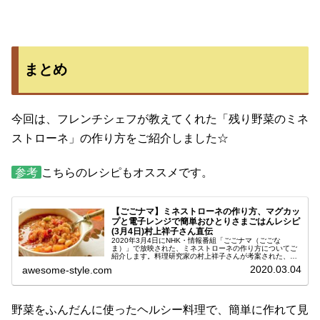
まとめ
今回は、フレンチシェフが教えてくれた「残り野菜のミネ
ストローネ」の作り方をご紹介しました☆
参考
こちらのレシピもオススメです。
【ごごナマ】ミネストローネの作り方、マグカッ
プと電子レンジで簡単おひとりさまごはんレシピ
(3月4日)村上祥子さん直伝
2020年3月4日にNHK・情報番組「ごごナマ（ごごな
ま）」で放映された、ミネストローネの作り方についてご
紹介します。料理研究家の村上祥子さんが考案された、マ
グカップと電子レンジで簡単に出来るレシピです。今日の
2020.03.04
awesome-style.com
番組では、おひとりさまごはんを...
野菜をふんだんに使ったヘルシー料理で、簡単に作れて見