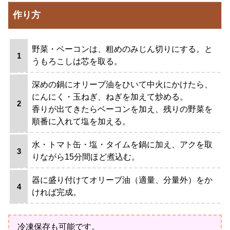
作り方
野菜・ベーコンは、粗めのみじん切りにする。と
うもろこしは芯を取る。
深めの鍋にオリーブ油をひいて中火にかけたら、
にんにく・玉ねぎ、ねぎを加えて炒める。
香りが出てきたらベーコンを加え、残りの野菜を
順番に入れて塩を加える。
水・トマト缶・塩・タイムを鍋に加え、アクを取
りながら15分間ほど煮込む。
器に盛り付けてオリーブ油（適量、分量外）をか
ければ完成。
冷凍保存も可能です。