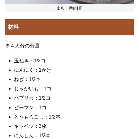
出典：番組HP
材料
※４人分の分量
玉ねぎ：1/2コ
にんにく：1かけ
ねぎ：1/2本
じゃがいも：1コ
パプリカ：1/2コ
ピーマン：1コ
とうもろこし：1/2本
キャベツ：3枚
にんじん：1/2本