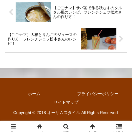
【ごごナマ】サバ缶で作る秋なすのタル
タル風のレシピ、フレンチシェフ松木さ
んの作り方！
【ごごナマ】大根とりんごのジュースの
作り方、フレンチシェフ松木さんのレシ
ピ！
ホーム
プライバシーポリシー
サイトマップ
Copyright © 2018 オーサムスタイル All Rights Reserved.