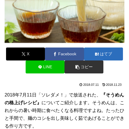
X
Facebook
はてブ
LINE
コピー
2018.07.11
2018.11.23
2018年7月11日「ソレダメ！」で放送された、
『そうめん
の格上げレシピ』
についてご紹介します。そうめんは、こ
れからの暑い時期に食べたくなる料理ですよね。たったひ
と手間で、麺のコシを出し美味しく茹であげることができ
る作り方です。