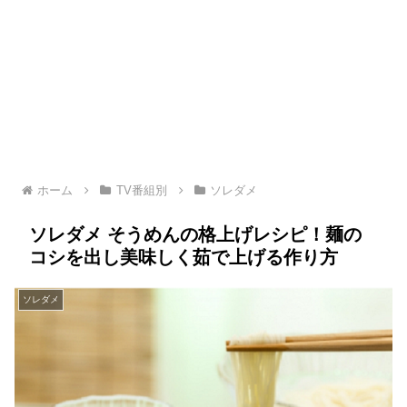
ホーム
TV番組別
ソレダメ
ソレダメ そうめんの格上げレシピ！麺の
コシを出し美味しく茹で上げる作り方
ソレダメ