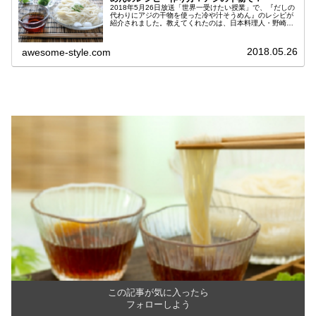
2018年5月26日放送「世界一受けたい授業」で、『だしの
代わりにアジの干物を使った冷や汁そうめん』のレシピが
紹介されました。教えてくれたのは、日本料理人・野崎洋
光さん。ダシを使わずに作るこの夏オススメの料理で、そ
うめんのつけ汁だけでなく、...
2018.05.26
awesome-style.com
この記事が気に入ったら
フォローしよう