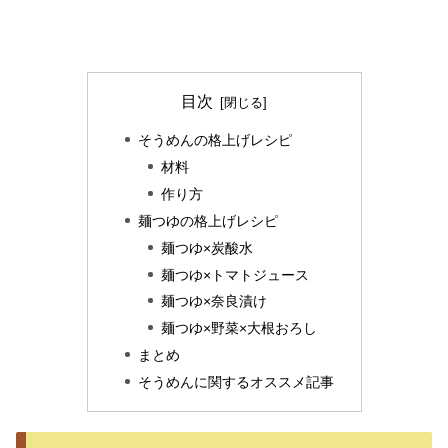
目次
そうめんの格上げレシピ
材料
作り方
麺つゆの格上げレシピ
麺つゆ×炭酸水
麺つゆ×トマトジュース
麺つゆ×奈良漬け
麺つゆ×野菜×大根おろし
まとめ
そうめんに関するオススメ記事