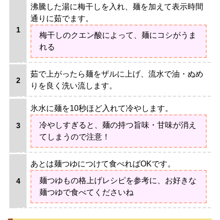
沸騰した湯に梅干しを入れ、麺を加えて表示時間
通りに茹でます。
梅干しのクエン酸によって、麺にコシがうま
れる
茹で上がったら麺をザルに上げ、流水で油・ぬめ
りを良く洗い流します。
氷水に麺を10秒ほど入れて冷やします。
冷やしすぎると、麺の持つ旨味・甘味が消え
てしまうので注意！
あとは麺つゆにつけて食べればOKです。
麺つゆもの格上げレシピを参考に、お好きな
麺つゆで食べてくださいね