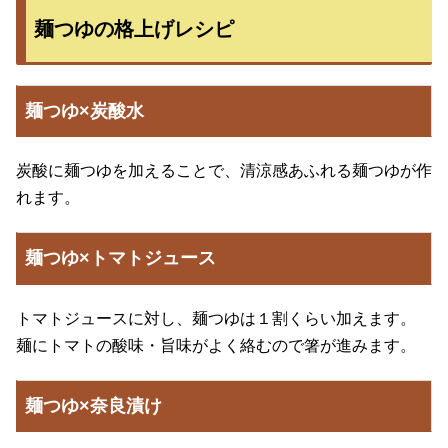
麺つゆの格上げレシピ
麺つゆ×炭酸水
炭酸に麺つゆを加えることで、清涼感あふれる麺つゆが作
れます。
麺つゆ×トマトジュース
トマトジュースに対し、麺つゆは１割くらい加えます。
麺にトマトの酸味・旨味がよく絡むので箸が進みます。
麺つゆ×奈良漬け