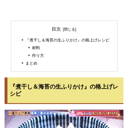
目次
『煮干し＆海苔の生ふりかけ』の格上げレシピ
材料
作り方
まとめ
『煮干し＆海苔の生ふりかけ』の格上げレ
シピ