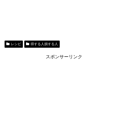
レシピ
得する人損する人
スポンサーリンク