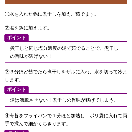
①水を入れた鍋に煮干しを加え、茹でます。
②塩を鍋に加えます。
ポイント
煮干しと同じ塩分濃度の湯で茹でることで、煮干し
の旨味が逃げない！
③３分ほど茹でたら煮干しをザルに入れ、水を切って冷ま
します。
ポイント
湯は沸騰させない！煮干しの旨味が逃げてしまう。
④海苔をフライパンで１分ほど加熱し、ポリ袋に入れて両
手で揉んで細かくちぎります。