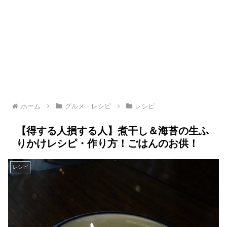
ホーム
グルメ・レシピ
レシピ
【得する人損する人】煮干し＆海苔の生ふ
りかけレシピ・作り方！ごはんのお供！
レシピ