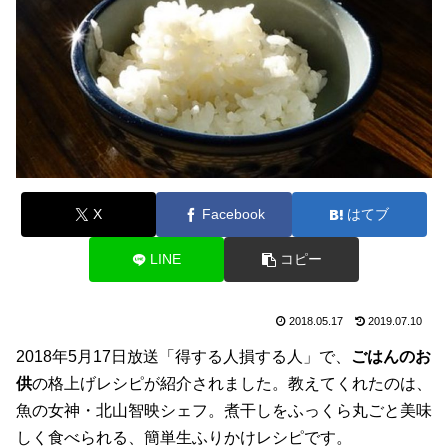
X
Facebook
はてブ
LINE
コピー
2018.05.17
2019.07.10
2018年5月17日放送「得する人損する人」で、
ごはんのお
供
の格上げレシピが紹介されました。教えてくれたのは、
魚の女神・北山智映シェフ。煮干しをふっくら丸ごと美味
しく食べられる、簡単生ふりかけレシピです。