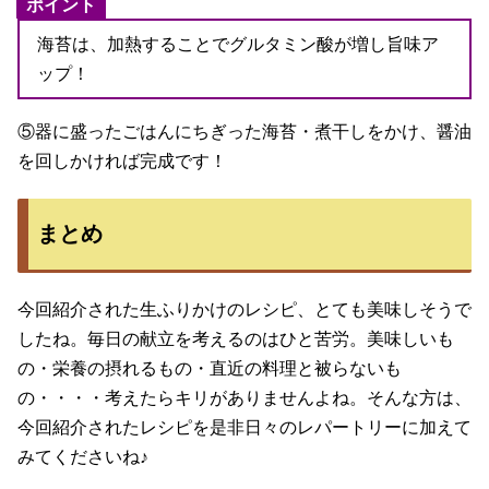
ポイント
海苔は、加熱することでグルタミン酸が増し旨味ア
ップ！
⑤器に盛ったごはんにちぎった海苔・煮干しをかけ、醤油
を回しかければ完成です！
まとめ
今回紹介された生ふりかけのレシピ、とても美味しそうで
したね。毎日の献立を考えるのはひと苦労。美味しいも
の・栄養の摂れるもの・直近の料理と被らないも
の・・・・考えたらキリがありませんよね。そんな方は、
今回紹介されたレシピを是非日々のレパートリーに加えて
みてくださいね♪