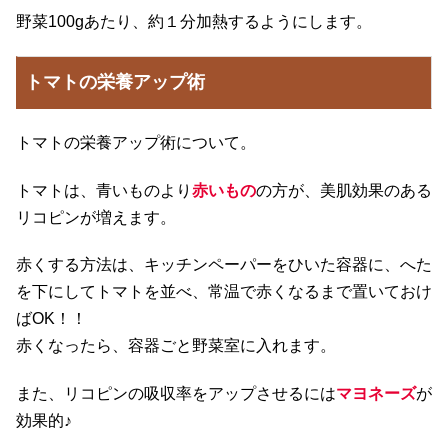
野菜100gあたり、約１分加熱するようにします。
トマトの栄養アップ術
トマトの栄養アップ術について。
トマトは、青いものより
赤いもの
の方が、美肌効果のある
リコピンが増えます。
赤くする方法は、キッチンペーパーをひいた容器に、へた
を下にしてトマトを並べ、常温で赤くなるまで置いておけ
ばOK！！
赤くなったら、容器ごと野菜室に入れます。
また、リコピンの吸収率をアップさせるには
マヨネーズ
が
効果的♪