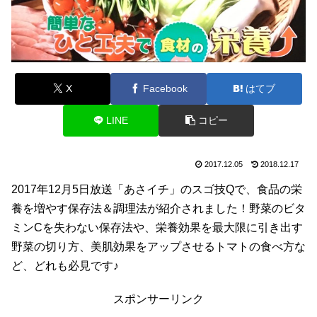
X
Facebook
はてブ
LINE
コピー
2017.12.05
2018.12.17
2017年12月5日放送「あさイチ」のスゴ技Qで、食品の栄
養を増やす保存法＆調理法が紹介されました！野菜のビタ
ミンCを失わない保存法や、栄養効果を最大限に引き出す
野菜の切り方、美肌効果をアップさせるトマトの食べ方な
ど、どれも必見です♪
スポンサーリンク