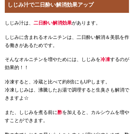
しじみ汁で二日酔い解消効果アップ
しじみ汁は、
二日酔い解消効果
があります。
しじみに含まれるオルニチンは、二日酔い解消＆美肌を作
る働きがあるためです。
そんなオルニチンを増やためには、しじみを
冷凍
するのが
効果的！！
冷凍すると、冷蔵と比べて約8倍にもUPします。
冷凍しじみは、沸騰したお湯で調理すると生臭さも解消で
きますよ☆
また、しじみを煮る前に
酢
を加えると、カルシウムを増や
すことができます。