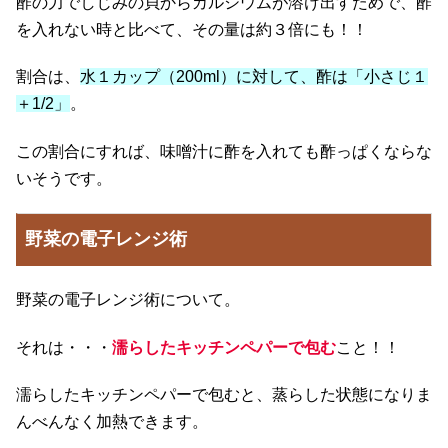
酢の力でしじみの貝からカルシウムが溶け出すためで、酢
を入れない時と比べて、その量は約３倍にも！！
割合は、
水１カップ（200ml）に対して、酢は「小さじ１
＋1/2」
。
この割合にすれば、味噌汁に酢を入れても酢っぱくならな
いそうです。
野菜の電子レンジ術
野菜の電子レンジ術について。
それは・・・
濡らしたキッチンペパーで包む
こと！！
濡らしたキッチンペパーで包むと、蒸らした状態になりま
んべんなく加熱できます。