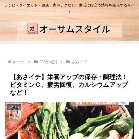
レシピ・ダイエット・健康・家事テクなど、生活に役立つ情報を発信するサイ
ト
ホーム
TV番組別
あさイチ
【あさイチ】栄養アップの保存・調理法！
ビタミンＣ、疲労回復、カルシウムアップ
など！
あさイチ