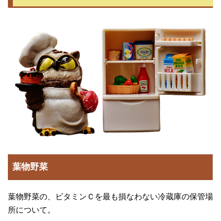
葉物野菜
葉物野菜の、ビタミンＣを最も損なわない冷蔵庫の保管場
所について。