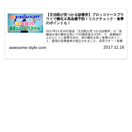
【主治医が見つかる診療所】ブロッコリースプラ
ウトで糖化＆高血糖予防！リスクチェック・食事
のポイントも！
2017年11月16日放送「主治医が見つかる診療所」の『血
糖値＆体の糖化を防いで10歳若返るぞSP』で、血糖値が
上がりにくい食事方法や、体の糖化を防ぐ食事のポイン
ト、最強の栄養食材が紹介されました。必見です！！血糖
値＆体の糖化を防いで若返り...
2017.11.16
awesome-style.com