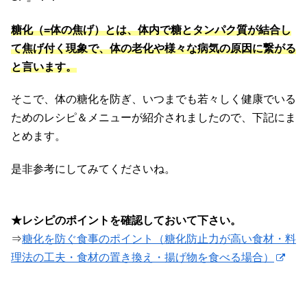
糖化（=体の焦げ）とは、体内で糖とタンパク質が結合し
て焦げ付く現象で、体の老化や様々な病気の原因に繋がる
と言います。
そこで、体の糖化を防ぎ、いつまでも若々しく健康でいる
ためのレシピ＆メニューが紹介されましたので、下記にま
とめます。
是非参考にしてみてくださいね。
★レシピのポイントを確認しておいて下さい。
⇒
糖化を防ぐ食事のポイント（糖化防止力が高い食材・料
理法の工夫・食材の置き換え・揚げ物を食べる場合）