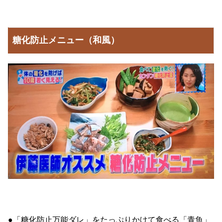
糖化防止メニュー（和風）
●「糖化防止万能ダレ」をたっぷりかけて食べる「青魚」