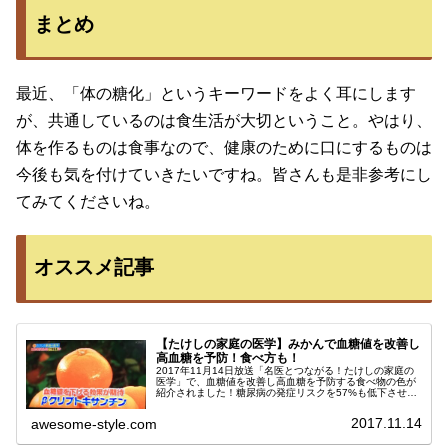
まとめ
最近、「体の糖化」というキーワードをよく耳にします
が、共通しているのは食生活が大切ということ。やはり、
体を作るものは食事なので、健康のために口にするものは
今後も気を付けていきたいですね。皆さんも是非参考にし
てみてくださいね。
オススメ記事
【たけしの家庭の医学】みかんで血糖値を改善し
高血糖を予防！食べ方も！
2017年11月14日放送「名医とつながる！たけしの家庭の
医学」で、血糖値を改善し高血糖を予防する食べ物の色が
紹介されました！糖尿病の発症リスクを57%も低下させ
る、食べ物の色・食材は必見です。血糖値を下げ高血糖を
予防する食べ物の色＆食材！...
2017.11.14
awesome-style.com