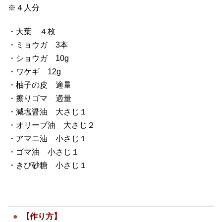
※４人分
・大葉 ４枚
・ミョウガ 3本
・ショウガ 10g
・ワケギ 12g
・柚子の皮 適量
・擦りゴマ 適量
・減塩醤油 大さじ１
・オリーブ油 大さじ２
・アマニ油 小さじ１
・ゴマ油 小さじ１
・きび砂糖 小さじ１
【作り方】