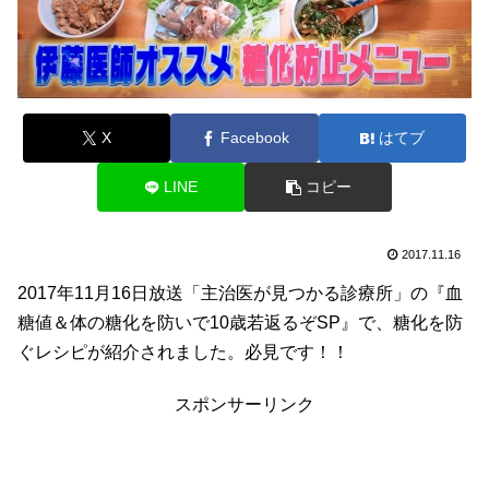
X
Facebook
はてブ
LINE
コピー
2017.11.16
2017年11月16日放送「主治医が見つかる診療所」の『血
糖値＆体の糖化を防いで10歳若返るぞSP』で、糖化を防
ぐレシピが紹介されました。必見です！！
スポンサーリンク