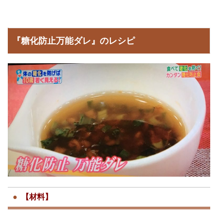
『糖化防止万能ダレ』のレシピ
【材料】