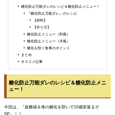
糖化防止万能ダレのレシピ＆糖化防止メニュー！
『糖化防止万能ダレ』のレシピ
【材料】
【作り方】
糖化防止メニュー（和風）
糖化防止メニュー（洋風）
糖化を防ぐ食事のポイント
まとめ
オススメ記事
糖化防止万能ダレのレシピ＆糖化防止メニ
ュー！
今回は、『血糖値＆体の糖化を防いで10歳若返るぞ
SP』！！