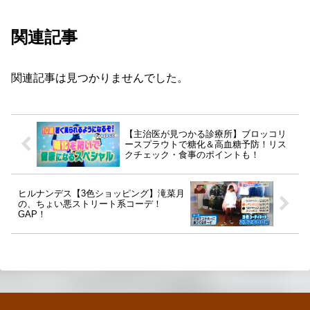
関連記事
関連記事は見つかりませんでした。
【主治医が見つかる診療所】ブロッコリ
ースプラウトで糖化＆高血糖予防！リス
クチェック・食事のポイントも！
ヒルナンデス【3色ショッピング】滝菜月
の、ちょい悪ストリート系コーデ！
GAP！