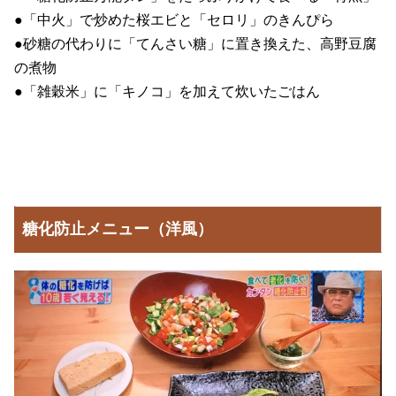
●「中火」で炒めた桜エビと「セロリ」のきんぴら
●砂糖の代わりに「てんさい糖」に置き換えた、高野豆腐
の煮物
●「雑穀米」に「キノコ」を加えて炊いたごはん
糖化防止メニュー（洋風）