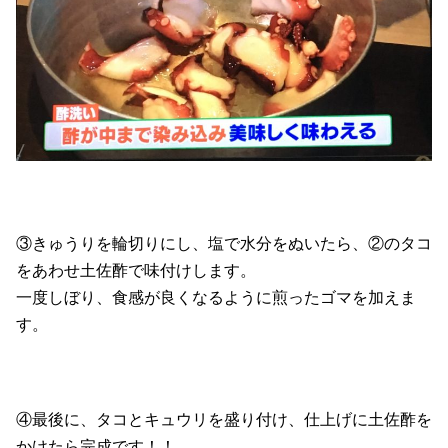
③きゅうりを輪切りにし、塩で水分をぬいたら、②のタコ
をあわせ土佐酢で味付けします。
一度しぼり、食感が良くなるように煎ったゴマを加えま
す。
④最後に、タコとキュウリを盛り付け、仕上げに土佐酢を
かけたら完成です！！