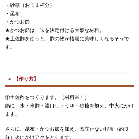
・砂糖（お玉１杯分）
・昆布
・かつお節
★かつお節は、味を決定付ける大事な材料。
★土佐酢を使うと、酢の物が格段に美味しくなるそうで
す。
【作り方】
①土佐酢をつくります。（材料※１）
鍋に、水・米酢・濃口しょうゆ・砂糖を加え、中火にかけ
ます。
さらに、昆布・かつお節を加え、煮立たない程度（約３
分）火にかけアクをとります。