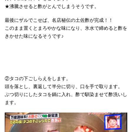
★沸騰させると酢がとんでしまうそうです。
最後にザルでこせば、名店秘伝の土佐酢が完成！！
このまま置くとまろやかな味になり、氷水で締めると酢を
きかせた味になるそうです♪
②タコの下ごしらえをします。
頭を落とし、裏返して半分に切り、口を手で取ります。
ぶつ切りにしたタコを鍋に入れ、酢で馴染ませて酢洗いし
ます。