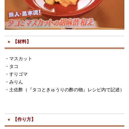
【材料】
・マスカット
・タコ
・すりゴマ
・みりん
・土佐酢（『タコときゅうりの酢の物』レシピ内で記述）
【作り方】