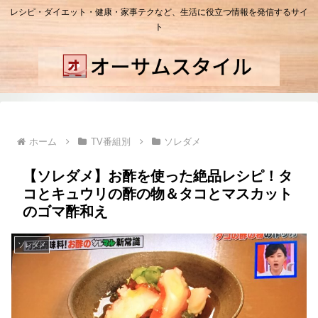
レシピ・ダイエット・健康・家事テクなど、生活に役立つ情報を発信するサイ
ト
ホーム
TV番組別
ソレダメ
【ソレダメ】お酢を使った絶品レシピ！タ
コとキュウリの酢の物＆タコとマスカット
のゴマ酢和え
ソレダメ