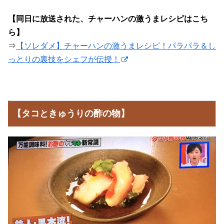
【同日に放送された、チャーハンの激うまレシピはこち
ら】
⇒
【ソレダメ】チャーハンの激うまレシピ！パラパラ＆し
っとりの裏技をシェフが伝授！
【タコときゅうりの酢の物】