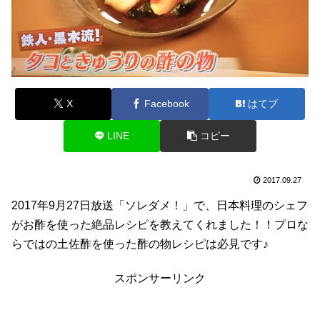
X
Facebook
はてブ
LINE
コピー
2017.09.27
2017年9月27日放送「ソレダメ！」で、日本料理のシェフ
がお酢を使った絶品レシピを教えてくれました！！プロな
らではの土佐酢を使った酢の物レシピは必見です♪
スポンサーリンク