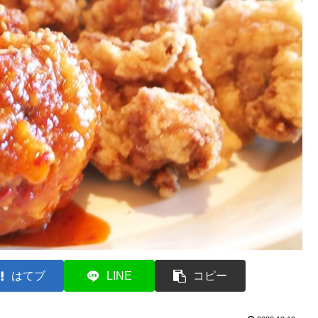
はてブ
LINE
コピー