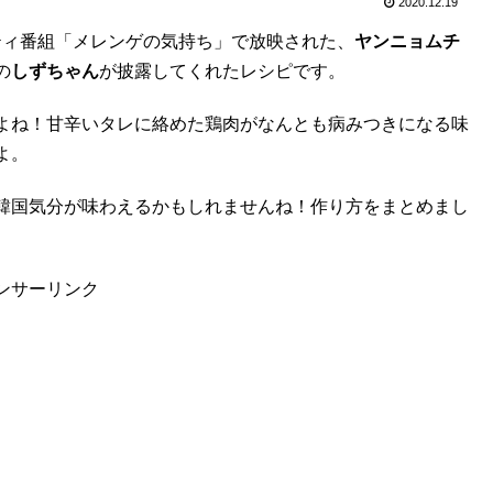
2020.12.19
エティ番組「メレンゲの気持ち」で放映された、
ヤンニョムチ
の
しずちゃん
が披露してくれたレシピです。
よね！甘辛いタレに絡めた鶏肉がなんとも病みつきになる味
よ。
韓国気分が味わえるかもしれませんね！作り方をまとめまし
ンサーリンク