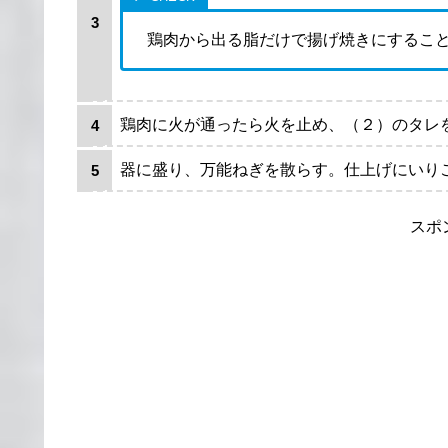
鶏肉から出る脂だけで揚げ焼きにするこ
鶏肉に火が通ったら火を止め、（２）のタレ
器に盛り、万能ねぎを散らす。仕上げにいり
スポ