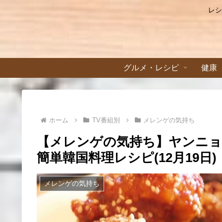
レシ
グルメ・レシピ
健康
ホーム
TV番組別
メレンゲの気持ち
【メレンゲの気持ち】ヤンニ
簡単韓国料理レシピ(12月19日)
メレンゲの気持ち