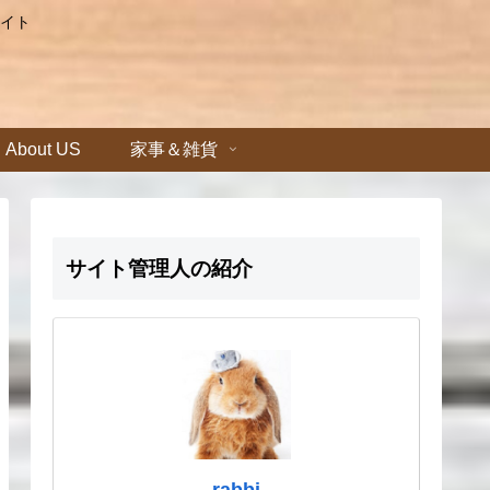
イト
About US
家事＆雑貨
サイト管理人の紹介
rabbi