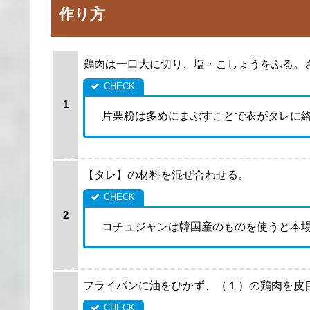
作り方
鶏肉は一口大に切り、塩・こしょうをふる。
片栗粉は多めにまぶすことで衣がタレに
【タレ】の材料を混ぜ合わせる。
コチュジャンは韓国産のものを使うと本
フライパンに油をひかず、（１）の鶏肉を皮