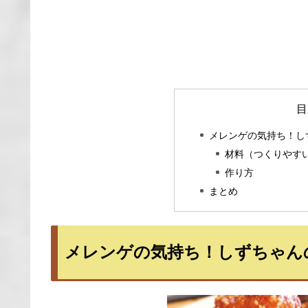
目
メレンゲの気持ち！し
材料（つくりやす
作り方
まとめ
メレンゲの気持ち！しずちゃん