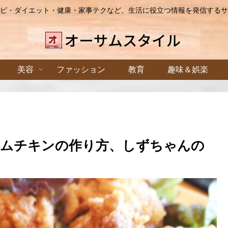
ピ・ダイエット・健康・家事テクなど、生活に役立つ情報を発信するサ
美容
ファッション
教育
趣味＆娯楽
ョムチキンの作り方、しずちゃんの