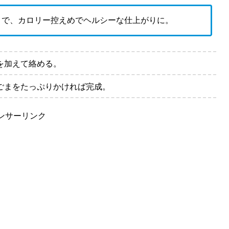
とで、カロリー控えめでヘルシーな仕上がりに。
を加えて絡める。
ごまをたっぷりかければ完成。
ンサーリンク