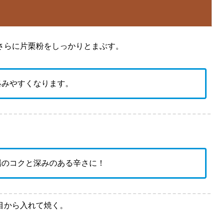
さらに片栗粉をしっかりとまぶす。
絡みやすくなります。
場のコクと深みのある辛さに！
目から入れて焼く。