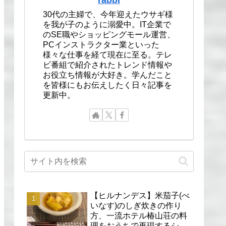
30代の主婦で、今年迎えたウサギ様
を我が子のように溺愛中。IT企業で
のSE職やショッピングモール運営、
PCインストラクター業といった
様々な仕事を経て現在に至る。テレ
ビ番組で紹介されたトレンド情報や
お役立ち情報が大好き。学んだこと
を皆様にもお伝えしたく日々記事を
更新中。
【ヒルナンデス】米茄子(べ
いなす)のしぎ炊きの作り
方、一流ホテル椿山荘の料
理をおうちで再現するシェ