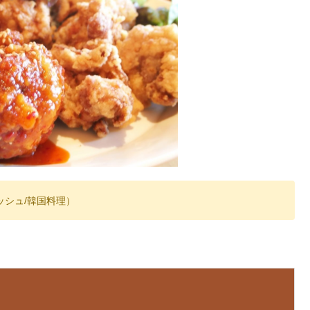
ッシュ/韓国料理）