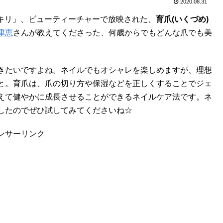
2020.08.31
ッキリ」、ビューティーチャーで放映された、
育爪(いくづめ)
津恵
さんが教えてくださった、何歳からでもどんな爪でも美
きたいですよね。ネイルでもオシャレを楽しめますが、理想
と。育爪は、爪の切り方や保湿などを正しくすることでジェ
えて健やかに成長させることができるネイルケア法です。ネ
したのでぜひ試してみてくださいね☆
ンサーリンク