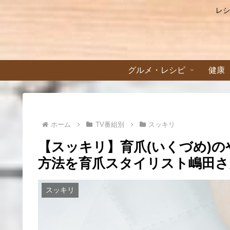
レシ
グルメ・レシピ
健康
ホーム
TV番組別
スッキリ
【スッキリ】育爪(いくづめ)
方法を育爪スタイリスト嶋田さん
スッキリ