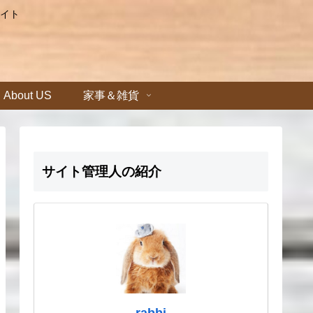
イト
About US
家事＆雑貨
サイト管理人の紹介
rabbi