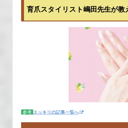
育爪スタイリスト嶋田先生が教
参考
スッキリの記事一覧へ