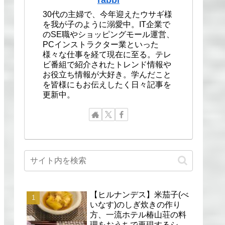
30代の主婦で、今年迎えたウサギ様
を我が子のように溺愛中。IT企業で
のSE職やショッピングモール運営、
PCインストラクター業といった
様々な仕事を経て現在に至る。テレ
ビ番組で紹介されたトレンド情報や
お役立ち情報が大好き。学んだこと
を皆様にもお伝えしたく日々記事を
更新中。
【ヒルナンデス】米茄子(べ
いなす)のしぎ炊きの作り
方、一流ホテル椿山荘の料
理をおうちで再現するシェ