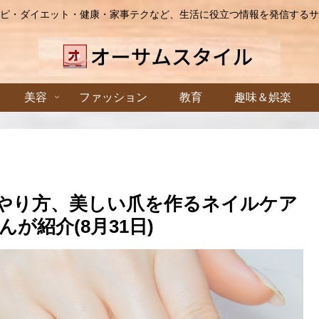
ピ・ダイエット・健康・家事テクなど、生活に役立つ情報を発信するサ
美容
ファッション
教育
趣味＆娯楽
のやり方、美しい爪を作るネイルケア
が紹介(8月31日)