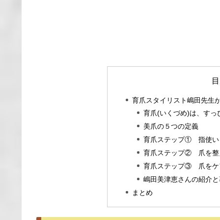
目
育爪スタイリスト嶋田先生
育爪(いくづめ)は、す
美爪の５つの定義
育爪ステップ① 指使い
育爪ステップ② 爪を整
育爪ステップ③ 爪をケ
嶋田美津恵さんの紹介と
まとめ