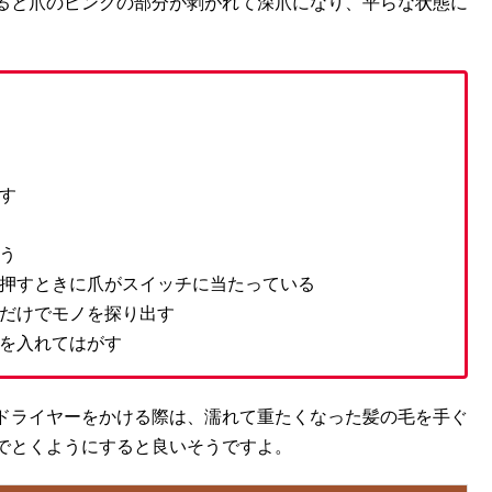
ると爪のピンクの部分が剥がれて深爪になり、平らな状態に
す
う
を押すときに爪がスイッチに当たっている
手だけでモノを探り出す
先を入れてはがす
ドライヤーをかける際は、濡れて重たくなった髪の毛を手ぐ
でとくようにすると良いそうですよ。