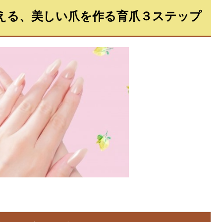
える、美しい爪を作る育爪３ステップ