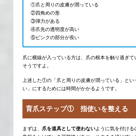
①爪と周りの皮膚が潤っている
②四角めの形
③弾力がある
④爪先の透明度が高い
⑤ピンクの部分が長い
爪に横線が入っている方は、爪の根本を触り過ぎて
そうですよ。
上述した①の「爪と周りの皮膚が潤っている」とい
い」にするためには時間がかかるようです。
育爪ステップ① 指使いを整える
まずは、
爪を道具として使わない
ように気を付ける