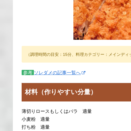
（調理時間の目安：15分、料理カテゴリー：メインディ
参考
ソレダメの記事一覧へ
材料（作りやすい分量）
薄切りロースもしくはバラ 適量
小麦粉 適量
打ち粉 適量