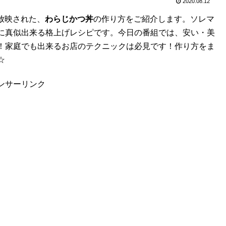
2020.08.12
で放映された、
わらじかつ丼
の作り方をご紹介します。ソレマ
に真似出来る格上げレシピです。今日の番組では、安い・美
！家庭でも出来るお店のテクニックは必見です！作り方をま
☆
ンサーリンク