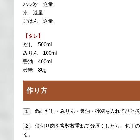
パン粉 適量
水 適量
ごはん 適量
【タレ】
だし 500ml
みりん 100ml
醤油 400ml
砂糖 80g
作り方
、鍋にだし・みりん・醤油・砂糖を入れてひと煮
１
、薄切り肉を複数枚重ねて分厚くしたら、包丁の
２
る。