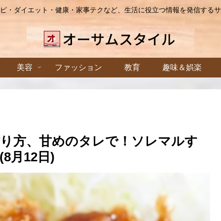
ピ・ダイエット・健康・家事テクなど、生活に役立つ情報を発信するサ
美容
ファッション
教育
趣味＆娯楽
作り方、甘めのタレで！ソレマルす
月12日)