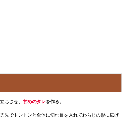
立ちさせ、
甘めのタレ
を作る。
刃先でトントンと全体に切れ目を入れてわらじの形に広げ