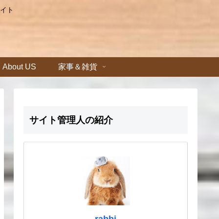
イト
About US
家事＆雑貨
サイト管理人の紹介
rabbi