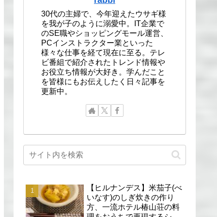
30代の主婦で、今年迎えたウサギ様
を我が子のように溺愛中。IT企業で
のSE職やショッピングモール運営、
PCインストラクター業といった
様々な仕事を経て現在に至る。テレ
ビ番組で紹介されたトレンド情報や
お役立ち情報が大好き。学んだこと
を皆様にもお伝えしたく日々記事を
更新中。
【ヒルナンデス】米茄子(べ
いなす)のしぎ炊きの作り
方、一流ホテル椿山荘の料
理をおうちで再現するシェ