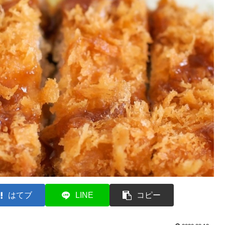
はてブ
LINE
コピー