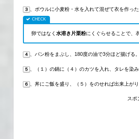
、ボウルに小麦粉・水を入れて混ぜて衣を作った
３
卵ではなく
水溶き片栗粉
にくぐらせることで、
、パン粉をまぶし、180度の油で3分ほど揚げる
４
、（１）の鍋に（４）のカツを入れ、タレを染み
５
、丼にご飯を盛り、（５）をのせれば出来上がり
６
スポ