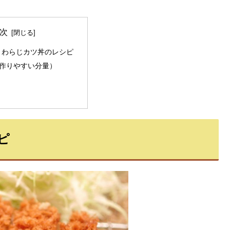
次
！わらじカツ丼のレシピ
作りやすい分量）
ピ