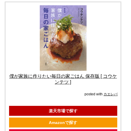
僕が家族に作りたい毎日の家ごはん 保存版 [ コウケ
ンテツ ]
posted with
カエレバ
楽天市場で探す
Amazonで探す