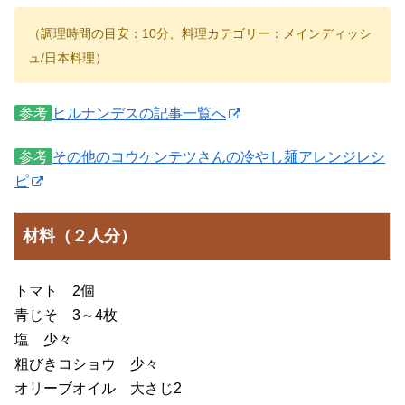
（調理時間の目安：10分、料理カテゴリー：メインディッシ
ュ/日本料理）
参考
ヒルナンデスの記事一覧へ
参考
その他のコウケンテツさんの冷やし麺アレンジレシ
ピ
材料（２人分）
トマト 2個
青じそ 3～4枚
塩 少々
粗びきコショウ 少々
オリーブオイル 大さじ2