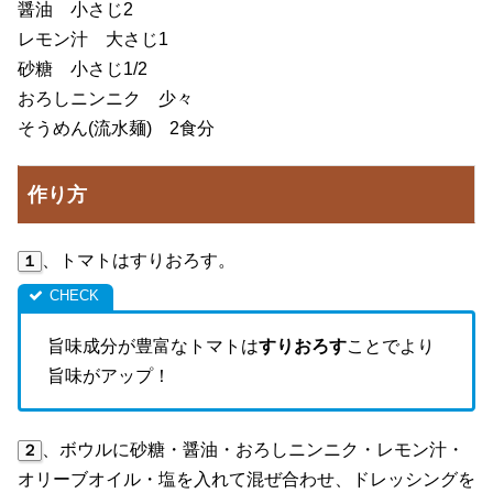
醤油 小さじ2
レモン汁 大さじ1
砂糖 小さじ1/2
おろしニンニク 少々
そうめん(流水麺) 2食分
作り方
、トマトはすりおろす。
１
旨味成分が豊富なトマトは
すりおろす
ことでより
旨味がアップ！
、ボウルに砂糖・醤油・おろしニンニク・レモン汁・
２
オリーブオイル・塩を入れて混ぜ合わせ、ドレッシングを