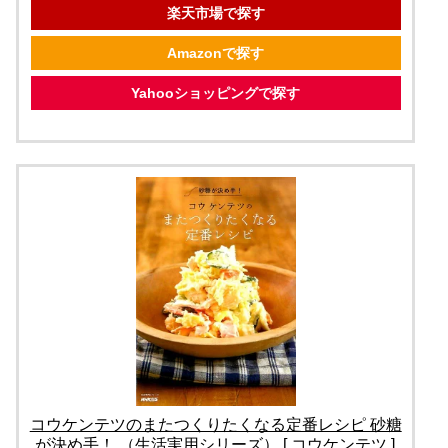
楽天市場で探す
Amazonで探す
Yahooショッピングで探す
コウケンテツのまたつくりたくなる定番レシピ 砂糖
が決め手！ （生活実用シリーズ） [ コウケンテツ ]