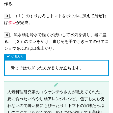
作る。
、（１）のすりおろしトマトをボウルに加えて混ぜれ
３
ば
タレ
が完成。
、流水麺を冷水で軽く水洗いして水気を切り、器に盛
４
る。（３）のタレをかけ、青じそを手でちぎってのせてコ
ショウをふれば出来上がり。
青じそはちぎった方が香りが立ちます。
人気料理研究家のコウケンテツさんが教えてくれた、
夏に食べたい冷やし麺アレンジレシピ。包丁も火も使
わないので暑い夏にもぴったり！トマトの旨味たっぷ
りのつゆでいただくので、めんつゆが無くても美味し