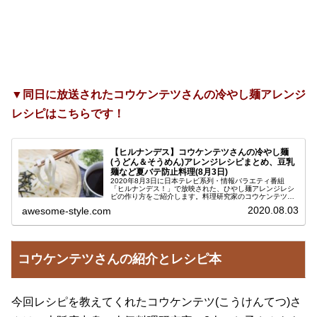
▼同日に放送されたコウケンテツさんの冷やし麺アレンジ
レシピはこちらです！
【ヒルナンデス】コウケンテツさんの冷やし麺
(うどん＆そうめん)アレンジレシピまとめ、豆乳
麺など夏バテ防止料理(8月3日)
2020年8月3日に日本テレビ系列・情報バラエティ番組
「ヒルナンデス！」で放映された、ひやし麺アレンジレシ
ピの作り方をご紹介します。料理研究家のコウケンテツさ
んに教えていただいた、うどんやそうめんを使って簡単に
2020.08.03
awesome-style.com
作れる夏に食べたいひんやり美味...
コウケンテツさんの紹介とレシピ本
今回レシピを教えてくれたコウケンテツ(こうけんてつ)さ