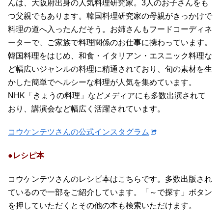
んは、大阪府出身の人気料理研究家。3人のお子さんをも
つ父親でもあります。韓国料理研究家の母親がきっかけで
料理の道へ入ったんだそう。お姉さんもフードコーディネ
ーターで、ご家族で料理関係のお仕事に携わっています。
韓国料理をはじめ、和食・イタリアン・エスニック料理な
ど幅広いジャンルの料理に精通されており、旬の素材を生
かした簡単でヘルシーな料理が人気を集めています。
NHK「きょうの料理」などメディアにも多数出演されて
おり、講演会など幅広く活躍されています。
コウケンテツさんの公式インスタグラム
●レシピ本
コウケンテツさんのレシピ本はこちらです。多数出版され
ているので一部をご紹介しています。「～で探す」ボタン
を押していただくとその他の本も検索いただけます。