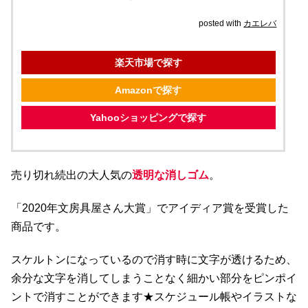
posted with
カエレバ
楽天市場で探す
Amazonで探す
Yahooショッピングで探す
売り切れ続出の大人気の
透明な消しゴム
。
「2020年文房具屋さん大賞」でアイディア賞を受賞した
商品です。
スケルトンになっているので消す時に文字が透けるため、
余分な文字を消してしまうことなく細かい部分をピンポイ
ントで消すことができます★スケジュール帳やイラストな