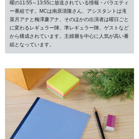
曜の11:55～13:55に放送されている情報・バラエティ
ー番組です。MCは南原清隆さん、アシスタントは滝
菜月アナと梅澤廉アナ、そのほかの出演者は曜日ごと
に変わるレギュラー陣、準レギュラー陣、ゲストなど
から構成されています。主婦層を中心に人気が高い番
組となっています。