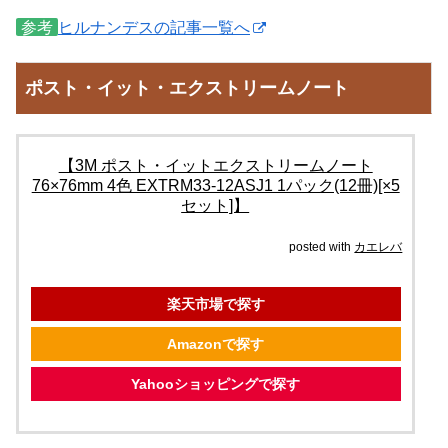
参考
ヒルナンデスの記事一覧へ
ポスト・イット・エクストリームノート
【3M ポスト・イットエクストリームノート
76×76mm 4色 EXTRM33-12ASJ1 1パック(12冊)[×5
セット]】
posted with
カエレバ
楽天市場で探す
Amazonで探す
Yahooショッピングで探す