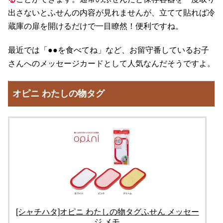
出さないとふせんの内容が見れませんが、立てて貼れば冷
蔵庫の扉を開けるだけで一目瞭然！便利ですね。
最近では「●●を食べてね」など、お留守番しているお子
さんへのメッセージカードとして人気なんだそうですよ。
オピニ わたしの物タグ
[シャチハタ]オピニ わたしの物タグふせん メッセー
ジ メモ