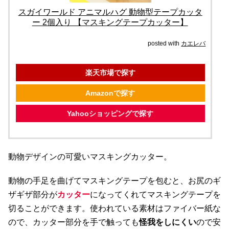
スガイワールド アニマルハグ 動物型テープカッタ
ー 2個入り 【マスキングテープカッター】
posted with
カエレバ
楽天市場で探す
Amazonで探す
Yahooショッピングで探す
動物デザインの可愛いマスキングカッター。
動物の手足を曲げてマスキングテープを包むと、お尻のギ
ザギザ部分が
カッター
になってくれてマスキングテープを
切ることができます。使われている素材はファイバー紙な
ので、カッター部分を手で触っても
怪我をしにくい
ので安