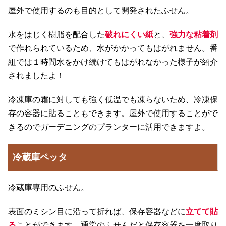
屋外で使用するのも目的として開発されたふせん。
水をはじく樹脂を配合した
破れにくい紙
と、
強力な粘着剤
で作れられているため、水がかかってもはがれません。番
組では１時間水をかけ続けてもはがれなかった様子が紹介
されましたよ！
冷凍庫の霜に対しても強く低温でも凍らないため、冷凍保
存の容器に貼ることもできます。屋外で使用することがで
きるのでガーデニングのプランターに活用できますよ。
冷蔵庫ペッタ
冷蔵庫専用のふせん。
表面のミシン目に沿って折れば、保存容器などに
立てて貼
る
ことができます。通常のふせんだと保存容器を一度取り