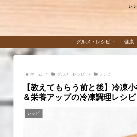
レシ
グルメ・レシピ
健康
ホーム
グルメ・レシピ
レシピ
【教えてもらう前と後】冷凍小
＆栄養アップの冷凍調理レシピ【
レシピ