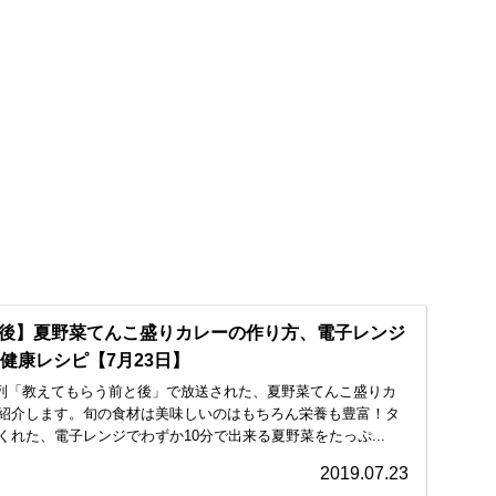
後】夏野菜てんこ盛りカレーの作り方、電子レンジ
健康レシピ【7月23日】
BS系列「教えてもらう前と後」で放送された、夏野菜てんこ盛りカ
紹介します。旬の食材は美味しいのはもちろん栄養も豊富！タ
れた、電子レンジでわずか10分で出来る夏野菜をたっぷ...
2019.07.23