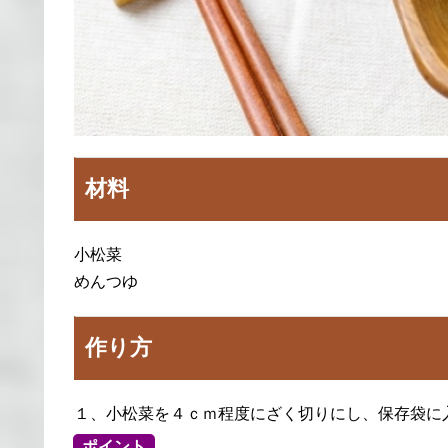
材料
小松菜
めんつゆ
作り方
１、小松菜を４ｃｍ程度にざく切りにし、保存袋に
ポイント