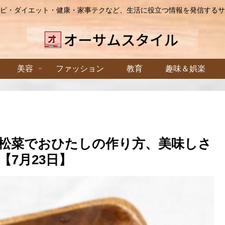
ピ・ダイエット・健康・家事テクなど、生活に役立つ情報を発信するサ
美容
ファッション
教育
趣味＆娯楽
松菜でおひたしの作り方、美味しさ
7月23日】