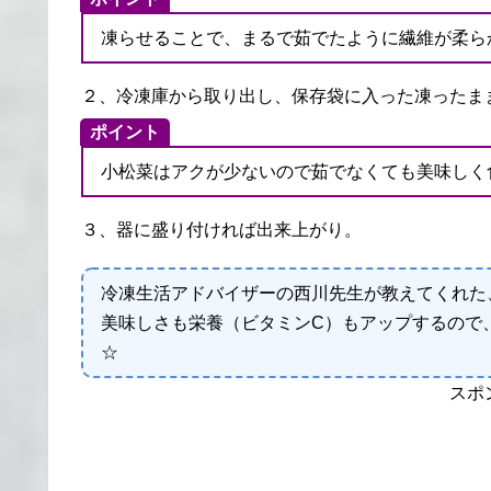
凍らせることで、まるで茹でたように繊維が柔ら
２、冷凍庫から取り出し、保存袋に入った凍ったま
ポイント
小松菜はアクが少ないので茹でなくても美味しく
３、器に盛り付ければ出来上がり。
冷凍生活アドバイザーの西川先生が教えてくれた
美味しさも栄養（ビタミンC）もアップするので
☆
スポ