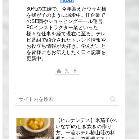
30代の主婦で、今年迎えたウサギ様
を我が子のように溺愛中。IT企業で
のSE職やショッピングモール運営、
PCインストラクター業といった
様々な仕事を経て現在に至る。テレ
ビ番組で紹介されたトレンド情報や
お役立ち情報が大好き。学んだこと
を皆様にもお伝えしたく日々記事を
更新中。
【ヒルナンデス】米茄子(べ
いなす)のしぎ炊きの作り
方、一流ホテル椿山荘の料
理をおうちで再現するシェ