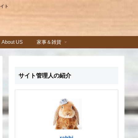
イト
About US
家事＆雑貨
サイト管理人の紹介
rabbi