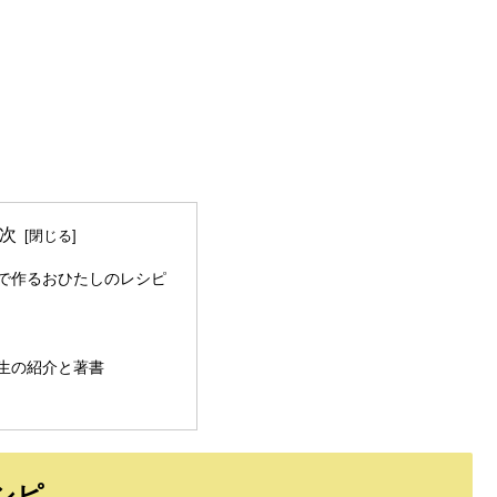
次
で作るおひたしのレシピ
生の紹介と著書
シピ