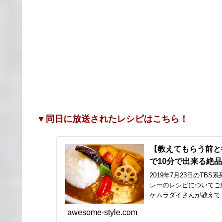
▼同日に放送されたレシピはこちら！
【教えてもらう前と
で10分で出来る絶品
2019年7月23日のT
レーのレシピについてご
ケムラダイさんが教えてく
awesome-style.com