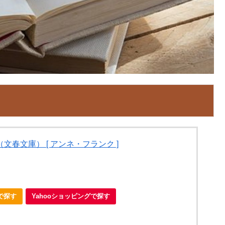
文春文庫） [ アンネ・フランク ]
nで探す
Yahooショッピングで探す