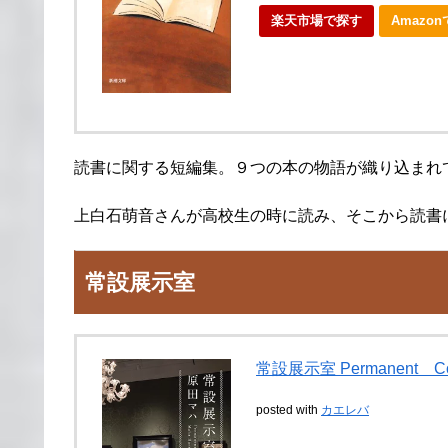
楽天市場で探す
Amazo
読書に関する短編集。９つの本の物語が織り込まれ
上白石萌音さんが高校生の時に読み、そこから読書
常設展示室
常設展示室 Permanent Coll
posted with
カエレバ