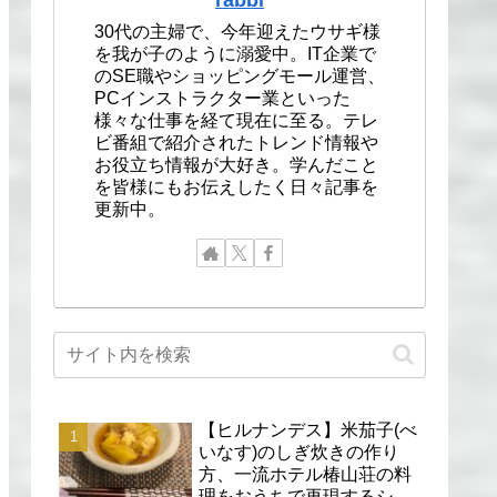
30代の主婦で、今年迎えたウサギ様
を我が子のように溺愛中。IT企業で
のSE職やショッピングモール運営、
PCインストラクター業といった
様々な仕事を経て現在に至る。テレ
ビ番組で紹介されたトレンド情報や
お役立ち情報が大好き。学んだこと
を皆様にもお伝えしたく日々記事を
更新中。
【ヒルナンデス】米茄子(べ
いなす)のしぎ炊きの作り
方、一流ホテル椿山荘の料
理をおうちで再現するシェ