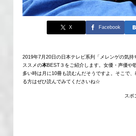
X
Facebook
2019年7月20日の日本テレビ系列「メレンゲの気
ススメの
本
BEST３をご紹介します。女優・声優
多い時は月に10冊も読むんだそうですよ。そこで
る方はぜひ読んでみてくださいね☆
スポ