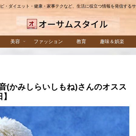
ピ・ダイエット・健康・家事テクなど、生活に役立つ情報を発信するサ
美容
ファッション
教育
趣味＆娯楽
音(かみしらいしもね)さんのオスス
日】