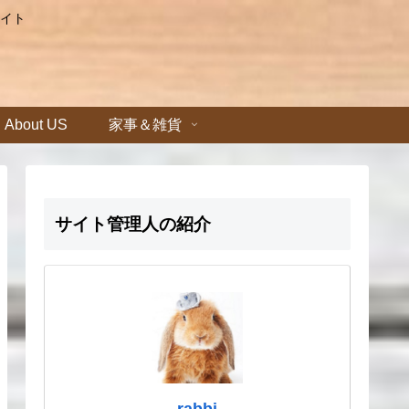
イト
About US
家事＆雑貨
サイト管理人の紹介
rabbi