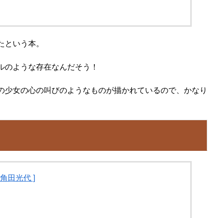
たという本。
ルのような存在なんだそう！
の少女の心の叫びのようなものが描かれているので、かなり
角田光代 ]