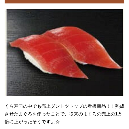
くら寿司の中でも売上ダントツトップの看板商品！！熟成
させたまぐろを使ったことで、従来のまぐろの売上の1.5
倍に上がったそうですよ☆