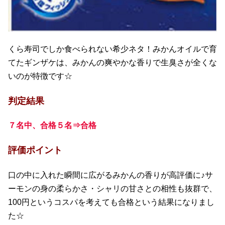
くら寿司でしか食べられない希少ネタ！みかんオイルで育
てたギンザケは、みかんの爽やかな香りで生臭さが全くな
いのが特徴です☆
判定結果
７名中、合格５名⇒合格
評価ポイント
口の中に入れた瞬間に広がるみかんの香りが高評価に♪サ
ーモンの身の柔らかさ・シャリの甘さとの相性も抜群で、
100円というコスパを考えても合格という結果になりまし
た☆