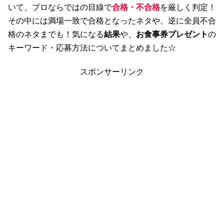
いて、プロならではの目線で
合格・不合格
を厳しく判定！
その中には満場一致で合格となったネタや、逆に全員不合
格のネタまでも！気になる
結果
や、
お食事券プレゼント
の
キーワード・応募方法についてまとめました☆
スポンサーリンク