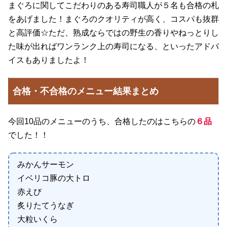
まぐろに関してこだわりのある寿司職人が５名も合格の札
をあげました！まぐろのクオリティが高く、コスパも抜群
と高評価☆ただ、熟成ならではの野生の香りやねっとりし
た味が出ればワンランク上の寿司になる、といったアドバ
イスもありましたよ！
合格・不合格のメニュー結果まとめ
今回10品のメニューのうち、合格したのはこちらの
６品
でした！！
みかんサーモン
イベリコ豚の大トロ
赤えび
炙りたてうなぎ
大粒いくら