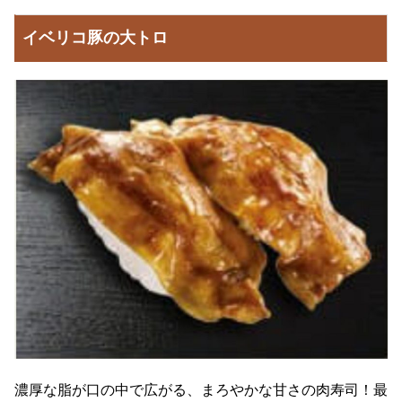
イベリコ豚の大トロ
濃厚な脂が口の中で広がる、まろやかな甘さの肉寿司！最