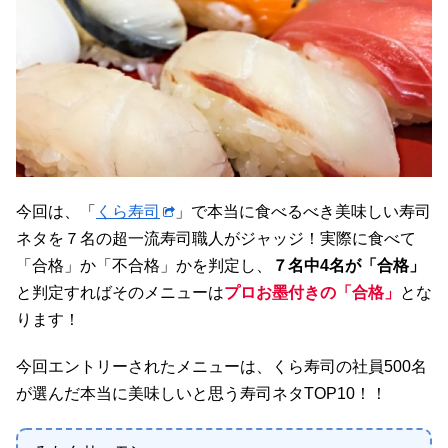
今回は、「
くら寿司
」で本当に食べるべき美味しい寿司
ネタを７名の超一流寿司職人がジャッジ！実際に食べて
「合格」か「不合格」かを判定し、
７名中4名が「合格」
と判定すればそのメニューは
プロお墨付きの「合格」
とな
ります！
今回エントリーされたメニューは、くら寿司の社員500名
が選んだ本当に美味しいと思う寿司ネタTOP10！！