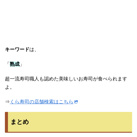
キーワード
は、
「
熟成
」
超一流寿司職人も認めた美味しいお寿司が食べられます
よ。
⇒
くら寿司の店舗検索はこちら
まとめ