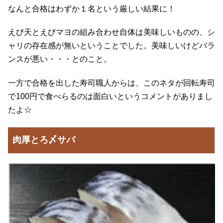
なんと合格はわずか１名という厳しい結果に！
えび天とえびマヨの組み合わせ自体は美味しいものの、シ
ャリの存在感が無いということでした。美味しいけどバラ
ンスが悪い・・・とのこと。
一方で合格を出した寿司職人からは、このネタが回転寿司
で100円で食べらるのは面白いというコメントがありまし
たよ☆
肉厚とろ〆サバ