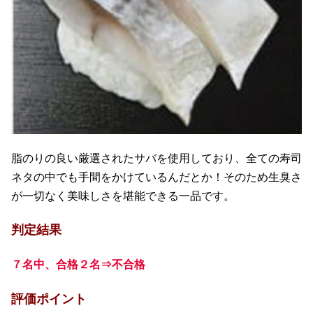
脂のりの良い厳選されたサバを使用しており、全ての寿司
ネタの中でも手間をかけているんだとか！そのため生臭さ
が一切なく美味しさを堪能できる一品です。
判定結果
７名中、合格２名⇒不合格
評価ポイント