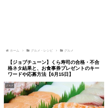
ホーム
グルメ・レシピ
グルメ
【ジョブチューン】くら寿司の合格・不合
格ネタ結果と、お食事券プレゼントのキー
ワードや応募方法【6月15日】
グルメ