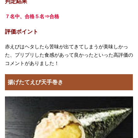
判定結果
７名中、合格５名⇒合格
評価ポイント
赤えびはヘタしたら苦味が出てきてしまうが美味しかっ
た、プリプリした食感があって良かったといった高評価の
コメントがありました！
揚げたてえび天手巻き