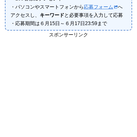
・パソコンやスマートフォンから
応募フォーム
へ
アクセスし、
キーワード
と必要事項を入力して応募
・応募期間は６月15日～６月17日23:59まで
スポンサーリンク