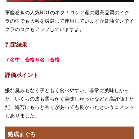
軍艦巻きの人気NO1のネタ！ロシア産の最高品質のイク
ラの中でも大粒を厳選して使用しています☆醤油ダレでイ
クラのコクもアップしていますよ。
判定結果
７名中、合格６名⇒合格
評価ポイント
嫌な臭みもなく子どもく食べやすい、非常に美味しかっ
た、いくらの皮も柔らかく美味しかったなどと高評価！た
だ、海苔にもっと香りがあっても良かったというコメント
もありました。
熟成まぐろ