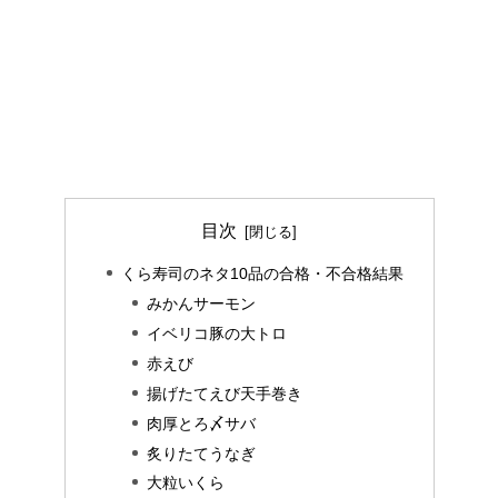
目次
くら寿司のネタ10品の合格・不合格結果
みかんサーモン
イベリコ豚の大トロ
赤えび
揚げたてえび天手巻き
肉厚とろ〆サバ
炙りたてうなぎ
大粒いくら