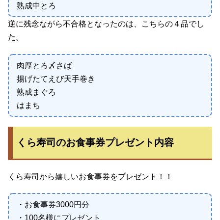
熟成中とろ
逆に残念ながら不合格となったのは、こちらの４品でし
た。
肉厚とろ〆さば
揚げたてえび天手巻き
熟成まぐろ
はまち
くら寿司のお食事券プレゼント内容
くら寿司から嬉しいお食事券をプレゼント！！
・お食事券3000円分
・100名様にプレゼント