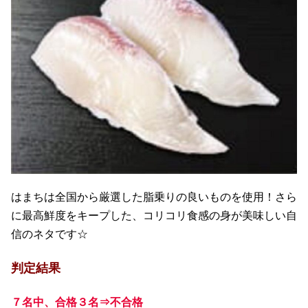
はまちは全国から厳選した脂乗りの良いものを使用！さら
に最高鮮度をキープした、コリコリ食感の身が美味しい自
信のネタです☆
判定結果
７名中、合格３名⇒不合格