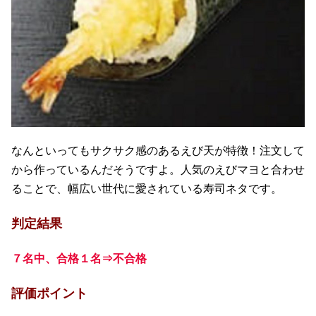
なんといってもサクサク感のあるえび天が特徴！注文して
から作っているんだそうですよ。人気のえびマヨと合わせ
ることで、幅広い世代に愛されている寿司ネタです。
判定結果
７名中、合格１名⇒不合格
評価ポイント