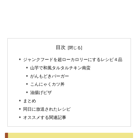
目次
ジャンクフードを超ローカロリーにするレシピ４品
山芋で和風タルタルチキン南蛮
がんもどきバーガー
こんにゃくカツ丼
油揚げピザ
まとめ
同日に放送されたレシピ
オススメする関連記事