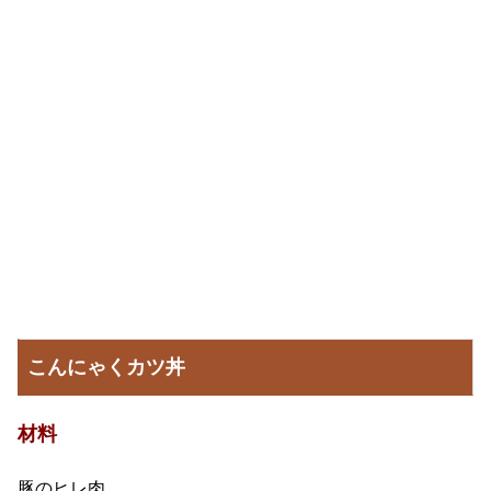
こんにゃくカツ丼
材料
豚のヒレ肉