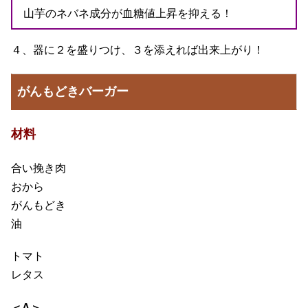
山芋のネバネ成分が血糖値上昇を抑える！
４、器に２を盛りつけ、３を添えれば出来上がり！
がんもどきバーガー
材料
合い挽き肉
おから
がんもどき
油
トマト
レタス
＜A＞