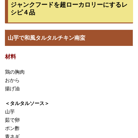
ジャンクフードを超ローカロリーにするレ
シピ４品
山芋で和風タルタルチキン南蛮
材料
鶏の胸肉
おから
揚げ油
＜タルタルソース＞
山芋
茹で卵
ポン酢
青ネギ