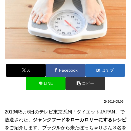
X
Facebook
はてブ
LINE
コピー
2019.05.06
2019年5月6日のテレビ東京系列「ダイエットJAPAN」で
放送された、
ジャンクフードをローカロリーにするレシピ
をご紹介します。ブラジルから来たぽっちゃりさん３名を