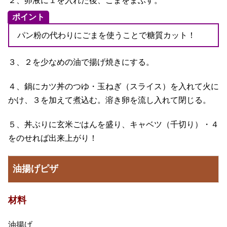
２、卵液に１を入れた後、ごまをまぶす。
ポイント
パン粉の代わりにごまを使うことで糖質カット！
３、２を少なめの油で揚げ焼きにする。
４、鍋にカツ丼のつゆ・玉ねぎ（スライス）を入れて火に
かけ、３を加えて煮込む。溶き卵を流し入れて閉じる。
５、丼ぶりに玄米ごはんを盛り、キャベツ（千切り）・４
をのせれば出来上がり！
油揚げピザ
材料
油揚げ