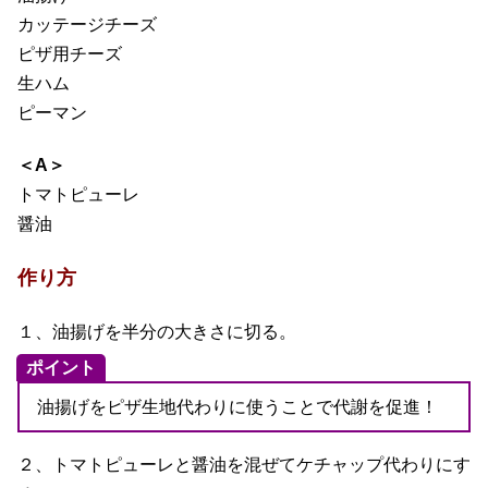
カッテージチーズ
ピザ用チーズ
生ハム
ピーマン
＜A＞
トマトピューレ
醤油
作り方
１、油揚げを半分の大きさに切る。
ポイント
油揚げをピザ生地代わりに使うことで代謝を促進！
２、トマトピューレと醤油を混ぜてケチャップ代わりにす