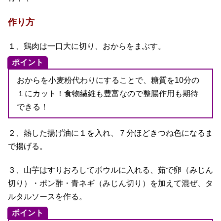
作り方
１、鶏肉は一口大に切り、おからをまぶす。
ポイント
おからを小麦粉代わりにすることで、糖質を10分の
１にカット！食物繊維も豊富なので整腸作用も期待
できる！
２、熱した揚げ油に１を入れ、７分ほどきつね色になるま
で揚げる。
３、山芋はすりおろしてボウルに入れる、茹で卵（みじん
切り）・ポン酢・青ネギ（みじん切り）を加えて混ぜ、タ
ルタルソースを作る。
ポイント