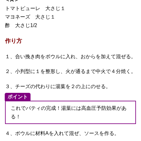
トマトピューレ 大さじ１
マヨネーズ 大さじ１
酢 大さじ1/2
作り方
１、合い挽き肉をボウルに入れ、おからを加えて混ぜる。
２、小判型に１を整形し、火が通るまで中火で４分焼く。
３、チーズの代わりに湯葉を２の上にのせる。
ポイント
これでパティの完成！湯葉には高血圧予防効果があ
る！
４、ボウルに材料Aを入れて混ぜ、ソースを作る。