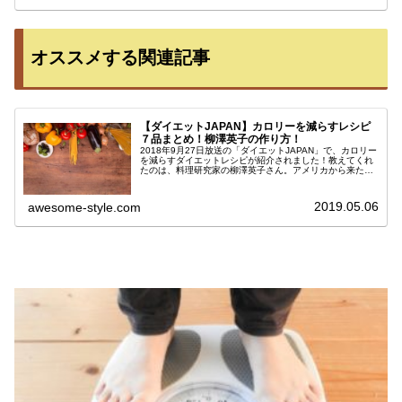
オススメする関連記事
【ダイエットJAPAN】カロリーを減らすレシピ
７品まとめ！柳澤英子の作り方！
2018年9月27日放送の「ダイエットJAPAN」で、カロリー
を減らすダイエットレシピが紹介されました！教えてくれ
たのは、料理研究家の柳澤英子さん。アメリカから来たぽ
っちゃりさん達をヘルシー和食で救うダイエット企画で、
カロリーが気になる料理...
2019.05.06
awesome-style.com