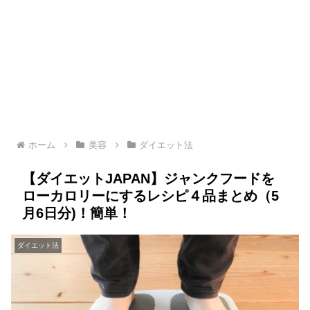
ホーム
美容
ダイエット法
【ダイエットJAPAN】ジャンクフードを
ローカロリーにするレシピ４品まとめ（5
月6日分)！簡単！
ダイエット法