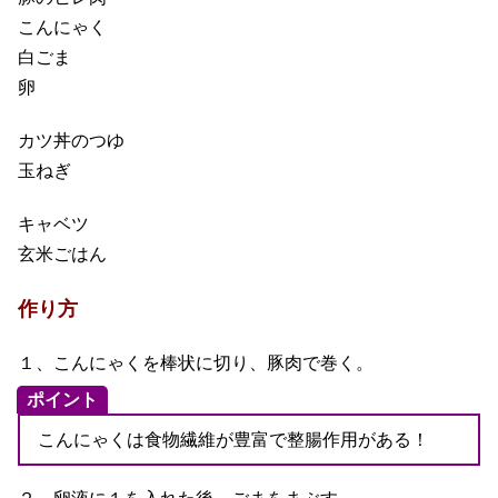
こんにゃく
白ごま
卵
カツ丼のつゆ
玉ねぎ
キャベツ
玄米ごはん
作り方
１、こんにゃくを棒状に切り、豚肉で巻く。
ポイント
こんにゃくは食物繊維が豊富で整腸作用がある！