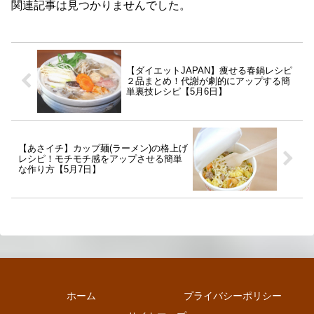
関連記事は見つかりませんでした。
【ダイエットJAPAN】痩せる春鍋レシピ
２品まとめ！代謝が劇的にアップする簡
単裏技レシピ【5月6日】
【あさイチ】カップ麺(ラーメン)の格上げ
レシピ！モチモチ感をアップさせる簡単
な作り方【5月7日】
ホーム
プライバシーポリシー