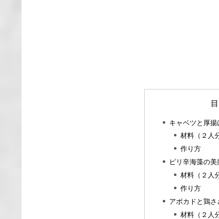
目
キャベツと厚揚
材料（２人
作り方
ピリ辛海藻の美
材料（２人
作り方
アボカドと鶏さ
材料（２人