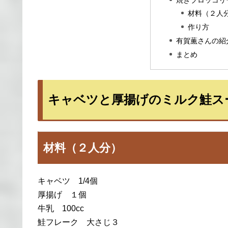
材料（２人
作り方
有賀薫さんの紹
まとめ
キャベツと厚揚げのミルク鮭ス
材料（２人分）
キャベツ 1/4個
厚揚げ １個
牛乳 100cc
鮭フレーク 大さじ３