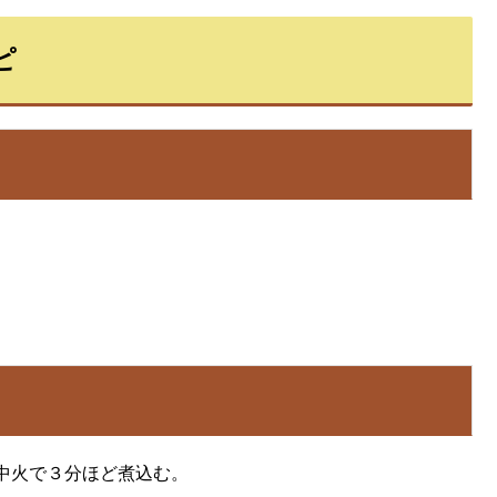
ピ
中火で３分ほど煮込む。