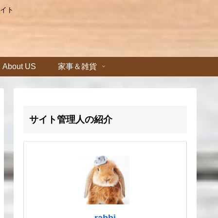
イト
About US
家事＆雑貨
サイト管理人の紹介
rabbi