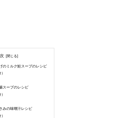
次
げのミルク鮭スープのレシピ
分）
腸スープのレシピ
分）
さみの味噌汁レシピ
分）