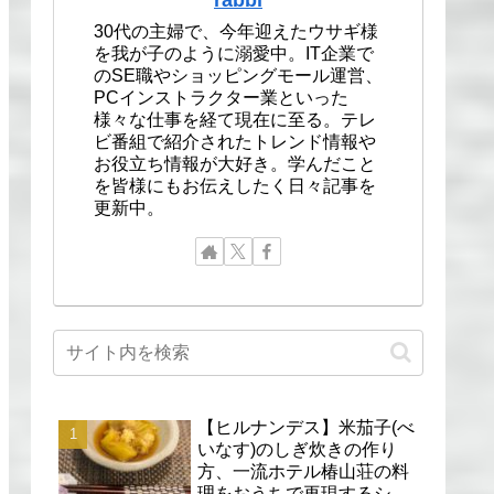
30代の主婦で、今年迎えたウサギ様
を我が子のように溺愛中。IT企業で
のSE職やショッピングモール運営、
PCインストラクター業といった
様々な仕事を経て現在に至る。テレ
ビ番組で紹介されたトレンド情報や
お役立ち情報が大好き。学んだこと
を皆様にもお伝えしたく日々記事を
更新中。
【ヒルナンデス】米茄子(べ
いなす)のしぎ炊きの作り
方、一流ホテル椿山荘の料
理をおうちで再現するシェ