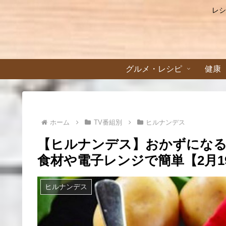
レシ
グルメ・レシピ
健康
ホーム
TV番組別
ヒルナンデス
【ヒルナンデス】おかずにな
食材や電子レンジで簡単【2月1
ヒルナンデス