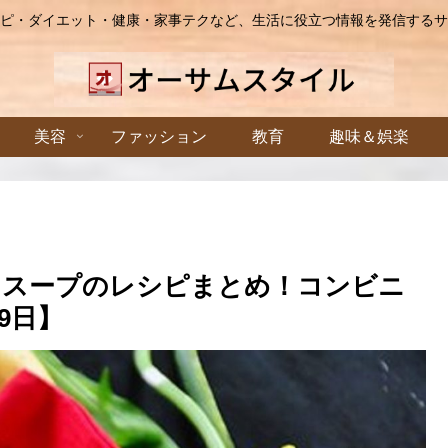
ピ・ダイエット・健康・家事テクなど、生活に役立つ情報を発信するサ
美容
ファッション
教育
趣味＆娯楽
るスープのレシピまとめ！コンビニ
9日】