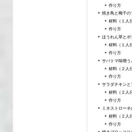
作り方
焼き鳥と梅干の
材料（１人
作り方
ほうれん草とポ
材料（１人
作り方
サバトマ味噌う
材料（２人
作り方
サラダチキンと
材料（２人
作り方
ミネストローネ
材料（２人
作り方
焼きブロッコリ