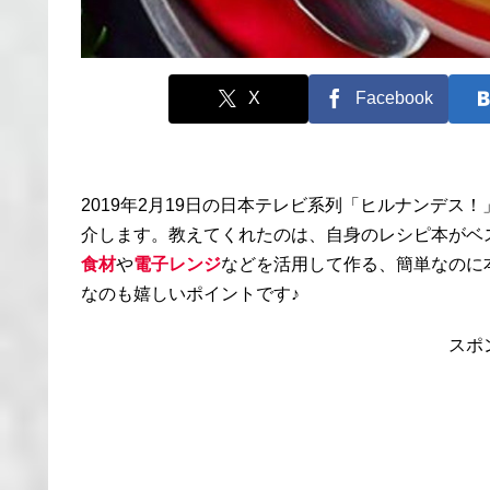
X
Facebook
2019年2月19日の日本テレビ系列「ヒルナンデス
介します。教えてくれたのは、自身のレシピ本がベ
食材
や
電子レンジ
などを活用して作る、簡単なのに
なのも嬉しいポイントです♪
スポ