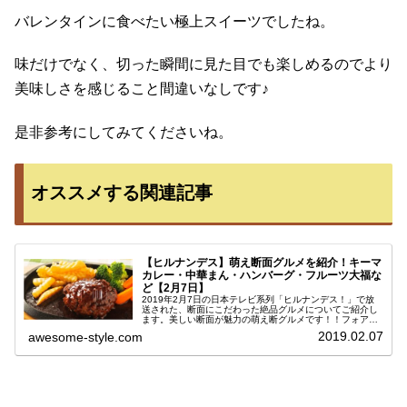
バレンタインに食べたい極上スイーツでしたね。
味だけでなく、切った瞬間に見た目でも楽しめるのでより
美味しさを感じること間違いなしです♪
是非参考にしてみてくださいね。
オススメする関連記事
【ヒルナンデス】萌え断面グルメを紹介！キーマ
カレー・中華まん・ハンバーグ・フルーツ大福な
ど【2月7日】
2019年2月7日の日本テレビ系列「ヒルナンデス！」で放
送された、断面にこだわった絶品グルメについてご紹介し
ます。美しい断面が魅力の萌え断グルメです！！フォアグ
ラ入りハンバーグや、卵黄とチーズのこだわりキーマカレ
2019.02.07
awesome-style.com
ー、大物芸能人が愛する具だく...