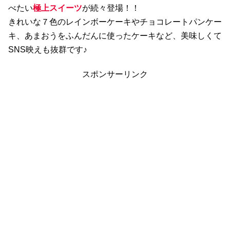
べたい
極上スイーツ
が続々登場！！
きれいな７色のレインボーケーキやチョコレートパンケー
キ、あまおうをふんだんに使ったケーキなど、美味しくて
SNS映えも抜群です♪
スポンサーリンク