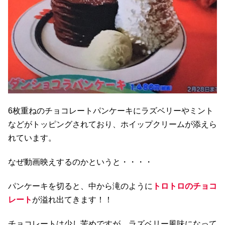
6枚重ねのチョコレートパンケーキにラズベリーやミント
などがトッピングされており、ホイップクリームが添えら
れています。
なぜ動画映えするのかというと・・・・
パンケーキを切ると、中から滝のように
トロトロのチョコ
レート
が溢れ出てきます！！
チョコレートは少し苦めですが、ラズベリー風味になって