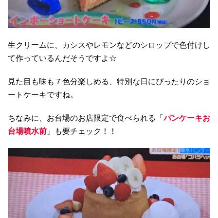
生クリームに、カシスやレモンなどのシロップで色付けし
て作っているんだそうですよ☆
見た目も味も７色分楽しめる、特別な日にぴったりのショ
ートケーキですね。
ちなみに、お台場のお店限定で食べられる「
パンケーキお
台場噴水前
」も要チェック！！