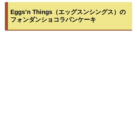
Eggs’n Things（エッグスンシングス）の
フォンダンショコラパンケーキ