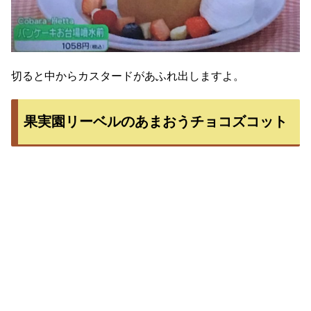
切ると中からカスタードがあふれ出しますよ。
果実園リーベルのあまおうチョコズコット