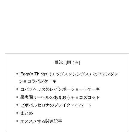
目次
Eggs’n Things（エッグスンシングス）のフォンダン
ショコラパンケーキ
コバラヘッタのレインボーショートケーキ
果実園リーベルのあまおうチョコズコット
ブボバルセロナのブレイクマイハート
まとめ
オススメする関連記事