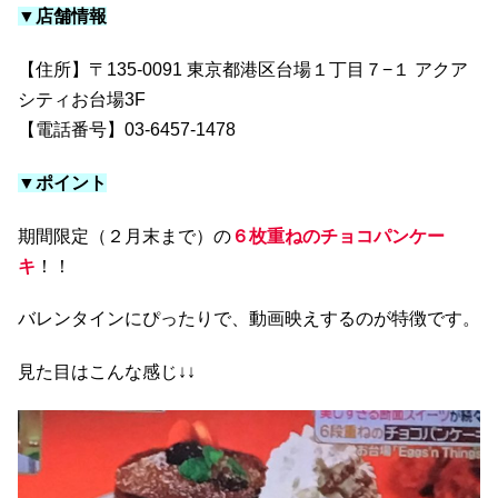
▼店舗情報
【住所】〒135-0091 東京都港区台場１丁目７−１ アクア
シティお台場3F
【電話番号】03-6457-1478
▼ポイント
期間限定（２月末まで）の
６枚重ねのチョコパンケー
キ
！！
バレンタインにぴったりで、動画映えするのが特徴です。
見た目はこんな感じ↓↓