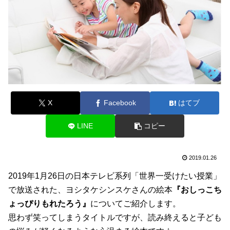
X
Facebook
はてブ
LINE
コピー
2019.01.26
2019年1月26日の日本テレビ系列「世界一受けたい授業」
で放送された、ヨシタケシンスケさんの絵本
『おしっこち
ょっぴりもれたろう』
についてご紹介します。
思わず笑ってしまうタイトルですが、読み終えると子ども