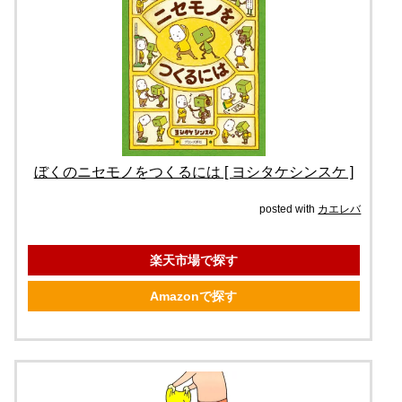
ぼくのニセモノをつくるには [ ヨシタケシンスケ ]
posted with
カエレバ
楽天市場で探す
Amazonで探す