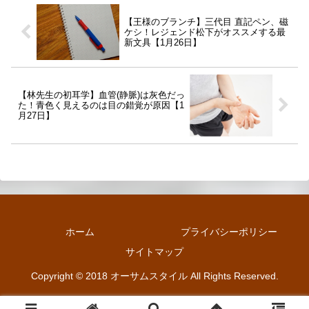
【王様のブランチ】三代目 直記ペン、磁
ケシ！レジェンド松下がオススメする最
新文具【1月26日】
【林先生の初耳学】血管(静脈)は灰色だっ
た！青色く見えるのは目の錯覚が原因【1
月27日】
ホーム
プライバシーポリシー
サイトマップ
Copyright © 2018 オーサムスタイル All Rights Reserved.