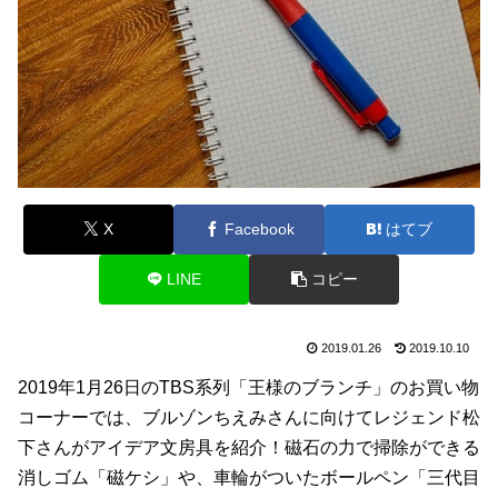
X
Facebook
はてブ
LINE
コピー
2019.01.26
2019.10.10
2019年1月26日のTBS系列「王様のブランチ」のお買い物
コーナーでは、ブルゾンちえみさんに向けてレジェンド松
下さんがアイデア文房具を紹介！磁石の力で掃除ができる
消しゴム「磁ケシ」や、車輪がついたボールペン「三代目