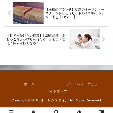
【王様のブランチ】話題のオーブントー
スター＆おりょうりケトル！2019年トレ
ンド予想【1月26日】
【世界一受けたい授業】話題の絵本「お
しっこちょっぴりもれたろう」とは？笑
えて悩みが軽くなる！
ホーム
プライバシーポリシー
サイトマップ
Copyright © 2018 オーサムスタイル All Rights Reserved.