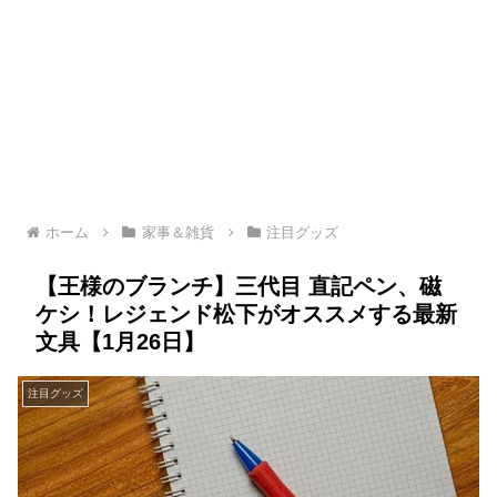
ホーム
家事＆雑貨
注目グッズ
【王様のブランチ】三代目 直記ペン、磁
ケシ！レジェンド松下がオススメする最新
文具【1月26日】
注目グッズ