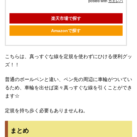
posted with
カエレバ
楽天市場で探す
Amazonで探す
こちらは、真っすぐな線を定規を使わずにひける便利グッ
ズ！！
普通のボールペンと違い、ペン先の周辺に車輪がついてい
るため、車輪を出せば楽々真っすぐな線を引くことができ
ます☆
定規を持ち歩く必要もありませんね。
まとめ