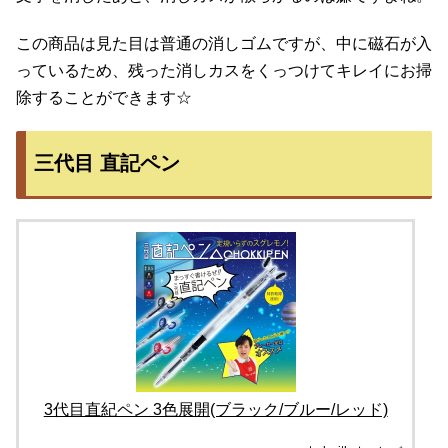
この商品は見た目は普通の消しゴムですが、中に磁石が入
っているため、残った消しカスをくっつけてキレイにお掃
除することができます☆
三代目 直記ペン
3代目直紀ペン 3色展開(ブラック/ブルー/レッド)