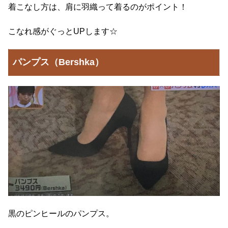
着こなし方は、肩に羽織って着るのがポイント！
こなれ感がぐっとUPします☆
パンプス（Bershka）
黒のピンヒールのパンプス。