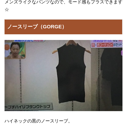
メンズライクなパンツなので、モード感もプラスできます
☆
ノースリーブ（GORGE）
ハイネックの黒のノースリーブ。