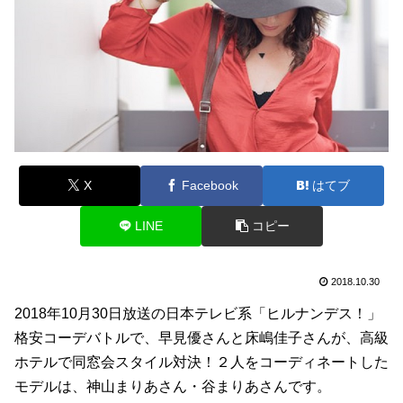
X
Facebook
はてブ
LINE
コピー
2018.10.30
2018年10月30日放送の日本テレビ系「ヒルナンデス！」
格安コーデバトルで、早見優さんと床嶋佳子さんが、高級
ホテルで同窓会スタイル対決！２人をコーディネートした
モデルは、神山まりあさん・谷まりあさんです。