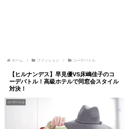
ホーム
ファッション
コーデバトル
【ヒルナンデス】早見優VS床嶋佳子のコ
ーデバトル！高級ホテルで同窓会スタイル
対決！
コーデバトル