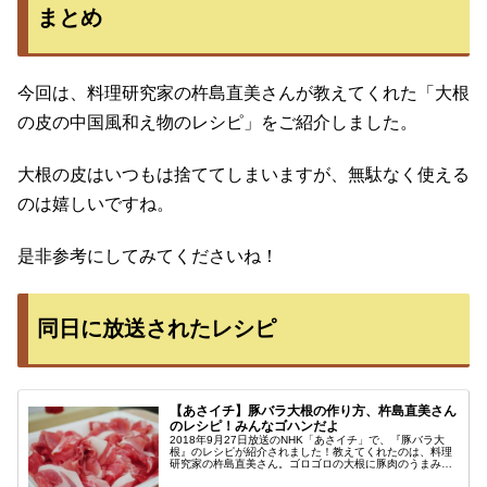
まとめ
今回は、料理研究家の杵島直美さんが教えてくれた「大根
の皮の中国風和え物のレシピ」をご紹介しました。
大根の皮はいつもは捨ててしまいますが、無駄なく使える
のは嬉しいですね。
是非参考にしてみてくださいね！
同日に放送されたレシピ
【あさイチ】豚バラ大根の作り方、杵島直美さん
のレシピ！みんなゴハンだよ
2018年9月27日放送のNHK「あさイチ」で、『豚バラ大
根』のレシピが紹介されました！教えてくれたのは、料理
研究家の杵島直美さん。ゴロゴロの大根に豚肉のうまみが
染み込んだ、秋に食べたくなる一品です☆『ゴロゴロ豚バ