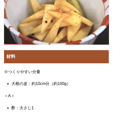
材料
※つくりやすい分量
大根の皮：約10cm分（約100g）
＜A＞
酢：大さじ1