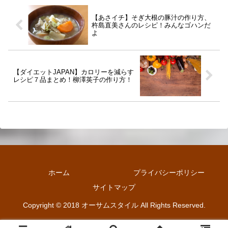
【あさイチ】そぎ大根の豚汁の作り方、
杵島直美さんのレシピ！みんなゴハンだ
よ
【ダイエットJAPAN】カロリーを減らす
レシピ７品まとめ！柳澤英子の作り方！
ホーム
プライバシーポリシー
サイトマップ
Copyright © 2018 オーサムスタイル All Rights Reserved.