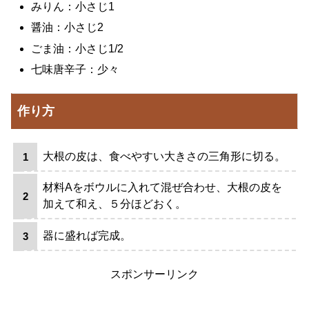
みりん：小さじ1
醤油：小さじ2
ごま油：小さじ1/2
七味唐辛子：少々
作り方
大根の皮は、食べやすい大きさの三角形に切る。
材料Aをボウルに入れて混ぜ合わせ、大根の皮を
加えて和え、５分ほどおく。
器に盛れば完成。
スポンサーリンク