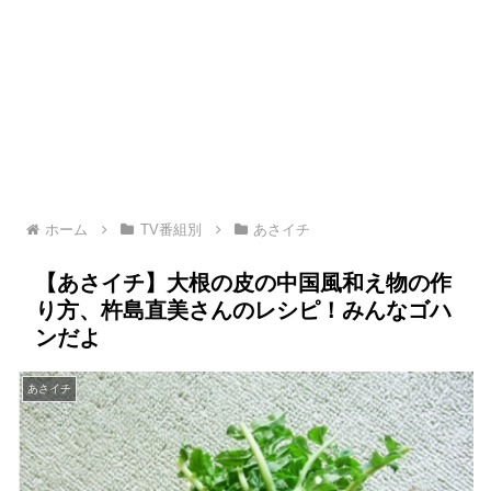
ホーム
TV番組別
あさイチ
【あさイチ】大根の皮の中国風和え物の作
り方、杵島直美さんのレシピ！みんなゴハ
ンだよ
あさイチ