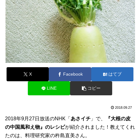
X
Facebook
はてブ
LINE
コピー
2018.09.27
2018年9月27日放送のNHK「
あさイチ
」で、
『大根の皮
の中国風和え物』のレシピ
が紹介されました！教えてくれ
たのは、料理研究家の杵島直美さん。