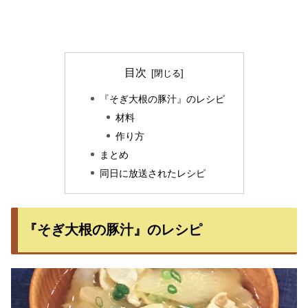
目次
『そぎ大根の豚汁』のレシピ
材料
作り方
まとめ
同日に放送されたレシピ
『そぎ大根の豚汁』のレシピ