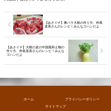
【あさイチ】豚バラ大根の作り方、杵島
直美さんのレシピ！みんなゴハンだよ
【あさイチ】大根の皮の中国風和え物の
作り方、杵島直美さんのレシピ！みんな
ゴハンだよ
ホーム
プライバシーポリシー
サイトマップ