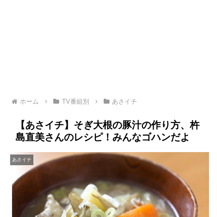
ホーム
TV番組別
あさイチ
【あさイチ】そぎ大根の豚汁の作り方、杵
島直美さんのレシピ！みんなゴハンだよ
あさイチ