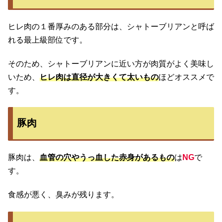
ヒレ肉の１番厚みのある部分は、シャトーブリアンと呼ば
れる最上級部位です。
そのため、シャトーブリアンに近い方が肉質がよく美味し
いため、
ヒレ肉は直径が大きくて太いもの
ほどオススメで
す。
豚肉
豚肉は、
血管の穴やうっ血した赤身があるもの
は
NG
で
す。
食感が悪く、臭みが残ります。