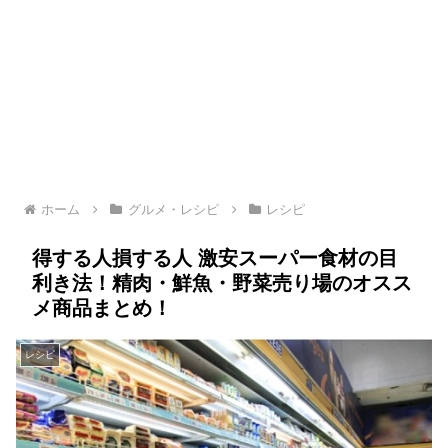
ホーム
グルメ・レシピ
レシピ
得する人損する人 激安スーパー食材の目
利き法！精肉・鮮魚・野菜売り場のオスス
メ商品まとめ！
レシピ