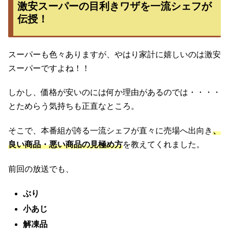
激安スーパーの目利きワザを一流シェフが
伝授！
スーパーも色々ありますが、やはり家計に嬉しいのは激安
スーパーですよね！！
しかし、価格が安いのには何か理由があるのでは・・・・
とためらう気持ちも正直なところ。
そこで、本番組が誇る一流シェフが直々に売場へ出向き
、
良い商品・悪い商品の見極め方
を教えてくれました。
前回の放送でも、
ぶり
小あじ
解凍品