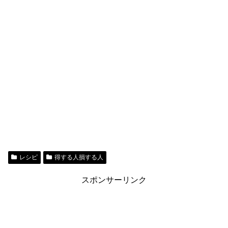
レシピ
得する人損する人
スポンサーリンク