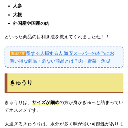
人参
大根
外国産や国産の肉
といった商品の目利き法を教えてくれましたね！！
得する人損する人 激安スーパーの本当にお
関連記事
買い得な商品・危ない商品とは？肉・野菜・魚
きゅうり
きゅうりは、
サイズが細め
の方が身がぎゅっと詰まってい
てオススメです。
太過ぎるきゅうりは、水分が多く味が薄い可能性がありま