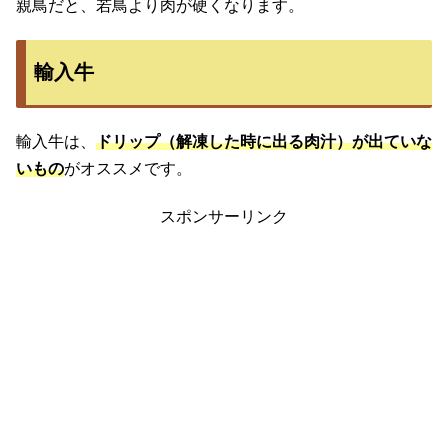
親鳥だと、若鳥より肉が硬くなります。
輸入牛
輸入牛は、
ドリップ（解凍した時に出る肉汁）が出ていな
いもの
がオススメです。
スポンサーリンク