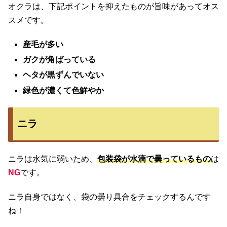
オクラは、下記ポイントを抑えたものが旨味があってオス
スメです。
産毛が多い
ガクが角ばっている
ヘタが黒ずんでいない
緑色が濃くて色鮮やか
ニラ
ニラは水気に弱いため、
包装袋が水滴で曇っているもの
は
NG
です。
ニラ自身ではなく、袋の曇り具合をチェックするんです
ね！