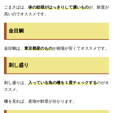
ごまさばは、
体の紋様がはっきりして濃いもの
が、鮮度が
高いのでオススメです。
金目鯛
金目鯛は、
東京都産のもの
が相場が安くてオススメです。
刺し盛り
刺し盛りは、
入っている魚の柵を１度チェックする
のがオ
ススメ。
柵を見れば、産地や鮮度が分かります。