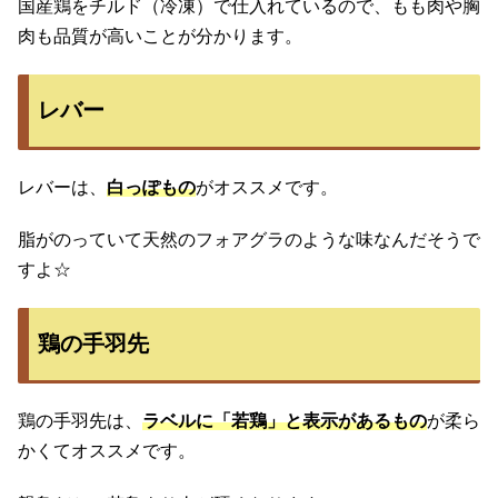
国産鶏をチルド（冷凍）で仕入れているので、もも肉や胸
肉も品質が高いことが分かります。
レバー
レバーは、
白っぽもの
がオススメです。
脂がのっていて天然のフォアグラのような味なんだそうで
すよ☆
鶏の手羽先
鶏の手羽先は、
ラベルに「若鶏」と表示があるもの
が柔ら
かくてオススメです。