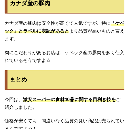
カナダ産の豚肉
カナダ産の豚肉は安全性が高くて人気ですが、特に
「ケベ
ック」とラベルに表記があると
より品質が高いものと言え
ます。
肉にこだわりがあるお店は、ケベック産の豚肉を多く仕入
れているそうですよ☆
まとめ
今回は、
激安スーパーの食材40品に関する目利き技を
ご
紹介しました。
価格が安くても、間違いなく品質の良い商品は売られてい
るんですよね！