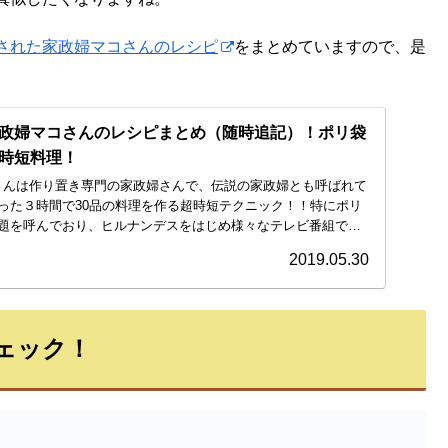
された家政婦マコさんのレシピ
をまとめていますので、是
政婦マコさんのレシピまとめ（随時追記）！ポリ袋
時短料理！
）さんは作り置き専門の家政婦さんで、伝説の家政婦とも呼ばれて
った３時間で30品の料理を作る超時短テクニック！！特にポリ
題を呼んでおり、ヒルナンデスをはじめ様々なテレビ番組で
2019.05.30
ェック！