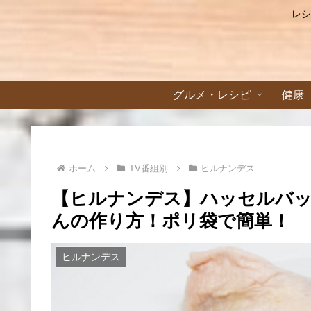
レシ
グルメ・レシピ
健康
ホーム
TV番組別
ヒルナンデス
【ヒルナンデス】ハッセルバ
んの作り方！ポリ袋で簡単！
ヒルナンデス