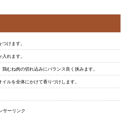
をつけます。
か入れます。
、鶏むね肉の切れ込みにバランス良く挟みます。
オイルを全体にかけて香りづけします。
ンサーリンク