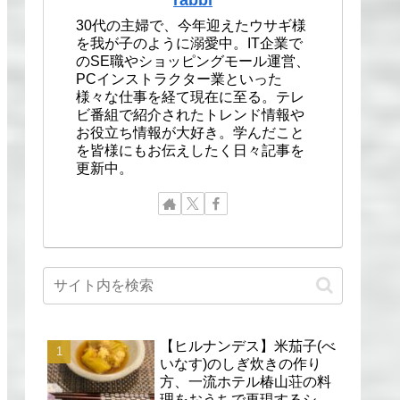
30代の主婦で、今年迎えたウサギ様
を我が子のように溺愛中。IT企業で
のSE職やショッピングモール運営、
PCインストラクター業といった
様々な仕事を経て現在に至る。テレ
ビ番組で紹介されたトレンド情報や
お役立ち情報が大好き。学んだこと
を皆様にもお伝えしたく日々記事を
更新中。
【ヒルナンデス】米茄子(べ
いなす)のしぎ炊きの作り
方、一流ホテル椿山荘の料
理をおうちで再現するシェ