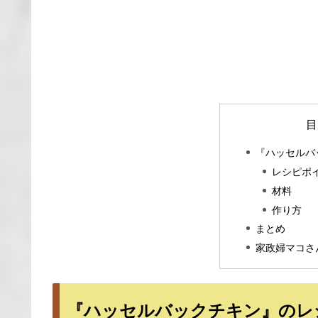
目
『ハッセルバ
レシピポ
材料
作り方
まとめ
家政婦マコさ
『ハッセルバックチキン』のレ