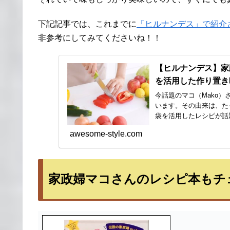
下記記事では、これまでに
「ヒルナンデス」で紹介
非参考にしてみてくださいね！！
【ヒルナンデス】家
を活用した作り置き
今話題のマコ（Mako
います。その由来は、た
袋を活用したレシピが話
取...
awesome-style.com
家政婦マコさんのレシピ本もチ