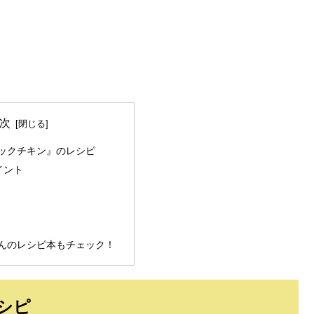
次
ックチキン』のレシピ
イント
んのレシピ本もチェック！
シピ