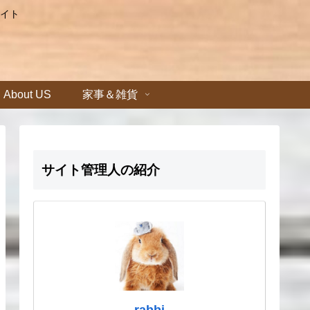
イト
About US
家事＆雑貨
サイト管理人の紹介
rabbi