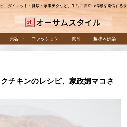
ピ・ダイエット・健康・家事テクなど、生活に役立つ情報を発信するサ
美容
ファッション
教育
趣味＆娯楽
ックチキンのレシピ、家政婦マコさ