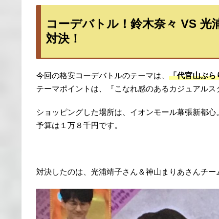
コーデバトル！鈴木奈々 VS 
対決！
今回の格安コーデバトルのテーマは、
「代官山ぶら
テーマポイントは、『こなれ感のあるカジュアルス
ショッピングした場所は、イオンモール幕張新都心
予算は１万８千円です。
対決したのは、光浦靖子さん＆神山まりあさんチー