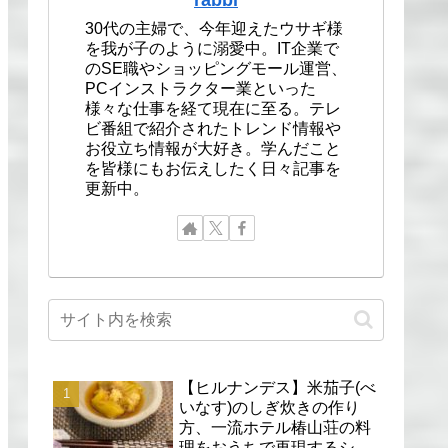
30代の主婦で、今年迎えたウサギ様
を我が子のように溺愛中。IT企業で
のSE職やショッピングモール運営、
PCインストラクター業といった
様々な仕事を経て現在に至る。テレ
ビ番組で紹介されたトレンド情報や
お役立ち情報が大好き。学んだこと
を皆様にもお伝えしたく日々記事を
更新中。
【ヒルナンデス】米茄子(べ
いなす)のしぎ炊きの作り
方、一流ホテル椿山荘の料
理をおうちで再現するシェ