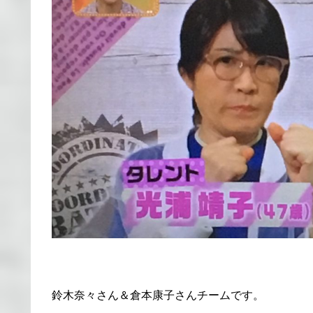
鈴木奈々さん＆倉本康子さんチームです。