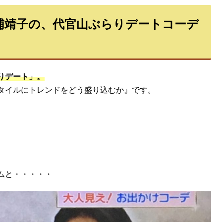
光浦靖子の、代官山ぶらりデートコーデ
りデート」。
タイルにトレンドをどう盛り込むか』です。
。
ムと・・・・・