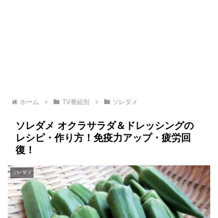
ホーム
TV番組別
ソレダメ
ソレダメ オクラサラダ＆ドレッシングの
レシピ・作り方！免疫力アップ・疲労回
復！
ソレダメ