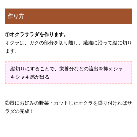
作り方
①
オクラサラダを作ります。
オクラは、ガクの部分を切り離し、繊維に沿って縦に切り
ます。
縦切りにすることで、栄養分などの流出を抑えシャ
キシャキ感が出る
②器にお好みの野菜・カットしたオクラを盛り付ければサ
ラダの完成！