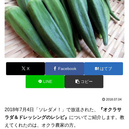
X
Facebook
はてブ
LINE
コピー
2018.07.04
2018年7月4日「ソレダメ！」で放送された、
『オクラサ
ラダ＆ドレッシングのレシピ』
についてご紹介します。教
えてくれたのは、オクラ農家の方。