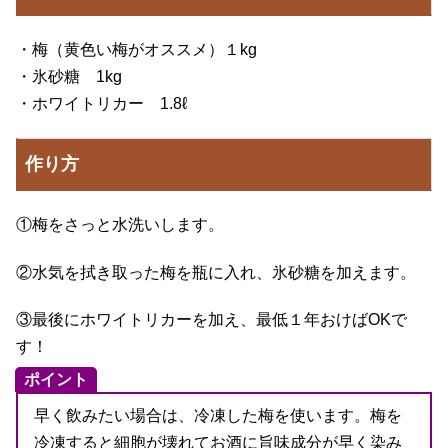
・梅（黄色い梅がオススメ）１kg
・氷砂糖 1kg
・ホワイトリカー 1.8ℓ
作り方
①梅をさっと水洗いします。
②水気を拭き取った梅を瓶に入れ、氷砂糖を加えます。
③最後にホワイトリカーを加え、最低１年おけばOKで
す！
ポイント
早く飲みたい場合は、冷凍した梅を使います。梅を
冷凍すると細胞が壊れてお酒に旨味成分が早く染み