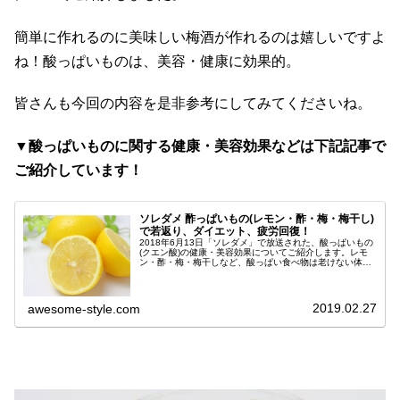
簡単に作れるのに美味しい梅酒が作れるのは嬉しいですよ
ね！酸っぱいものは、美容・健康に効果的。
皆さんも今回の内容を是非参考にしてみてくださいね。
▼酸っぱいものに関する健康・美容効果などは下記記事で
ご紹介しています！
ソレダメ 酢っぱいもの(レモン・酢・梅・梅干し)
で若返り、ダイエット、疲労回復！
2018年6月13日「ソレダメ」で放送された、酸っぱいもの
(クエン酸)の健康・美容効果についてご紹介します。レモ
ン・酢・梅・梅干しなど、酸っぱい食べ物は老けない体づ
くりに効果的です。ダイエットに効果的なお酢の選び方
や、レモンの栄養をキープす...
2019.02.27
awesome-style.com