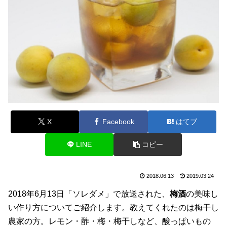
X
Facebook
はてブ
LINE
コピー
2018.06.13
2019.03.24
2018年6月13日「ソレダメ」で放送された、
梅酒
の美味し
い作り方についてご紹介します。教えてくれたのは梅干し
農家の方。レモン・酢・梅・梅干しなど、酸っぱいもの