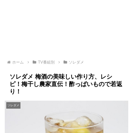
ホーム
TV番組別
ソレダメ
ソレダメ 梅酒の美味しい作り方、レシ
ピ！梅干し農家直伝！酢っぱいもので若返
り！
ソレダメ