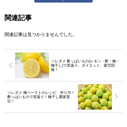
関連記事
関連記事は見つかりませんでした。
ソレダメ 酢っぱいもの(レモン・酢・梅・
梅干し)で若返り、ダイエット、疲労回
復！
ソレダメ 梅ペーストのレシピ、作り方！
酢っぱいもので若返り！梅干し農家直
伝！