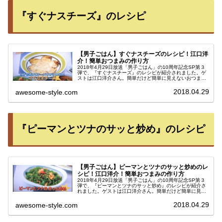
『すぐナスチーズ』のレシピ
【男子ごはん】すぐナスチーズのレシピ！江口洋
介！簡単おつまみの作り方
2018年4月29日放送「男子ごはん」の10周年記念SP第３
弾で、『すぐナスチーズ』のレシピが紹介されました。ゲ
ストは江口洋介さん。簡単だけど簡単に見えないおつまみ
の作り方は必見です。『すぐナスチーズ』のレシピ【材
料】※１～２人分・米なす（...
2018.04.29
awesome-style.com
『ピーマンとツナのサッと炒め』のレシピ
【男子ごはん】ピーマンとツナのサッと炒めのレ
シピ！江口洋介！簡単おつまみの作り方
2018年4月29日放送「男子ごはん」の10周年記念SP第３
弾で、『ピーマンとツナのサッと炒め』のレシピが紹介さ
れました。ゲストは江口洋介さん。簡単だけど簡単に見え
ないおつまみの作り方は必見です。『ピーマンとツナのサ
ッと炒め』のレシピ【材料...
2018.04.29
awesome-style.com