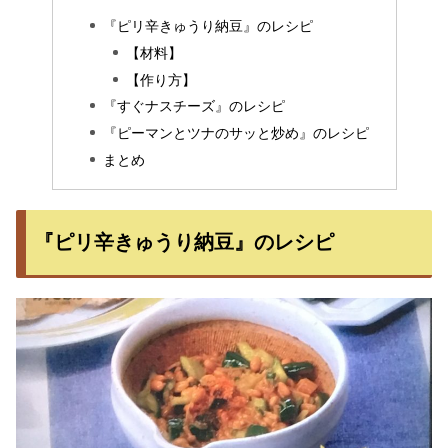
『ピリ辛きゅうり納豆』のレシピ
【材料】
【作り方】
『すぐナスチーズ』のレシピ
『ピーマンとツナのサッと炒め』のレシピ
まとめ
『ピリ辛きゅうり納豆』のレシピ