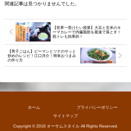
関連記事は見つかりませんでした。
【世界一受けたい授業】大豆と玄米のキ
ーマカレーで内臓脂肪を最速で落とす！
筋トレも効果的！
【男子ごはん】ピーマンとツナのサッと
炒めのレシピ！江口洋介！簡単おつまみ
の作り方
ホーム
プライバシーポリシー
サイトマップ
Copyright © 2018 オーサムスタイル All Rights Reserved.