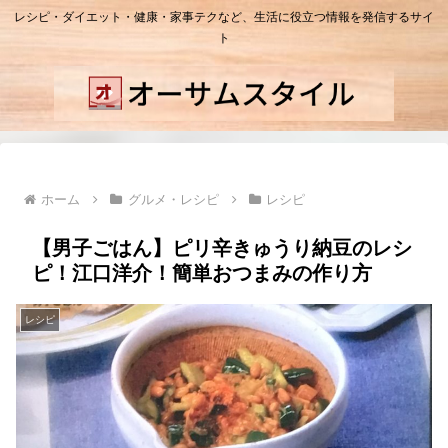
レシピ・ダイエット・健康・家事テクなど、生活に役立つ情報を発信するサイ
ト
ホーム
グルメ・レシピ
レシピ
【男子ごはん】ピリ辛きゅうり納豆のレシ
ピ！江口洋介！簡単おつまみの作り方
レシピ