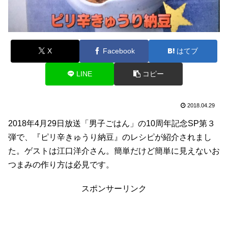
X
Facebook
はてブ
LINE
コピー
2018.04.29
2018年4月29日放送「男子ごはん」の10周年記念SP第３
弾で、『ピリ辛きゅうり納豆』のレシピが紹介されまし
た。ゲストは江口洋介さん。簡単だけど簡単に見えないお
つまみの作り方は必見です。
スポンサーリンク