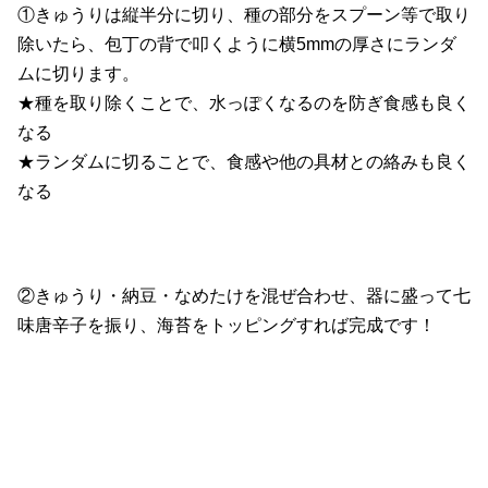
①きゅうりは縦半分に切り、種の部分をスプーン等で取り
除いたら、包丁の背で叩くように横5mmの厚さにランダ
ムに切ります。
★種を取り除くことで、水っぽくなるのを防ぎ食感も良く
なる
★ランダムに切ることで、食感や他の具材との絡みも良く
なる
②きゅうり・納豆・なめたけを混ぜ合わせ、器に盛って七
味唐辛子を振り、海苔をトッピングすれば完成です！