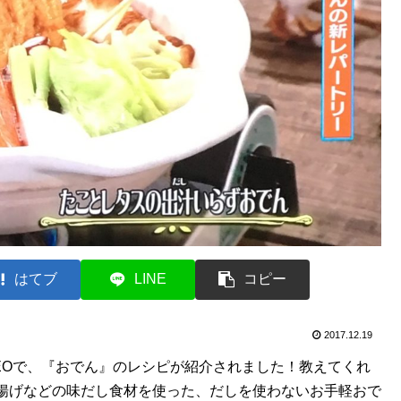
はてブ
LINE
コピー
2017.12.19
フNEOで、『おでん』のレシピが紹介されました！教えてくれ
揚げなどの味だし食材を使った、だしを使わないお手軽おで