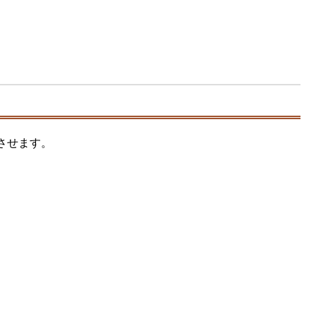
させます。
。