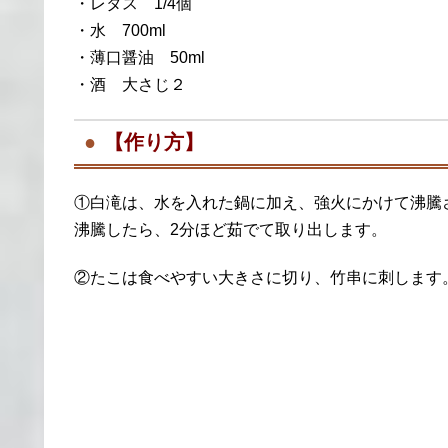
・レタス 1/4個
・水 700ml
・薄口醤油 50ml
・酒 大さじ２
【作り方】
①白滝は、水を入れた鍋に加え、強火にかけて沸騰
沸騰したら、2分ほど茹でて取り出します。
②たこは食べやすい大きさに切り、竹串に刺します