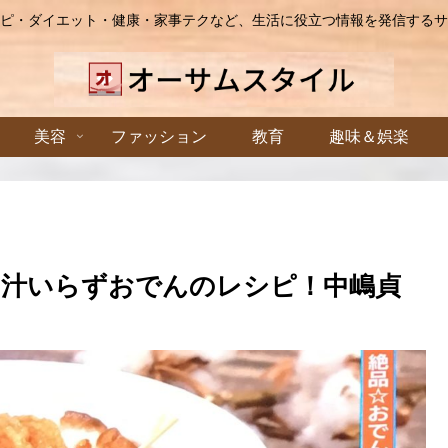
ピ・ダイエット・健康・家事テクなど、生活に役立つ情報を発信するサ
美容
ファッション
教育
趣味＆娯楽
出汁いらずおでんのレシピ！中嶋貞