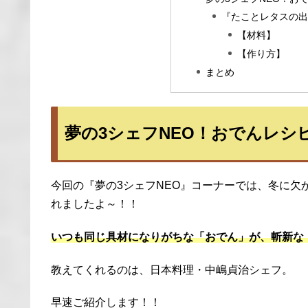
『たことレタスの
【材料】
【作り方】
まとめ
夢の3シェフNEO！おでんレシ
今回の『夢の3シェフNEO』コーナーでは、冬に
れましたよ～！！
いつも同じ具材になりがちな「おでん」が、斬新な
教えてくれるのは、日本料理・中嶋貞治シェフ。
早速ご紹介します！！