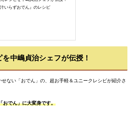
出汁いらずおでん』のレシピ
ピを中嶋貞治シェフが伝授！
欠かせない「おでん」の、超お手軽＆ユニークレシピが紹介さ
「おでん」に大変身です。