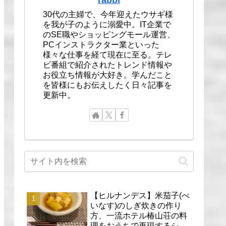
30代の主婦で、今年迎えたウサギ様
を我が子のように溺愛中。IT企業で
のSE職やショッピングモール運営、
PCインストラクター業といった
様々な仕事を経て現在に至る。テレ
ビ番組で紹介されたトレンド情報や
お役立ち情報が大好き。学んだこと
を皆様にもお伝えしたく日々記事を
更新中。
【ヒルナンデス】米茄子(べ
いなす)のしぎ炊きの作り
方、一流ホテル椿山荘の料
理をおうちで再現するシェ