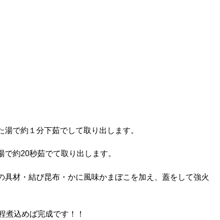
た湯で約１分下茹でして取り出します。
湯で約20秒茹でて取り出します。
の具材・結び昆布・かに風味かまぼこを加え、蓋をして強火
秒程煮込めば完成です！！