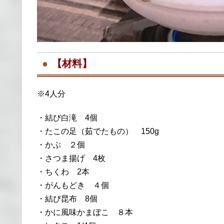
【材料】
※4人分
・結び白滝 4個
・たこの足（茹でたもの） 150g
・かぶ ２個
・さつま揚げ 4枚
・ちくわ 2本
・がんもどき ４個
・結び昆布 8個
・かに風味かまぼこ ８本