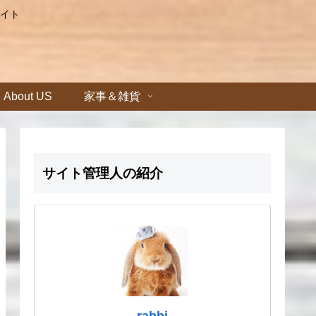
イト
About US
家事＆雑貨
サイト管理人の紹介
rabbi