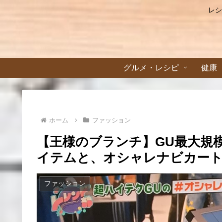
レシ
グルメ・レシピ
健康
ホーム
ファッション
【王様のブランチ】GU最大規
イテムと、オシャレナビカー
ファッション