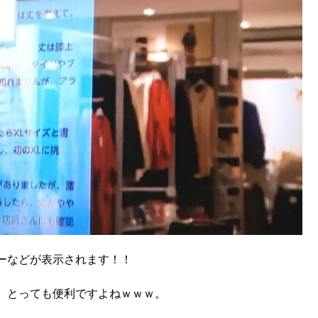
ーなどが表示されます！！
、とっても便利ですよねｗｗｗ。