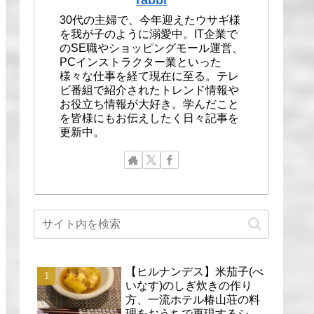
30代の主婦で、今年迎えたウサギ様
を我が子のように溺愛中。IT企業で
のSE職やショッピングモール運営、
PCインストラクター業といった
様々な仕事を経て現在に至る。テレ
ビ番組で紹介されたトレンド情報や
お役立ち情報が大好き。学んだこと
を皆様にもお伝えしたく日々記事を
更新中。
【ヒルナンデス】米茄子(べ
いなす)のしぎ炊きの作り
方、一流ホテル椿山荘の料
理をおうちで再現するシェ