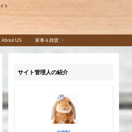
イト
About US
家事＆雑貨
サイト管理人の紹介
rabbi