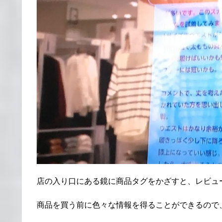
店の入り口にある鏡に商品タグをかざすと、レビュ
商品を買う前に色々な情報を得ることができるので