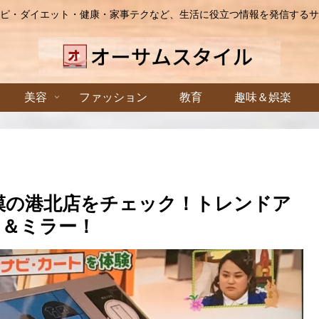
ピ・ダイエット・健康・家事テクなど、生活に役立つ情報を発信するサ
美容
ファッション
教育
趣味＆娯楽
模の港北店をチェック！トレンドア
ト＆ミラー！