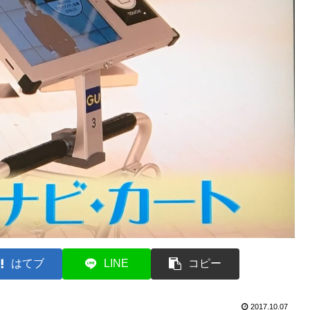
はてブ
LINE
コピー
2017.10.07