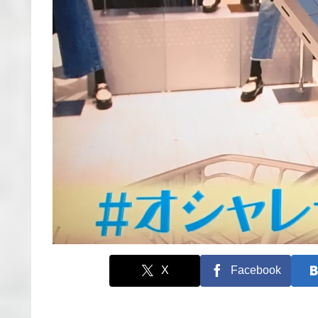
X
Facebook