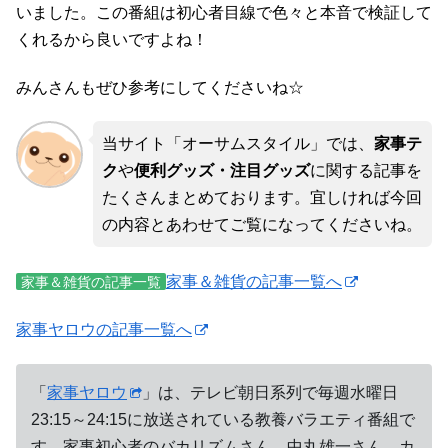
いました。この番組は初心者目線で色々と本音で検証して
くれるから良いですよね！
みんさんもぜひ参考にしてくださいね☆
当サイト「オーサムスタイル」では、
家事テ
ク
や
便利グッズ・注目グッズ
に関する記事を
たくさんまとめております。宜しければ今回
の内容とあわせてご覧になってくださいね。
家事＆雑貨の記事一覧へ
家事＆雑貨の記事一覧
家事ヤロウの記事一覧へ
「
家事ヤロウ
」は、テレビ朝日系列で毎週水曜日
23:15～24:15に放送されている教養バラエティ番組で
す。家事初心者のバカリズムさん、中丸雄一さん、カ