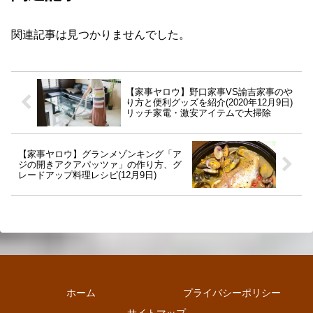
関連記事は見つかりませんでした。
【家事ヤロウ】野口家事VS諭吉家事のや
り方と便利グッズを紹介(2020年12月9日)
リッチ家電・激安アイテムで大掃除
【家事ヤロウ】グランメゾンキング「ア
ジの開きアクアパッツァ」の作り方、グ
レードアップ料理レシピ(12月9日)
ホーム
プライバシーポリシー