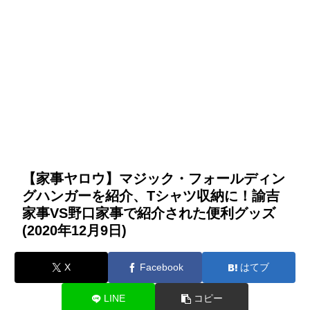
【家事ヤロウ】マジック・フォールディン
グハンガーを紹介、Tシャツ収納に！諭吉
家事VS野口家事で紹介された便利グッズ
(2020年12月9日)
X
Facebook
はてブ
LINE
コピー