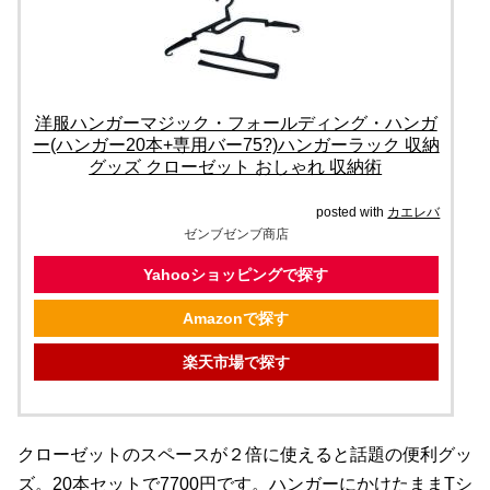
洋服ハンガーマジック・フォールディング・ハンガ
ー(ハンガー20本+専用バー75?)ハンガーラック 収納
グッズ クローゼット おしゃれ 収納術
posted with
カエレバ
ゼンブゼンブ商店
Yahooショッピングで探す
Amazonで探す
楽天市場で探す
クローゼットのスペースが２倍に使えると話題の便利グッ
ズ。20本セットで7700円です。ハンガーにかけたままTシ