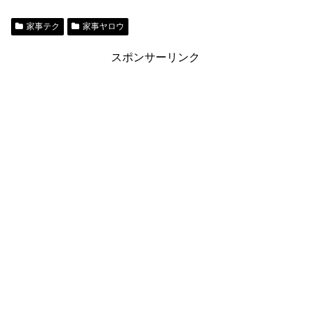
家事テク
家事ヤロウ
スポンサーリンク